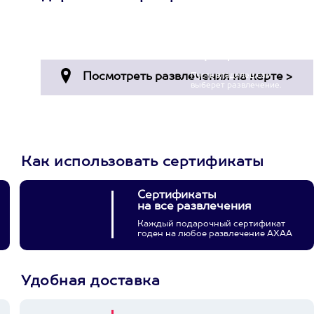
Просто подари
сертификат
Пусть владелец сам
выберет развлечение.
3900+ развлечений
Как использовать сертификаты
Сертификаты
на все развлечения
Каждый подарочный сертификат
годен на любое развлечение АХАА
Удобная доставка