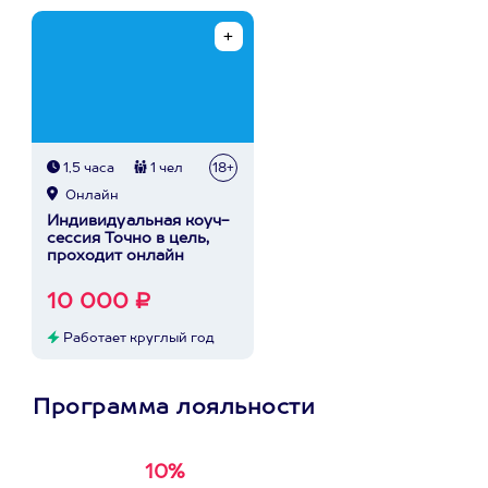
1,5 часа
1 чел
18+
Онлайн
Индивидуальная коуч-
сессия Точно в цель,
проходит онлайн
10 000 ₽
Работает круглый год
Программа лояльности
10%
Получи
кэшбэк за