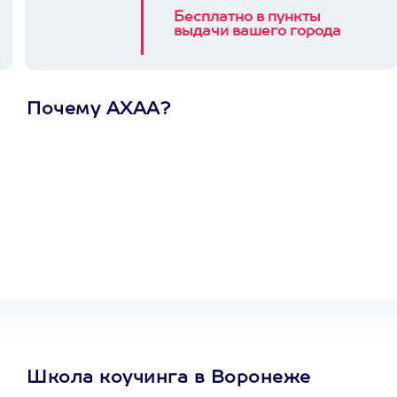
Бесплатно в пункты
выдачи вашего города
Почему АХАА?
Один
сертификат
на любое
развлечение
Школа коучинга в Воронеже