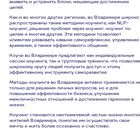
выявить и устранить блоки, мешающие достижению
целей.
Как и во многих других регионах, во Владимире широко
распространены такие методики коучинга, как NLP-
коучинг, решение проблем через коучинг, коучинг по
целям и многие другие. Эти методики позволяют
клиентам развивать навыки саморефлексии, управления
временем, а также эффективного общения.
Коучи во Владимире предлагают как индивидуальные
сессии коучинга, так и групповые тренинги, что позволяе
широкому кругу людей получить доступ к этому
эффективному инструменту саморазвития.
Методы коучинга во Владимире активно применяются н
только для решения личных вопросов, но и для
повышения эффективности бизнеса, улучшения
межличностных отношений и достижения гармонии в
жизни.
Коучинг становится неотъемлемой частью жизни многи
жителей Владимира, помогая им осуществлять свои
мечты и жить более осознанно и счастливо.