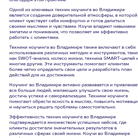
благодаря этой практике.
Одной из ключевых техник коучинга во Владимире
является создание доверительной атмосферы, в которой
клиент чувствует себя комфортно и готов делиться
своими мыслями и чувствами. Коучи владеют навыками
эмпатии и понимания, что позволяет им эффективно
работать с клиентами.
Техники коучинга во Владимире также включают в себя
использование различных методик и инструментов, таки
как SWOT-анализ, колесо жизни, техника SMART-целей 
многие другие. Эти инструменты помогают клиентам
более четко определить свои цели и разработать план
действий для их достижения.
Коучинг во Владимире активно развивается и привлекае
все больше людей, желающих улучшить свою жизнь,
достичь успеха и самореализации. Техники коучинга
помогают обрести ясность в мыслях, повысить мотивац
и научиться решать проблемы самостоятельно.
Эффективность техник коучинга во Владимире
подтверждается множеством успешных кейсов, где
клиенты достигали значительных результатов в
различных сферах своей жизни. Коучи во Владимире