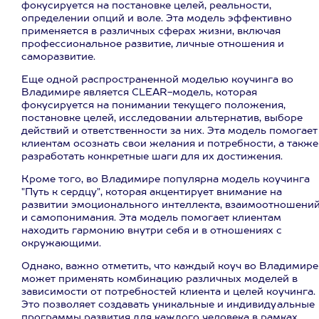
фокусируется на постановке целей, реальности,
определении опций и воле. Эта модель эффективно
применяется в различных сферах жизни, включая
профессиональное развитие, личные отношения и
саморазвитие.
Еще одной распространенной моделью коучинга во
Владимире является CLEAR-модель, которая
фокусируется на понимании текущего положения,
постановке целей, исследовании альтернатив, выборе
действий и ответственности за них. Эта модель помогает
клиентам осознать свои желания и потребности, а также
разработать конкретные шаги для их достижения.
Кроме того, во Владимире популярна модель коучинга
"Путь к сердцу", которая акцентирует внимание на
развитии эмоционального интеллекта, взаимоотношени
и самопонимания. Эта модель помогает клиентам
находить гармонию внутри себя и в отношениях с
окружающими.
Однако, важно отметить, что каждый коуч во Владимире
может применять комбинацию различных моделей в
зависимости от потребностей клиента и целей коучинга.
Это позволяет создавать уникальные и индивидуальные
программы развития для каждого человека в рамках