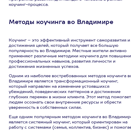
коучинг-процесса.
Методы коучинга во Владимире
Коучинг – это эффективный инструмент саморазвития и
достижения целей, который получает все большую
популярность во Владимире. Местные жители активно
применяют различные методики коучинга для повышени
профессиональных навыков, развития личности и
достижения жизненных успехов.
Одним из наиболее востребованных методов коучинга в
Владимире является трансформационный коучинг,
который направлен на изменение устоявшихся
убеждений, поведенческих паттернов и достижение
глубоких перемен в жизни клиента. Этот метод помогает
людям осознать свои внутренние ресурсы и обрести
уверенность в собственных силах.
Еще одним популярным методом коучинга во Владимир
является системный коучинг, который ориентирован на
работу с системами (семья, коллектив, бизнес) и помога