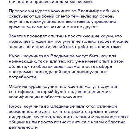
личность и профессиональные навыки.
Программы курсов коучинга во Владимире обычно
охватывают широкий спектр тем, включая основы
коучинга, коммуникационные навыки, управление
временем, саморазвитие и многое другое.
Занятия проводят опытные практикующие коучи, что
позволяет студентам получить не только теоретические
знания, но и практический опыт работы с клиентами.
Курсы коучинга во Владимире могут быть как для
начинающих, так и для тех, кто уже имеет опыт в этой
области, что обеспечивает возможность выбора
программы подходящей под индивидуальные
потребности.
Окончив курсы коучинга, студенты могут получить
сертификат, который будет подтверждением их
квалификации в области коучинга.
Курсы коучинга во Владимире являются отличной
возможностью для тех, кто стремится развить свои
лидерские качества, улучшить навыки межличностного
общения или просто познакомиться с новой областью
деятельности.