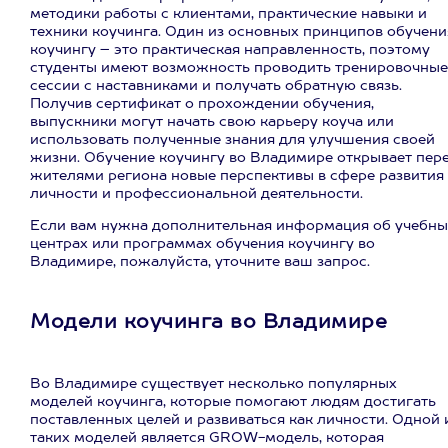
методики работы с клиентами, практические навыки и
техники коучинга. Один из основных принципов обучени
коучингу – это практическая направленность, поэтому
студенты имеют возможность проводить тренировочные
сессии с наставниками и получать обратную связь.
Получив сертификат о прохождении обучения,
выпускники могут начать свою карьеру коуча или
использовать полученные знания для улучшения своей
жизни. Обучение коучингу во Владимире открывает пер
жителями региона новые перспективы в сфере развития
личности и профессиональной деятельности.
Если вам нужна дополнительная информация об учебны
центрах или программах обучения коучингу во
Владимире, пожалуйста, уточните ваш запрос.
Модели коучинга во Владимире
Во Владимире существует несколько популярных
моделей коучинга, которые помогают людям достигать
поставленных целей и развиваться как личности. Одной 
таких моделей является GROW-модель, которая