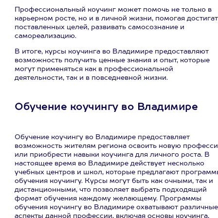
Профессиональный коучинг может помочь не только в
карьерном росте, но и в личной жизни, помогая достига
поставленных целей, развивать самосознание и
самореализацию.
В итоге, курсы коучинга во Владимире предоставляют
возможность получить ценные знания и опыт, которые
могут применяться как в профессиональной
деятельности, так и в повседневной жизни.
Обучение коучингу во Владимире
Обучение коучингу во Владимире предоставляет
возможность жителям региона освоить новую професс
или приобрести навыки коучинга для личного роста. В
настоящее время во Владимире действует несколько
учебных центров и школ, которые предлагают программ
обучения коучингу. Курсы могут быть как очными, так и
дистанционными, что позволяет выбрать подходящий
формат обучения каждому желающему. Программы
обучения коучингу во Владимире охватывают различные
аспекты данной профессии, включая основы коучинга,