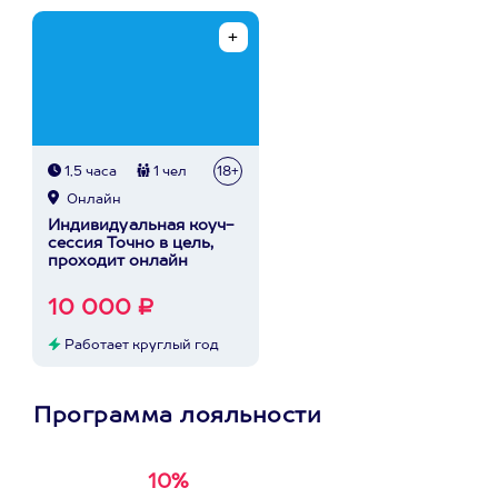
1,5 часа
1 чел
18+
Онлайн
Индивидуальная коуч-
сессия Точно в цель,
проходит онлайн
10 000 ₽
Работает круглый год
Программа лояльности
10%
Получи
кэшбэк за