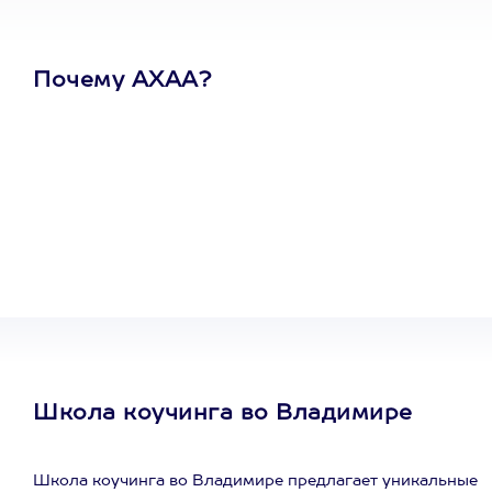
Почему АХАА?
Один
сертификат
на любое
развлечение
Школа коучинга во Владимире
Школа коучинга во Владимире предлагает уникальные