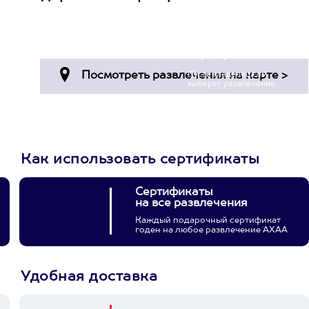
Просто подари
сертификат
Пусть владелец сам
выберет развлечение.
3900+ развлечений
Как использовать сертификаты
Сертификаты
на все развлечения
Каждый подарочный сертификат
годен на любое развлечение АХАА
Удобная доставка