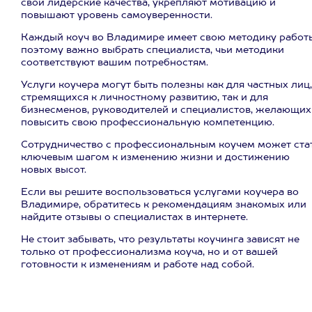
свои лидерские качества, укрепляют мотивацию и
повышают уровень самоуверенности.
Каждый коуч во Владимире имеет свою методику работ
поэтому важно выбрать специалиста, чьи методики
соответствуют вашим потребностям.
Услуги коучера могут быть полезны как для частных лиц,
стремящихся к личностному развитию, так и для
бизнесменов, руководителей и специалистов, желающих
повысить свою профессиональную компетенцию.
Сотрудничество с профессиональным коучем может ста
ключевым шагом к изменению жизни и достижению
новых высот.
Если вы решите воспользоваться услугами коучера во
Владимире, обратитесь к рекомендациям знакомых или
найдите отзывы о специалистах в интернете.
Не стоит забывать, что результаты коучинга зависят не
только от профессионализма коуча, но и от вашей
готовности к изменениям и работе над собой.