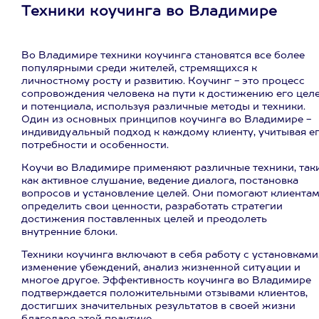
Техники коучинга во Владимире
Во Владимире техники коучинга становятся все более
популярными среди жителей, стремящихся к
личностному росту и развитию. Коучинг - это процесс
сопровождения человека на пути к достижению его цел
и потенциала, используя различные методы и техники.
Один из основных принципов коучинга во Владимире -
индивидуальный подход к каждому клиенту, учитывая е
потребности и особенности.
Коучи во Владимире применяют различные техники, так
как активное слушание, ведение диалога, постановка
вопросов и установление целей. Они помогают клиента
определить свои ценности, разработать стратегии
достижения поставленных целей и преодолеть
внутренние блоки.
Техники коучинга включают в себя работу с установками
изменение убеждений, анализ жизненной ситуации и
многое другое. Эффективность коучинга во Владимире
подтверждается положительными отзывами клиентов,
достигших значительных результатов в своей жизни