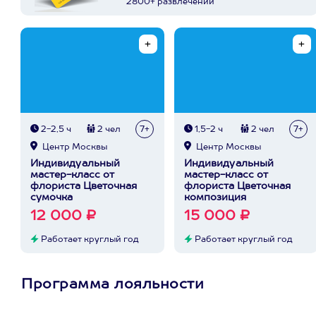
2800+ развлечений
2-2,5 ч
2 чел
7+
1,5-2 ч
2 чел
7+
Центр Москвы
Центр Москвы
Индивидуальный
Индивидуальный
мастер-класс от
мастер-класс от
флориста Цветочная
флориста Цветочная
сумочка
композиция
12 000 ₽
15 000 ₽
Работает круглый год
Работает круглый год
Программа лояльности