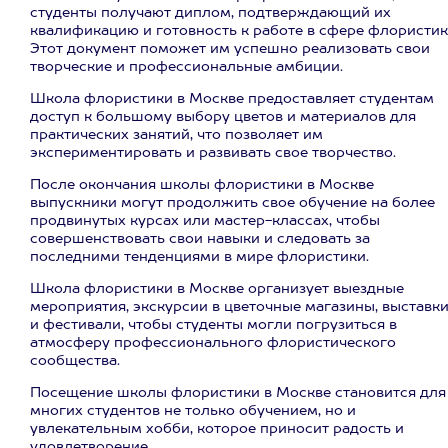
студенты получают диплом, подтверждающий их
квалификацию и готовность к работе в сфере флористик
Этот документ поможет им успешно реализовать свои
творческие и профессиональные амбиции.
Школа флористики в Москве предоставляет студентам
доступ к большому выбору цветов и материалов для
практических занятий, что позволяет им
экспериментировать и развивать свое творчество.
После окончания школы флористики в Москве
выпускники могут продолжить свое обучение на более
продвинутых курсах или мастер-классах, чтобы
совершенствовать свои навыки и следовать за
последними тенденциями в мире флористики.
Школа флористики в Москве организует выездные
мероприятия, экскурсии в цветочные магазины, выставк
и фестивали, чтобы студенты могли погрузиться в
атмосферу профессионального флористического
сообщества.
Посещение школы флористики в Москве становится для
многих студентов не только обучением, но и
увлекательным хобби, которое приносит радость и
удовлетворение.