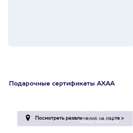
Подарочные сертификаты АХАА
Просто подари
сертификат
Пусть владелец сам
выберет развлечение.
3900+ развлечений