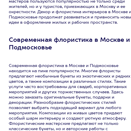
мастеров пользуются популярностью не только среди
жителей, но и у туристов, приезжающих в Москву и ее
окрестности. Декор и флористика интерьеров в Москве 
Подмосковье продолжат развиваться и привносить нов
идеи в оформление жилых и рабочих пространств.
Современная флористика в Москве и
Подмосковье
Современная флористика в Москве и Подмосковье
находится на пике популярности. Многие флористы
предлагают необычные букеты из экзотических и редких
цветов, а также композиции в различных стилях. Такие
услуги часто востребованы для свадеб, корпоративных
мероприятий и других торжественных случаев. Здесь
можно заказать оригинальные букеты, подарки и
декорации. Разнообразие флористических стилей
позволяет выбрать подходящий вариант для любого
мероприятия. Композиции из живых цветов придают
особый шарм интерьеру и создают уютную атмосферу.
Флористические мастерские предлагают не только
классические букеты, но и авторские работы с