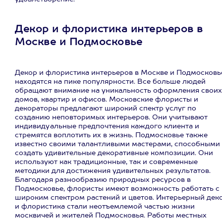
Декор и флористика интерьеров в
Москве и Подмосковье
Декор и флористика интерьеров в Москве и Подмосковь
находятся на пике популярности. Все больше людей
обращают внимание на уникальность оформления своих
домов, квартир и офисов. Московские флористы и
декораторы предлагают широкий спектр услуг по
созданию неповторимых интерьеров. Они учитывают
индивидуальные предпочтения каждого клиента и
стремятся воплотить их в жизнь. Подмосковье также
известно своими талантливыми мастерами, способными
создать удивительные декоративные композиции. Они
используют как традиционные, так и современные
методики для достижения удивительных результатов.
Благодаря разнообразию природных ресурсов в
Подмосковье, флористы имеют возможность работать с
широким спектром растений и цветов. Интерьерный дек
и флористика стали неотъемлемой частью жизни
москвичей и жителей Подмосковья. Работы местных