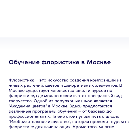
сертификат
на любое
развлечение
Обучение флористике в Москве
Флористика – это искусство создания композиций из
живых растений, цветов и декоративных элементов. В
Москве существует множество школ и курсов по
флористике, где можно освоить этот прекрасный вид
творчества. Одной из популярных школ является
"Академия цветов" в Москве. Здесь предлагаются
различные программы обучения – от базовых до
профессиональных. Также стоит упомянуть о школе
"Изобразительное искусство", которая проводит курсы п
флористике для начинающих. Кроме того, многие