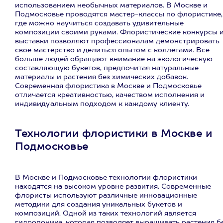
использованием необычных материалов. В Москве и
Подмосковье проводятся мастер-классы по флористике,
где можно научиться создавать удивительные
композиции своими руками. Флористические конкурсы 
выставки позволяют профессионалам демонстрировать
свое мастерство и делиться опытом с коллегами. Все
больше людей обращают внимание на экологическую
составляющую букетов, предпочитая натуральные
материалы и растения без химических добавок.
Современная флористика в Москве и Подмосковье
отличается креативностью, качеством исполнения и
индивидуальным подходом к каждому клиенту.
Технологии флористики в Москве и
Подмосковье
В Москве и Подмосковье технологии флористики
находятся на высоком уровне развития. Современные
флористы используют различные инновационные
методики для создания уникальных букетов и
композиций. Одной из таких технологий является
гидропоника, которая позволяет выращивать растения б