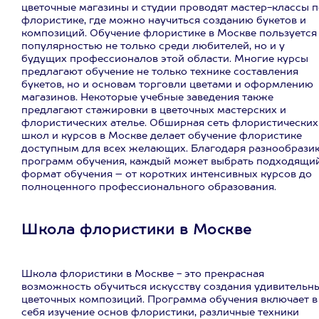
цветочные магазины и студии проводят мастер-классы п
флористике, где можно научиться созданию букетов и
композиций. Обучение флористике в Москве пользуется
популярностью не только среди любителей, но и у
будущих профессионалов этой области. Многие курсы
предлагают обучение не только технике составления
букетов, но и основам торговли цветами и оформлению
магазинов. Некоторые учебные заведения также
предлагают стажировки в цветочных мастерских и
флористических ателье. Обширная сеть флористических
школ и курсов в Москве делает обучение флористике
доступным для всех желающих. Благодаря разнообрази
программ обучения, каждый может выбрать подходящи
формат обучения – от коротких интенсивных курсов до
полноценного профессионального образования.
Школа флористики в Москве
Школа флористики в Москве - это прекрасная
возможность обучиться искусству создания удивительн
цветочных композиций. Программа обучения включает в
себя изучение основ флористики, различные техники