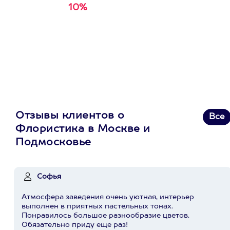
10%
Получи
кэшбэк за
первую покупку в
приложении
Отзывы клиентов о
Все
Флористика в Москве и
Подмосковье
Софья
Атмосфера заведения очень уютная, интерьер
выполнен в приятных пастельных тонах.
Понравилось большое разнообразие цветов.
Обязательно приду еще раз!