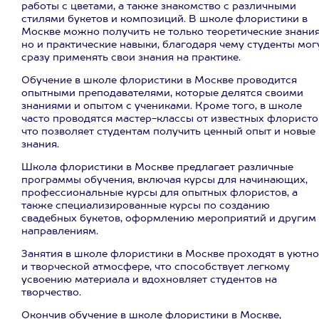
работы с цветами, а также знакомство с различными
стилями букетов и композиций. В школе флористики в
Москве можно получить не только теоретические знания
но и практические навыки, благодаря чему студенты мог
сразу применять свои знания на практике.
Обучение в школе флористики в Москве проводится
опытными преподавателями, которые делятся своими
знаниями и опытом с учениками. Кроме того, в школе
часто проводятся мастер-классы от известных флористо
что позволяет студентам получить ценный опыт и новые
знания.
Школа флористики в Москве предлагает различные
программы обучения, включая курсы для начинающих,
профессиональные курсы для опытных флористов, а
также специализированные курсы по созданию
свадебных букетов, оформлению мероприятий и другим
направлениям.
Занятия в школе флористики в Москве проходят в уютн
и творческой атмосфере, что способствует легкому
усвоению материала и вдохновляет студентов на
творчество.
Окончив обучение в школе флористики в Москве,