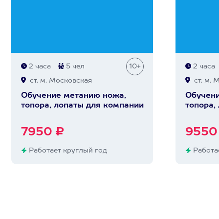
2 часа
5 чел
10+
2 часа
ст. м. Московская
ст. м. 
Обучение метанию ножа,
Обучени
топора, лопаты для компании
топора,
7950 ₽
9550
Работает круглый год
Работае