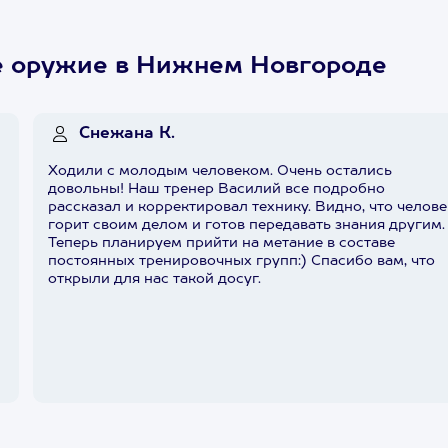
е оружие в Нижнем Новгороде
Снежана К.
Ходили с молодым человеком. Очень остались
довольны! Наш тренер Василий все подробно
рассказал и корректировал технику. Видно, что челове
горит своим делом и готов передавать знания другим.
Теперь планируем прийти на метание в составе
постоянных тренировочных групп:) Спасибо вам, что
открыли для нас такой досуг.