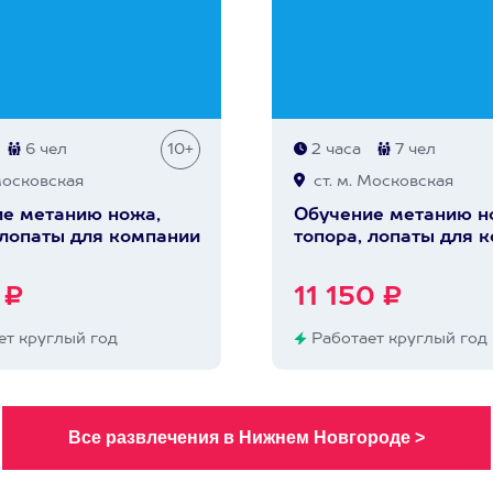
6 чел
10+
2 часа
7 чел
Московская
ст. м. Московская
е метанию ножа,
Обучение метанию н
 лопаты для компании
топора, лопаты для 
 ₽
11 150 ₽
т круглый год
Работает круглый год