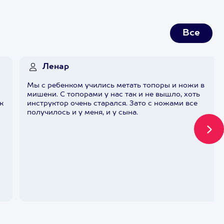
Все
Ленар
Мы с ребенком учились метать топоры и ножи в
мишени. С топорами у нас так и не вышло, хоть
к
инструктор очень старался. Зато с ножами все
получилось и у меня, и у сына.