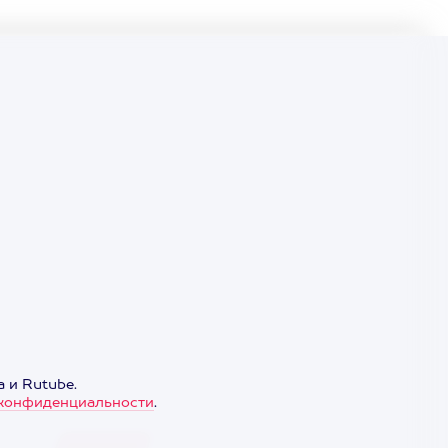
 и Rutube.
конфиденциальности
.