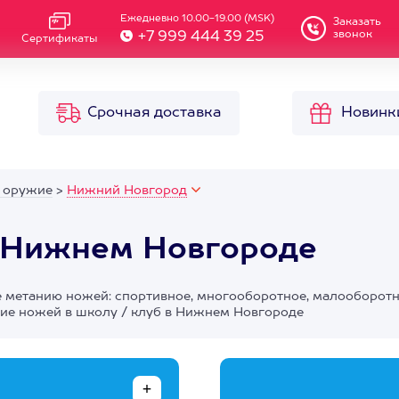
Ежедневно 10.00-19.00 (MSK)
Заказать
звонок
+7 999 444 39 25
Сертификаты
Срочная доставка
Новинк
 оружие
>
Нижний Новгород
 Нижнем Новгороде
 метанию ножей: спортивное, многооборотное, малооборот
ние ножей в школу / клуб в Нижнем Новгороде