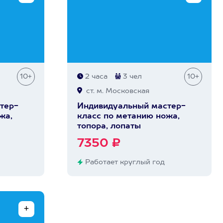
10+
2 часа
3 чел
10+
ст. м. Московская
тер-
Индивидуальный мастер-
жа,
класс по метанию ножа,
топора, лопаты
7350 ₽
Работает круглый год