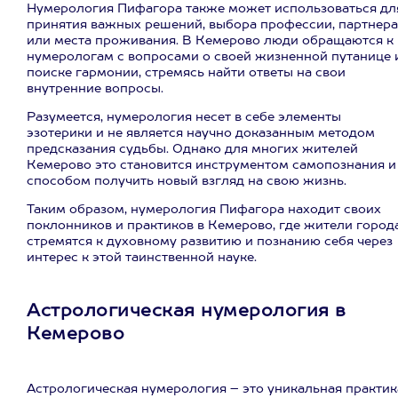
Нумерология Пифагора также может использоваться дл
принятия важных решений, выбора профессии, партнера
или места проживания. В Кемерово люди обращаются к
нумерологам с вопросами о своей жизненной путанице 
поиске гармонии, стремясь найти ответы на свои
внутренние вопросы.
Разумеется, нумерология несет в себе элементы
эзотерики и не является научно доказанным методом
предсказания судьбы. Однако для многих жителей
Кемерово это становится инструментом самопознания и
способом получить новый взгляд на свою жизнь.
Таким образом, нумерология Пифагора находит своих
поклонников и практиков в Кемерово, где жители город
стремятся к духовному развитию и познанию себя через
интерес к этой таинственной науке.
Астрологическая нумерология в
Кемерово
Астрологическая нумерология – это уникальная практик