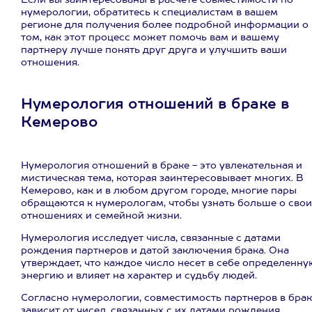
Если вы заинтересованы в расчете совместимости по
нумерологии, обратитесь к специалистам в вашем
регионе для получения более подробной информации о
том, как этот процесс может помочь вам и вашему
партнеру лучше понять друг друга и улучшить ваши
отношения.
Нумерология отношений в браке в
Кемерово
Нумерология отношений в браке - это увлекательная и
мистическая тема, которая заинтересовывает многих. В
Кемерово, как и в любом другом городе, многие пары
обращаются к нумерологам, чтобы узнать больше о свои
отношениях и семейной жизни.
Нумерология исследует числа, связанные с датами
рождения партнеров и датой заключения брака. Она
утверждает, что каждое число несет в себе определенну
энергию и влияет на характер и судьбу людей.
Согласно нумерологии, совместимость партнеров в брак
зависит от чисел, связанных с их датами рождения.