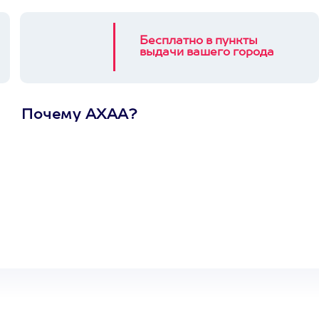
Бесплатно в пункты
выдачи вашего города
Почему АХАА?
Один
сертификат
на любое
развлечение