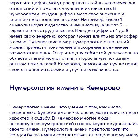
верят, что цифры могут раскрывать тайны человеческих
отношений и помогать улучшить их качество. В
нумерологии каждая цифра имеет свое значение и
влияние на отношения в семье. Например, число 1
символизирует лидерство и инициативу, а число 2 –
гармонию и сотрудничество. Каждая цифра от 1 до 9
имеет свою энергию, которая может влиять на атмосфер
в семье. Путешествие в мир нумерологии отношений
может принести понимание и прозрение в семейные
взаимоотношения. Открытие для себя этой увлекательн
области знаний может стать интересным и полезным
опытом для жителей Кемерово, помогая им лучше понят
свои отношения в семье и улучшить их качество.
Нумерология имени в Кемерово
Нумерология имени - это учение о том, как числа,
связанные с буквами имени человека, могут влиять на ег
характер и судьбу. В Кемерово многие люди
интересуются нумерологией и используют ее для анализ
своего имени. Нумерология имени предполагает, что
каждая буква имени соответствует определенному числу