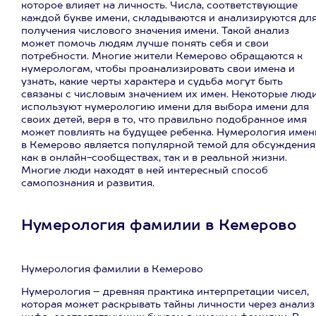
которое влияет на личность. Числа, соответствующие
каждой букве имени, складываются и анализируются дл
получения числового значения имени. Такой анализ
может помочь людям лучше понять себя и свои
потребности. Многие жители Кемерово обращаются к
нумерологам, чтобы проанализировать свои имена и
узнать, какие черты характера и судьба могут быть
связаны с числовым значением их имен. Некоторые люд
используют нумерологию имени для выбора имени для
своих детей, веря в то, что правильно подобранное имя
может повлиять на будущее ребенка. Нумерология имен
в Кемерово является популярной темой для обсуждения
как в онлайн-сообществах, так и в реальной жизни.
Многие люди находят в ней интересный способ
самопознания и развития.
Нумерология фамилии в Кемерово
Нумерология фамилии в Кемерово
Нумерология – древняя практика интерпретации чисел,
которая может раскрывать тайны личности через анализ