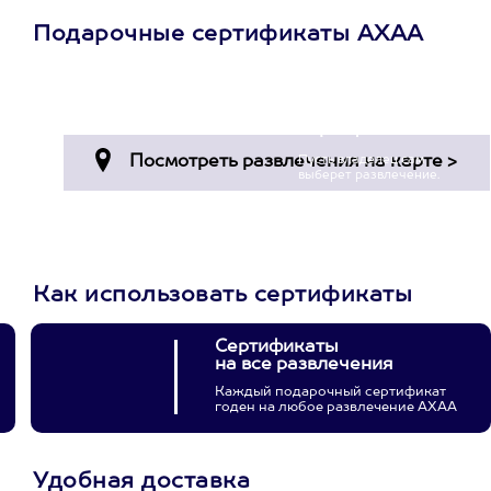
Подарочные сертификаты АХАА
Просто подари
сертификат
Пусть владелец сам
выберет развлечение.
3900+ развлечений
Как использовать сертификаты
Сертификаты
на все развлечения
Каждый подарочный сертификат
годен на любое развлечение АХАА
Удобная доставка