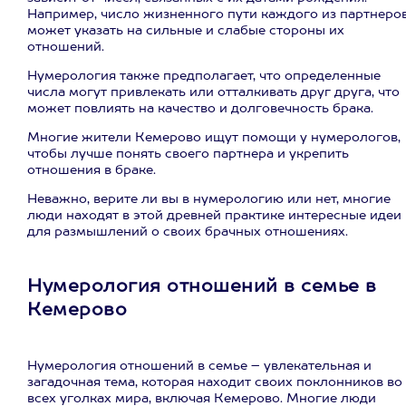
Например, число жизненного пути каждого из партнеро
может указать на сильные и слабые стороны их
отношений.
Нумерология также предполагает, что определенные
числа могут привлекать или отталкивать друг друга, что
может повлиять на качество и долговечность брака.
Многие жители Кемерово ищут помощи у нумерологов,
чтобы лучше понять своего партнера и укрепить
отношения в браке.
Неважно, верите ли вы в нумерологию или нет, многие
люди находят в этой древней практике интересные идеи
для размышлений о своих брачных отношениях.
Нумерология отношений в семье в
Кемерово
Нумерология отношений в семье – увлекательная и
загадочная тема, которая находит своих поклонников во
всех уголках мира, включая Кемерово. Многие люди