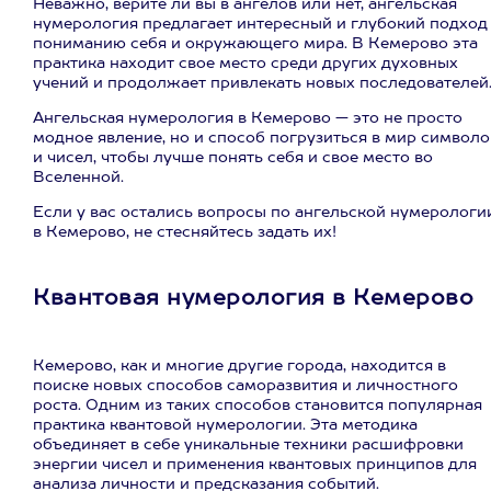
Неважно, верите ли вы в ангелов или нет, ангельская
нумерология предлагает интересный и глубокий подход
пониманию себя и окружающего мира. В Кемерово эта
практика находит свое место среди других духовных
учений и продолжает привлекать новых последователей
Ангельская нумерология в Кемерово — это не просто
модное явление, но и способ погрузиться в мир символо
и чисел, чтобы лучше понять себя и свое место во
Вселенной.
Если у вас остались вопросы по ангельской нумерологи
в Кемерово, не стесняйтесь задать их!
Квантовая нумерология в Кемерово
Кемерово, как и многие другие города, находится в
поиске новых способов саморазвития и личностного
роста. Одним из таких способов становится популярная
практика квантовой нумерологии. Эта методика
объединяет в себе уникальные техники расшифровки
энергии чисел и применения квантовых принципов для
анализа личности и предсказания событий.