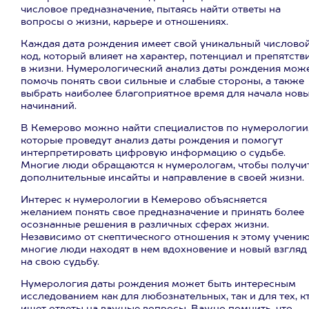
числовое предназначение, пытаясь найти ответы на
вопросы о жизни, карьере и отношениях.
Каждая дата рождения имеет свой уникальный числово
код, который влияет на характер, потенциал и препятств
в жизни. Нумерологический анализ даты рождения мож
помочь понять свои сильные и слабые стороны, а также
выбрать наиболее благоприятное время для начала нов
начинаний.
В Кемерово можно найти специалистов по нумерологии
которые проведут анализ даты рождения и помогут
интерпретировать цифровую информацию о судьбе.
Многие люди обращаются к нумерологам, чтобы получи
дополнительные инсайты и направление в своей жизни.
Интерес к нумерологии в Кемерово объясняется
желанием понять свое предназначение и принять более
осознанные решения в различных сферах жизни.
Независимо от скептического отношения к этому учению
многие люди находят в нем вдохновение и новый взгляд
на свою судьбу.
Нумерология даты рождения может быть интересным
исследованием как для любознательных, так и для тех, к