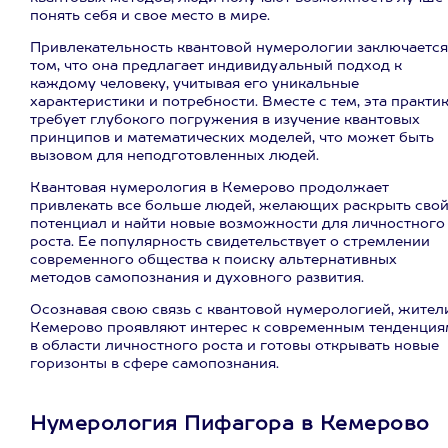
понять себя и свое место в мире.
Привлекательность квантовой нумерологии заключается
том, что она предлагает индивидуальный подход к
каждому человеку, учитывая его уникальные
характеристики и потребности. Вместе с тем, эта практи
требует глубокого погружения в изучение квантовых
принципов и математических моделей, что может быть
вызовом для неподготовленных людей.
Квантовая нумерология в Кемерово продолжает
привлекать все больше людей, желающих раскрыть сво
потенциал и найти новые возможности для личностного
роста. Ее популярность свидетельствует о стремлении
современного общества к поиску альтернативных
методов самопознания и духовного развития.
Осознавая свою связь с квантовой нумерологией, жител
Кемерово проявляют интерес к современным тенденция
в области личностного роста и готовы открывать новые
горизонты в сфере самопознания.
Нумерология Пифагора в Кемерово