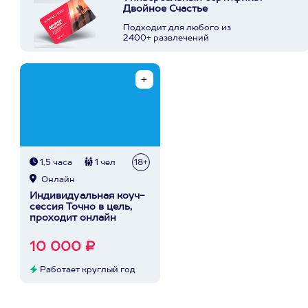
Двойное Счастье
Подходит для любого из
2400+ развлечений
1,5 часа
1 чел
18+
Онлайн
Индивидуальная коуч-
сессия Точно в цель,
проходит онлайн
10 000 ₽
Работает круглый год