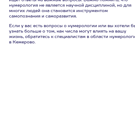
ищет ответы на важные вопросы. Важно помнить, что
нумерология не является научной дисциплиной, но для
многих людей она становится инструментом
самопознания и саморазвития.
Если у вас есть вопросы о нумерологии или вы хотели б
узнать больше о том, как числа могут влиять на вашу
жизнь, обратитесь к специалистам в области нумеролог
в Кемерово.