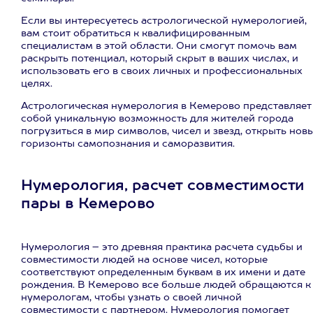
Если вы интересуетесь астрологической нумерологией,
вам стоит обратиться к квалифицированным
специалистам в этой области. Они смогут помочь вам
раскрыть потенциал, который скрыт в ваших числах, и
использовать его в своих личных и профессиональных
целях.
Астрологическая нумерология в Кемерово представляет
собой уникальную возможность для жителей города
погрузиться в мир символов, чисел и звезд, открыть нов
горизонты самопознания и саморазвития.
Нумерология, расчет совместимости
пары в Кемерово
Нумерология – это древняя практика расчета судьбы и
совместимости людей на основе чисел, которые
соответствуют определенным буквам в их имени и дате
рождения. В Кемерово все больше людей обращаются к
нумерологам, чтобы узнать о своей личной
совместимости с партнером. Нумерология помогает