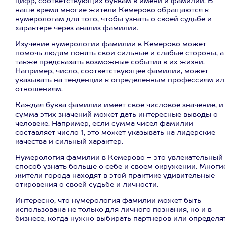
цифр, соответствующих буквам в имени и фамилии. В
наше время многие жители Кемерово обращаются к
нумерологам для того, чтобы узнать о своей судьбе и
характере через анализ фамилии.
Изучение нумерологии фамилии в Кемерово может
помочь людям понять свои сильные и слабые стороны, а
также предсказать возможные события в их жизни.
Например, число, соответствующее фамилии, может
указывать на тенденции к определенным профессиям ил
отношениям.
Каждая буква фамилии имеет свое числовое значение, и
сумма этих значений может дать интересные выводы о
человеке. Например, если сумма чисел фамилии
составляет число 1, это может указывать на лидерские
качества и сильный характер.
Нумерология фамилии в Кемерово – это увлекательный
способ узнать больше о себе и своем окружении. Многи
жители города находят в этой практике удивительные
откровения о своей судьбе и личности.
Интересно, что нумерология фамилии может быть
использована не только для личного познания, но и в
бизнесе, когда нужно выбирать партнеров или определя