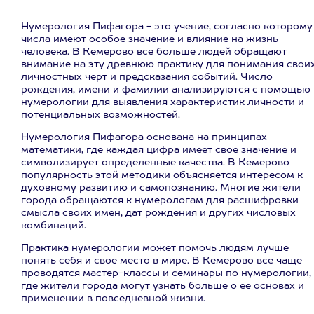
Нумерология Пифагора - это учение, согласно которому
числа имеют особое значение и влияние на жизнь
человека. В Кемерово все больше людей обращают
внимание на эту древнюю практику для понимания свои
личностных черт и предсказания событий. Число
рождения, имени и фамилии анализируются с помощью
нумерологии для выявления характеристик личности и
потенциальных возможностей.
Нумерология Пифагора основана на принципах
математики, где каждая цифра имеет свое значение и
символизирует определенные качества. В Кемерово
популярность этой методики объясняется интересом к
духовному развитию и самопознанию. Многие жители
города обращаются к нумерологам для расшифровки
смысла своих имен, дат рождения и других числовых
комбинаций.
Практика нумерологии может помочь людям лучше
понять себя и свое место в мире. В Кемерово все чаще
проводятся мастер-классы и семинары по нумерологии,
где жители города могут узнать больше о ее основах и
применении в повседневной жизни.