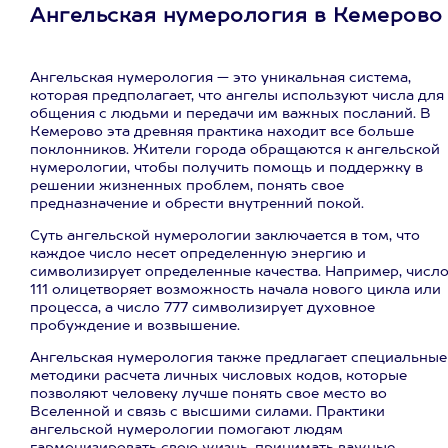
Ангельская нумерология в Кемерово
Ангельская нумерология — это уникальная система,
которая предполагает, что ангелы используют числа для
общения с людьми и передачи им важных посланий. В
Кемерово эта древняя практика находит все больше
поклонников. Жители города обращаются к ангельской
нумерологии, чтобы получить помощь и поддержку в
решении жизненных проблем, понять свое
предназначение и обрести внутренний покой.
Суть ангельской нумерологии заключается в том, что
каждое число несет определенную энергию и
символизирует определенные качества. Например, числ
111 олицетворяет возможность начала нового цикла или
процесса, а число 777 символизирует духовное
пробуждение и возвышение.
Ангельская нумерология также предлагает специальные
методики расчета личных числовых кодов, которые
позволяют человеку лучше понять свое место во
Вселенной и связь с высшими силами. Практики
ангельской нумерологии помогают людям