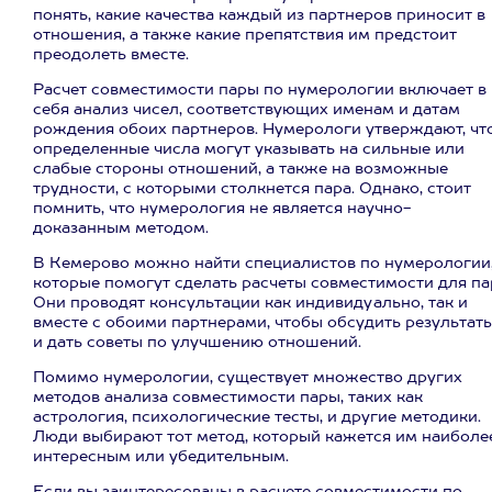
понять, какие качества каждый из партнеров приносит в
отношения, а также какие препятствия им предстоит
преодолеть вместе.
Расчет совместимости пары по нумерологии включает в
себя анализ чисел, соответствующих именам и датам
рождения обоих партнеров. Нумерологи утверждают, чт
определенные числа могут указывать на сильные или
слабые стороны отношений, а также на возможные
трудности, с которыми столкнется пара. Однако, стоит
помнить, что нумерология не является научно-
доказанным методом.
В Кемерово можно найти специалистов по нумерологии
которые помогут сделать расчеты совместимости для па
Они проводят консультации как индивидуально, так и
вместе с обоими партнерами, чтобы обсудить результат
и дать советы по улучшению отношений.
Помимо нумерологии, существует множество других
методов анализа совместимости пары, таких как
астрология, психологические тесты, и другие методики.
Люди выбирают тот метод, который кажется им наиболе
интересным или убедительным.