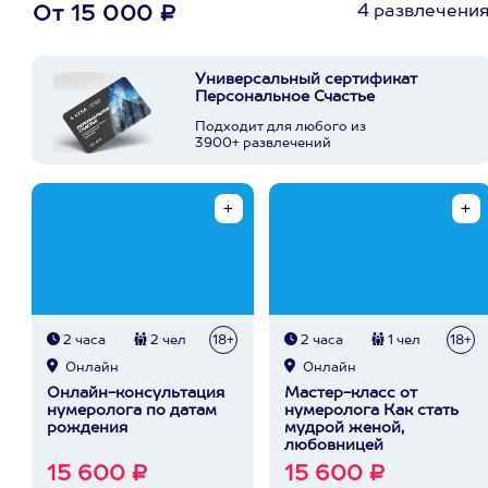
4 развлечени
От 15 000 ₽
Универсальный сертификат
Персональное Счастье
Подходит для любого из
3900+ развлечений
2 часа
2 чел
18+
2 часа
1 чел
18+
Онлайн
Онлайн
Онлайн-консультация
Мастер-класс от
нумеролога по датам
нумеролога Как стать
рождения
мудрой женой,
любовницей
15 600 ₽
15 600 ₽