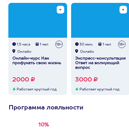
1,5 часа
1 чел
18+
30 мин.
1 чел
18+
Онлайн
Онлайн
Онлайн-курс Как
Экспресс-консультация
профукать свою жизнь
Ответ на волнующий
вопрос
2000 ₽
3000 ₽
Работает круглый год
Работает круглый год
Программа лояльности
10%
Получи
кэшбэк за