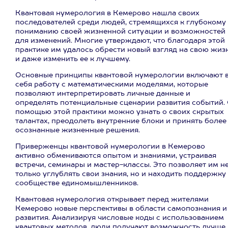
Квантовая нумерология в Кемерово нашла своих
последователей среди людей, стремящихся к глубокому
пониманию своей жизненной ситуации и возможностей
для изменений. Многие утверждают, что благодаря этой
практике им удалось обрести новый взгляд на свою жиз
и даже изменить ее к лучшему.
Основные принципы квантовой нумерологии включают 
себя работу с математическими моделями, которые
позволяют интерпретировать личные данные и
определять потенциальные сценарии развития событий. 
помощью этой практики можно узнать о своих скрытых
талантах, преодолеть внутренние блоки и принять более
осознанные жизненные решения.
Приверженцы квантовой нумерологии в Кемерово
активно обмениваются опытом и знаниями, устраивая
встречи, семинары и мастер-классы. Это позволяет им н
только углублять свои знания, но и находить поддержку
сообществе единомышленников.
Квантовая нумерология открывает перед жителями
Кемерово новые перспективы в области самопознания и
развития. Анализируя числовые коды с использованием
квантовых методов, люди получают возможность лучше