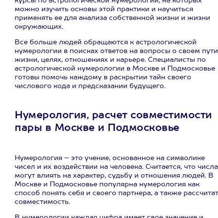
курсы по астрологической нумерологии, на которых
можно изучить основы этой практики и научиться
применять ее для анализа собственной жизни и жизни
окружающих.
Все больше людей обращаются к астрологической
нумерологии в поисках ответов на вопросы о своем пути
жизни, целях, отношениях и карьере. Специалисты по
астрологической нумерологии в Москве и Подмосковье
готовы помочь каждому в раскрытии тайн своего
числового кода и предсказании будущего.
Нумерология, расчет совместимости
пары в Москве и Подмосковье
Нумерология – это учение, основанное на символике
чисел и их воздействии на человека. Считается, что числа
могут влиять на характер, судьбу и отношения людей. В
Москве и Подмосковье популярна нумерология как
способ понять себя и своего партнера, а также рассчита
совместимость.
В нумерологии каждая цифра имеет свое значение и