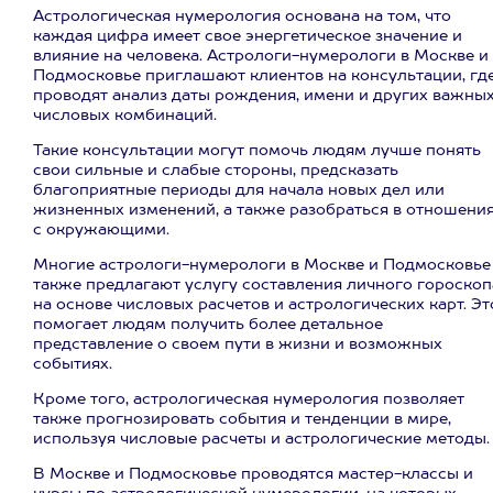
Астрологическая нумерология основана на том, что
каждая цифра имеет свое энергетическое значение и
влияние на человека. Астрологи-нумерологи в Москве и
Подмосковье приглашают клиентов на консультации, гд
проводят анализ даты рождения, имени и других важны
числовых комбинаций.
Такие консультации могут помочь людям лучше понять
свои сильные и слабые стороны, предсказать
благоприятные периоды для начала новых дел или
жизненных изменений, а также разобраться в отношени
с окружающими.
Многие астрологи-нумерологи в Москве и Подмосковье
также предлагают услугу составления личного гороскоп
на основе числовых расчетов и астрологических карт. Эт
помогает людям получить более детальное
представление о своем пути в жизни и возможных
событиях.
Кроме того, астрологическая нумерология позволяет
также прогнозировать события и тенденции в мире,
используя числовые расчеты и астрологические методы.
В Москве и Подмосковье проводятся мастер-классы и