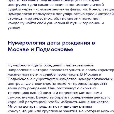
просто техника предсказания будущего, а скорее
инструмент для самопознания и понимания личной
судьбы через числовые значения фамилии. Консультаци
нумерологов пользуются популярностью среди жителей
столицы и ее окрестностей, так как они помогают
каждому найти свой уникальный путь к гармонии и
успеху.
Нумерология даты рождения в
Москве и Подмосковье
Нумерология даты рождения - увлекательное
направление, которое позволяет узнать о своем характер
жизненном пути и судьбе через числа. В Москве и
Подмосковье существует множество нумерологических
центров, где специалисты помогут проанализировать
вашу дату рождения. Они расскажут о скрытых
тенденциях вашей жизни и поделятся методиками
самопознания. Важно выбирать проверенные центры с
хорошей репутацией, чтобы избежать мошенничества.
Многие центры предлагают индивидуальные
консультации или групповые занятия, на которых можно