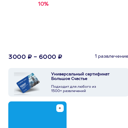
10%
Получи
кэшбэк за
первую покупку в
приложении
1 развлечени
3000 ₽ - 6000 ₽
Универсальный сертификат
Большое Счастье
Подходит для любого из
1500+ развлечений