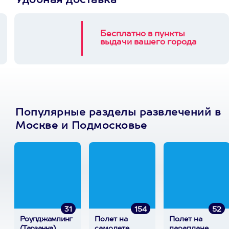
Удобная доставка
Бесплатно в пункты
выдачи вашего города
Популярные разделы развлечений в
Москве и Подмосковье
31
154
52
Роупджампинг
Полет на
Полет на
(Тарзанка)
самолете
параплане