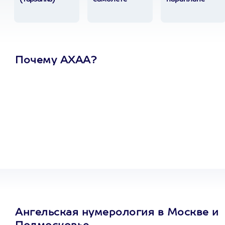
Почему АХАА?
Один
сертификат
на любое
развлечение
Ангельская нумерология в Москве и