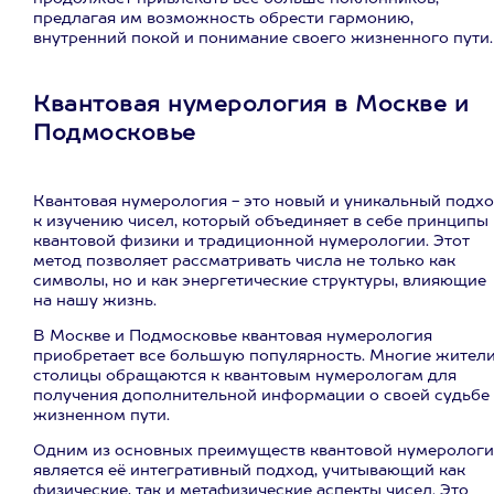
предлагая им возможность обрести гармонию,
внутренний покой и понимание своего жизненного пути.
Квантовая нумерология в Москве и
Подмосковье
Квантовая нумерология - это новый и уникальный подх
к изучению чисел, который объединяет в себе принципы
квантовой физики и традиционной нумерологии. Этот
метод позволяет рассматривать числа не только как
символы, но и как энергетические структуры, влияющие
на нашу жизнь.
В Москве и Подмосковье квантовая нумерология
приобретает все большую популярность. Многие жител
столицы обращаются к квантовым нумерологам для
получения дополнительной информации о своей судьбе
жизненном пути.
Одним из основных преимуществ квантовой нумеролог
является её интегративный подход, учитывающий как
физические, так и метафизические аспекты чисел. Это