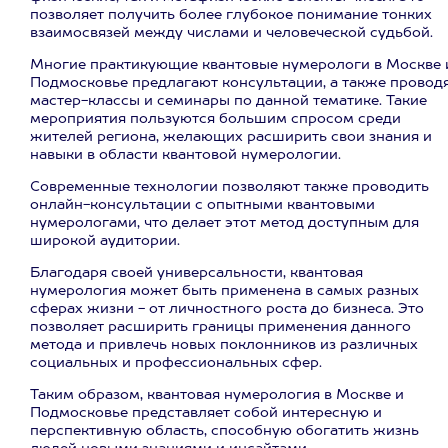
позволяет получить более глубокое понимание тонких
взаимосвязей между числами и человеческой судьбой.
Многие практикующие квантовые нумерологи в Москве 
Подмосковье предлагают консультации, а также провод
мастер-классы и семинары по данной тематике. Такие
мероприятия пользуются большим спросом среди
жителей региона, желающих расширить свои знания и
навыки в области квантовой нумерологии.
Современные технологии позволяют также проводить
онлайн-консультации с опытными квантовыми
нумерологами, что делает этот метод доступным для
широкой аудитории.
Благодаря своей универсальности, квантовая
нумерология может быть применена в самых разных
сферах жизни - от личностного роста до бизнеса. Это
позволяет расширить границы применения данного
метода и привлечь новых поклонников из различных
социальных и профессиональных сфер.
Таким образом, квантовая нумерология в Москве и
Подмосковье представляет собой интересную и
перспективную область, способную обогатить жизнь