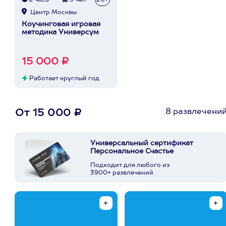
2 часа
3 чел
20+
Центр Москвы
Коучинговая игровая
методика Универсум
15 000 ₽
Работает круглый год
8 развлечени
От 15 000 ₽
Универсальный сертификат
Персональное Счастье
Подходит для любого из
3900+ развлечений