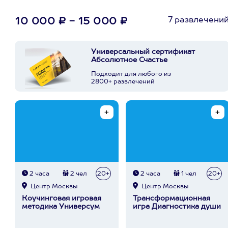
7 развлечени
10 000 ₽ - 15 000 ₽
Универсальный сертификат
Абсолютное Счастье
Подходит для любого из
2800+ развлечений
2 часа
2 чел
20+
2 часа
1 чел
20+
Центр Москвы
Центр Москвы
Коучинговая игровая
Трансформационная
методика Универсум
игра Диагностика души