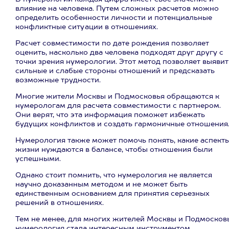
влияние на человека. Путем сложных расчетов можно
определить особенности личности и потенциальные
конфликтные ситуации в отношениях.
Расчет совместимости по дате рождения позволяет
оценить, насколько два человека подходят друг другу с
точки зрения нумерологии. Этот метод позволяет выявит
сильные и слабые стороны отношений и предсказать
возможные трудности.
Многие жители Москвы и Подмосковья обращаются к
нумерологам для расчета совместимости с партнером.
Они верят, что эта информация поможет избежать
будущих конфликтов и создать гармоничные отношения
Нумерология также может помочь понять, какие аспект
жизни нуждаются в балансе, чтобы отношения были
успешными.
Однако стоит помнить, что нумерология не является
научно доказанным методом и не может быть
единственным основанием для принятия серьезных
решений в отношениях.
Тем не менее, для многих жителей Москвы и Подмосков
нумерология стала интересным инструментом