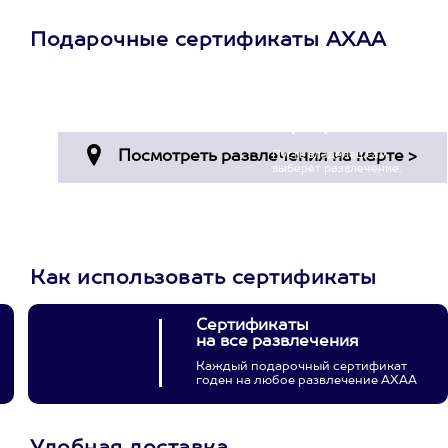
Подарочные сертификаты АХАА
Просто подари
сертификат
Пусть владелец сам
выберет развлечение.
3900+ развлечений
Как использовать сертификаты
Сертификаты
на все развлечения
Каждый подарочный сертификат
годен на любое развлечение АХАА