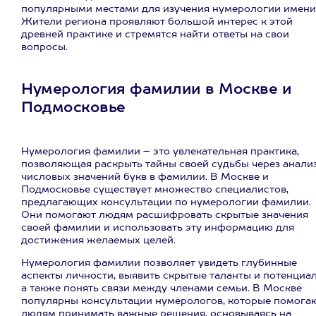
популярными местами для изучения нумерологии имени
Жители региона проявляют большой интерес к этой
древней практике и стремятся найти ответы на свои
вопросы.
Нумерология фамилии в Москве и
Подмосковье
Нумерология фамилии – это увлекательная практика,
позволяющая раскрыть тайны своей судьбы через анали
числовых значений букв в фамилии. В Москве и
Подмосковье существует множество специалистов,
предлагающих консультации по нумерологии фамилии.
Они помогают людям расшифровать скрытые значения
своей фамилии и использовать эту информацию для
достижения желаемых целей.
Нумерология фамилии позволяет увидеть глубинные
аспекты личности, выявить скрытые таланты и потенциал
а также понять связи между членами семьи. В Москве
популярны консультации нумерологов, которые помога
людям принимать важные решения, основываясь на