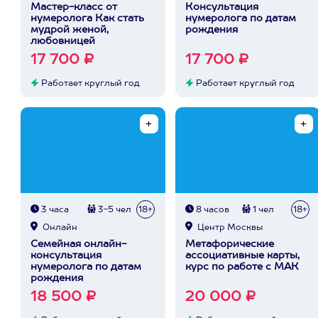
Мастер-класс от
Консультация
нумеролога Как стать
нумеролога по датам
мудрой женой,
рождения
любовницей
17 700 ₽
17 700 ₽
Работает круглый год
Работает круглый год
3 часа
3-5 чел
18+
8 часов
1 чел
18+
Онлайн
Центр Москвы
Семейная онлайн-
Метафорические
консультация
ассоциативные карты,
нумеролога по датам
курс по работе с МАК
рождения
18 500 ₽
20 000 ₽