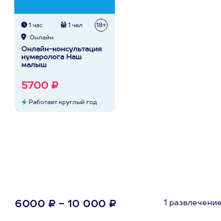
1 час
1 чел
18+
Онлайн
Онлайн-консультация
нумеролога Наш
малыш
5700 ₽
Работает круглый год
1 развлечени
6000 ₽ - 10 000 ₽