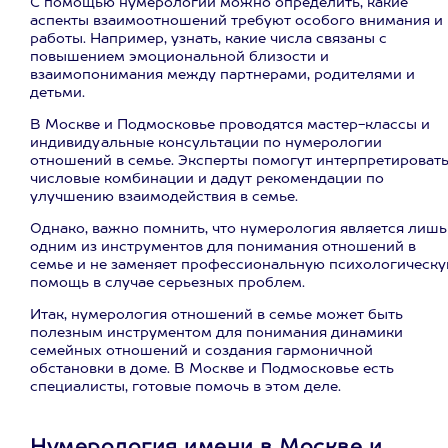
С помощью нумерологии можно определить, какие
аспекты взаимоотношений требуют особого внимания и
работы. Например, узнать, какие числа связаны с
повышением эмоциональной близости и
взаимопонимания между партнерами, родителями и
детьми.
В Москве и Подмосковье проводятся мастер-классы и
индивидуальные консультации по нумерологии
отношений в семье. Эксперты помогут интерпретироват
числовые комбинации и дадут рекомендации по
улучшению взаимодействия в семье.
Однако, важно помнить, что нумерология является лишь
одним из инструментов для понимания отношений в
семье и не заменяет профессиональную психологическ
помощь в случае серьезных проблем.
Итак, нумерология отношений в семье может быть
полезным инструментом для понимания динамики
семейных отношений и создания гармоничной
обстановки в доме. В Москве и Подмосковье есть
специалисты, готовые помочь в этом деле.