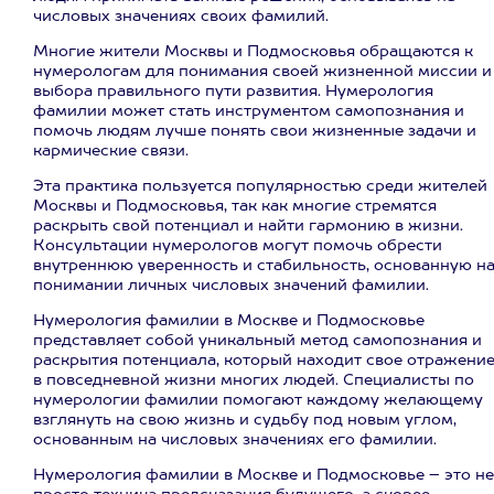
числовых значениях своих фамилий.
Многие жители Москвы и Подмосковья обращаются к
нумерологам для понимания своей жизненной миссии и
выбора правильного пути развития. Нумерология
фамилии может стать инструментом самопознания и
помочь людям лучше понять свои жизненные задачи и
кармические связи.
Эта практика пользуется популярностью среди жителей
Москвы и Подмосковья, так как многие стремятся
раскрыть свой потенциал и найти гармонию в жизни.
Консультации нумерологов могут помочь обрести
внутреннюю уверенность и стабильность, основанную н
понимании личных числовых значений фамилии.
Нумерология фамилии в Москве и Подмосковье
представляет собой уникальный метод самопознания и
раскрытия потенциала, который находит свое отражени
в повседневной жизни многих людей. Специалисты по
нумерологии фамилии помогают каждому желающему
взглянуть на свою жизнь и судьбу под новым углом,
основанным на числовых значениях его фамилии.
Нумерология фамилии в Москве и Подмосковье – это не