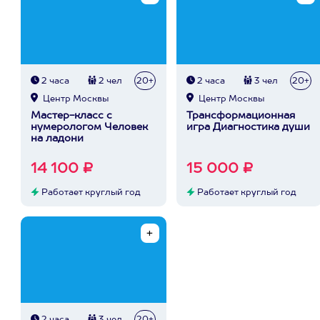
2 часа
2 чел
20+
2 часа
3 чел
20+
Центр Москвы
Центр Москвы
Мастер-класс с
Трансформационная
нумерологом Человек
игра Диагностика души
на ладони
14 100 ₽
15 000 ₽
Работает круглый год
Работает круглый год