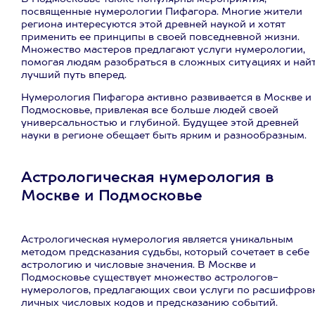
посвященные нумерологии Пифагора. Многие жители
региона интересуются этой древней наукой и хотят
применить ее принципы в своей повседневной жизни.
Множество мастеров предлагают услуги нумерологии,
помогая людям разобраться в сложных ситуациях и най
лучший путь вперед.
Нумерология Пифагора активно развивается в Москве и
Подмосковье, привлекая все больше людей своей
универсальностью и глубиной. Будущее этой древней
науки в регионе обещает быть ярким и разнообразным.
Астрологическая нумерология в
Москве и Подмосковье
Астрологическая нумерология является уникальным
методом предсказания судьбы, который сочетает в себе
астрологию и числовые значения. В Москве и
Подмосковье существует множество астрологов-
нумерологов, предлагающих свои услуги по расшифров
личных числовых кодов и предсказанию событий.