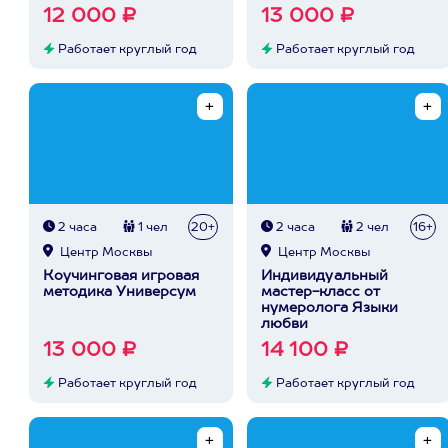
12 000 ₽
13 000 ₽
Работает круглый год
Работает круглый год
2 часа
1 чел
20+
2 часа
2 чел
16+
Центр Москвы
Центр Москвы
Коучинговая игровая
Индивидуальный
методика Универсум
мастер-класс от
нумеролога Языки
любви
13 000 ₽
14 100 ₽
Работает круглый год
Работает круглый год