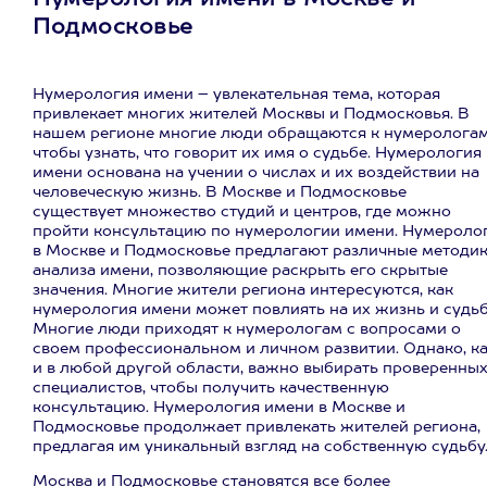
Нумерология имени в Москве и
Подмосковье
Нумерология имени – увлекательная тема, которая
привлекает многих жителей Москвы и Подмосковья. В
нашем регионе многие люди обращаются к нумерологам
чтобы узнать, что говорит их имя о судьбе. Нумерология
имени основана на учении о числах и их воздействии на
человеческую жизнь. В Москве и Подмосковье
существует множество студий и центров, где можно
пройти консультацию по нумерологии имени. Нумероло
в Москве и Подмосковье предлагают различные методи
анализа имени, позволяющие раскрыть его скрытые
значения. Многие жители региона интересуются, как
нумерология имени может повлиять на их жизнь и судьб
Многие люди приходят к нумерологам с вопросами о
своем профессиональном и личном развитии. Однако, к
и в любой другой области, важно выбирать проверенны
специалистов, чтобы получить качественную
консультацию. Нумерология имени в Москве и
Подмосковье продолжает привлекать жителей региона,
предлагая им уникальный взгляд на собственную судьбу
Москва и Подмосковье становятся все более