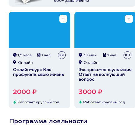
600+ развлечений
1,5 часа
1 чел
18+
30 мин.
1 чел
18+
Онлайн
Онлайн
Онлайн-курс Как
Экспресс-консультация
профукать свою жизнь
Ответ на волнующий
вопрос
2000 ₽
3000 ₽
Работает круглый год
Работает круглый год
Программа лояльности