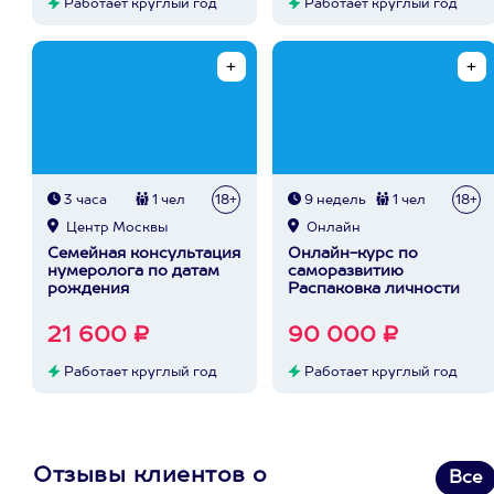
Работает круглый год
Работает круглый год
3 часа
1 чел
18+
9 недель
1 чел
18+
Центр Москвы
Онлайн
Семейная консультация
Онлайн-курс по
нумеролога по датам
саморазвитию
рождения
Распаковка личности
21 600 ₽
90 000 ₽
Работает круглый год
Работает круглый год
Отзывы клиентов о
Все