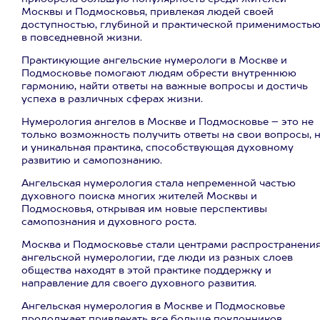
Москвы и Подмосковья, привлекая людей своей
доступностью, глубиной и практической применимость
в повседневной жизни.
Практикующие ангельские нумерологи в Москве и
Подмосковье помогают людям обрести внутреннюю
гармонию, найти ответы на важные вопросы и достичь
успеха в различных сферах жизни.
Нумерология ангелов в Москве и Подмосковье – это не
только возможность получить ответы на свои вопросы, 
и уникальная практика, способствующая духовному
развитию и самопознанию.
Ангельская нумерология стала непременной частью
духовного поиска многих жителей Москвы и
Подмосковья, открывая им новые перспективы
самопознания и духовного роста.
Москва и Подмосковье стали центрами распространени
ангельской нумерологии, где люди из разных слоев
общества находят в этой практике поддержку и
направление для своего духовного развития.
Ангельская нумерология в Москве и Подмосковье
продолжает привлекать все больше поклонников,