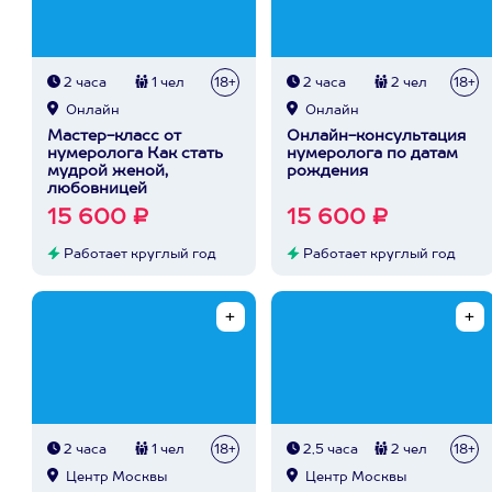
2 часа
1 чел
18+
2 часа
2 чел
18+
Онлайн
Онлайн
Мастер-класс от
Онлайн-консультация
нумеролога Как стать
нумеролога по датам
мудрой женой,
рождения
любовницей
15 600 ₽
15 600 ₽
Работает круглый год
Работает круглый год
2 часа
1 чел
18+
2,5 часа
2 чел
18+
Центр Москвы
Центр Москвы