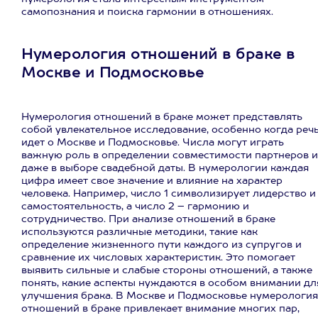
самопознания и поиска гармонии в отношениях.
Нумерология отношений в браке в
Москве и Подмосковье
Нумерология отношений в браке может представлять
собой увлекательное исследование, особенно когда реч
идет о Москве и Подмосковье. Числа могут играть
важную роль в определении совместимости партнеров и
даже в выборе свадебной даты. В нумерологии каждая
цифра имеет свое значение и влияние на характер
человека. Например, число 1 символизирует лидерство и
самостоятельность, а число 2 – гармонию и
сотрудничество. При анализе отношений в браке
используются различные методики, такие как
определение жизненного пути каждого из супругов и
сравнение их числовых характеристик. Это помогает
выявить сильные и слабые стороны отношений, а также
понять, какие аспекты нуждаются в особом внимании дл
улучшения брака. В Москве и Подмосковье нумерология
отношений в браке привлекает внимание многих пар,