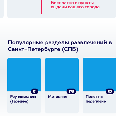
Бесплатно в пункты
выдачи вашего города
Популярные разделы развлечений в
Санкт-Петербурге (СПБ)
31
175
52
Роупджампинг
Мотоцикл
Полет на
(Тарзанка)
параплане