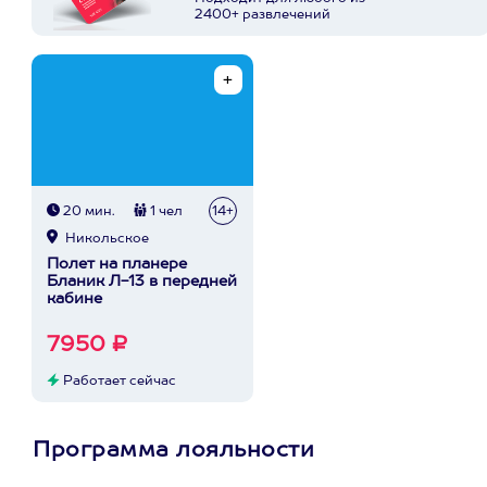
2400+ развлечений
20 мин.
1 чел
14+
Никольское
Полет на планере
Бланик Л-13 в передней
кабине
7950 ₽
Работает сейчас
Программа лояльности