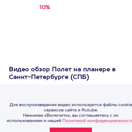
10%
Получи
кэшбэк за
первую покупку в
приложении
Видео обзор Полет на планере в
Санкт-Петербурге (СПБ)
Для воспроизведения видео используются файлы cookie
сервисов сайта и Rutube.
Нажимая «Включить», вы соглашаетесь с их
использованием и нашей
Политикой конфиденциальност