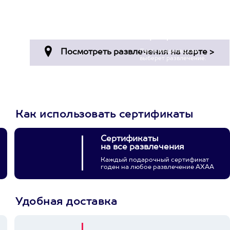
Просто подари
сертификат
Пусть владелец сам
выберет развлечение.
3900+ развлечений
Как использовать сертификаты
Сертификаты
на все развлечения
Каждый подарочный сертификат
годен на любое развлечение АХАА
Удобная доставка