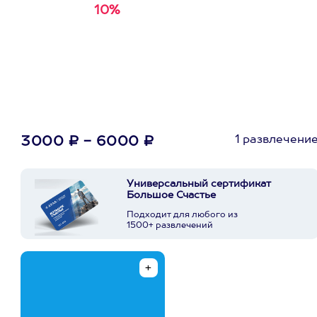
10%
Получи
кэшбэк за
первую покупку в
приложении
1 развлечени
3000 ₽ - 6000 ₽
Универсальный сертификат
Большое Счастье
Подходит для любого из
1500+ развлечений