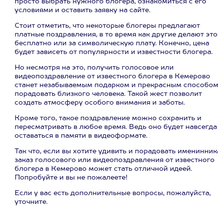
просто выбрать нужного блогера, ознакомиться с его
условиями и оставить заявку на сайте.
Стоит отметить, что некоторые блогеры предлагают
платные поздравления, в то время как другие делают это
бесплатно или за символическую плату. Конечно, цена
будет зависеть от популярности и известности блогера.
Но несмотря на это, получить голосовое или
видеопоздравление от известного блогера в Кемерово
станет незабываемым подарком и прекрасным способо
порадовать близкого человека. Такой жест позволит
создать атмосферу особого внимания и заботы.
Кроме того, такое поздравление можно сохранить и
пересматривать в любое время. Ведь оно будет навсегда
оставаться в памяти в видеоформате.
Так что, если вы хотите удивить и порадовать именинник
заказ голосового или видеопоздравления от известного
блогера в Кемерово может стать отличной идеей.
Попробуйте и вы не пожалеете!
Если у вас есть дополнительные вопросы, пожалуйста,
уточните.