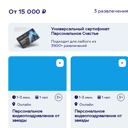
3 развлечени
От 15 000 ₽
Универсальный сертификат
Персональное Счастье
Подходит для любого из
3900+ развлечений
1-3 мин.
1 чел
3+
1-3 мин.
1 чел
3+
Онлайн
Онлайн
Персональное
Персональное
видеопоздравление от
видеопоздравление от
звезды
звезды