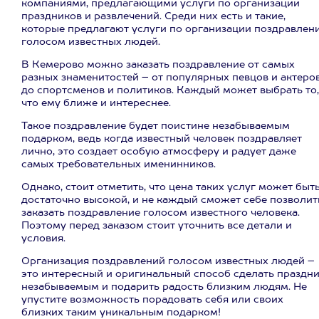
компаниями, предлагающими услуги по организации
праздников и развлечений. Среди них есть и такие,
которые предлагают услуги по организации поздравлен
голосом известных людей.
В Кемерово можно заказать поздравление от самых
разных знаменитостей – от популярных певцов и актеро
до спортсменов и политиков. Каждый может выбрать то,
что ему ближе и интереснее.
Такое поздравление будет поистине незабываемым
подарком, ведь когда известный человек поздравляет
лично, это создает особую атмосферу и радует даже
самых требовательных именинников.
Однако, стоит отметить, что цена таких услуг может быт
достаточно высокой, и не каждый сможет себе позволит
заказать поздравление голосом известного человека.
Поэтому перед заказом стоит уточнить все детали и
условия.
Организация поздравлений голосом известных людей –
это интересный и оригинальный способ сделать праздн
незабываемым и подарить радость близким людям. Не
упустите возможность порадовать себя или своих
близких таким уникальным подарком!