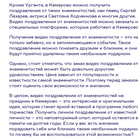
Кроме Урганта, в Кемерово можно получить
поздравления от таких знаменитостей, как певец Сергей
Лазарев, актриса Светлана Ходченкова и многие другие.
Видео поздравления от знаменитостей можно заказать н
специальных платформах, которые работают в Кемерово
Получение видео поздравления от знаменитости – это н
только забавно, но и запоминающееся событие. Такое
поздравление можно показать друзьям и близким, и они
будут приятно удивлены таким необычным подарком.
Однако, стоит отметить, что заказ видео поздравления от
знаменитостей может быть довольно дорогим
удовольствием. Цена зависит от популярности и
известности самой знаменитости. Поэтому перед заказо
стоит оценить свои возможности и желания.
В целом, видео поздравления от знаменитостей на
праздник в Кемерово – это интересная и оригинальная
идея, которая станет яркой вставкой в программе любог
торжества. Получить личное поздравление от известной
личности – это неповторимый опыт, который останется в
памяти на долгие годы. Если у вас есть желание
порадовать себя или близких таким необычным подарко
то почему бы не воспользоваться этой возможностью?