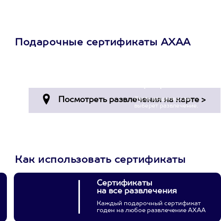
Подарочные сертификаты АХАА
Просто подари
сертификат
Пусть владелец сам
выберет развлечение.
3900+ развлечений
Как использовать сертификаты
Сертификаты
на все развлечения
Каждый подарочный сертификат
годен на любое развлечение АХАА