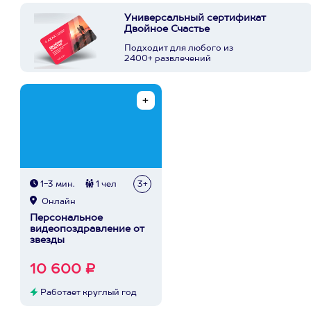
Универсальный сертификат
Двойное Счастье
Подходит для любого из
2400+ развлечений
1-3 мин.
1 чел
3+
Онлайн
Персональное
видеопоздравление от
звезды
10 600 ₽
Работает круглый год