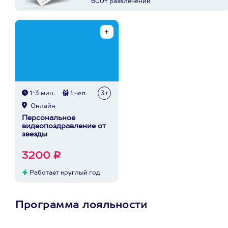
600+ развлечений
1-3 мин.
1 чел
3+
Онлайн
Персональное
видеопоздравление от
звезды
3200 ₽
Работает круглый год
Программа лояльности