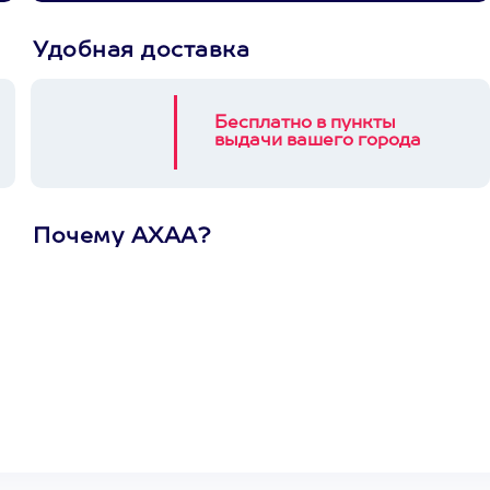
Удобная доставка
Бесплатно в пункты
выдачи вашего города
Почему АХАА?
Один
сертификат
на любое
развлечение