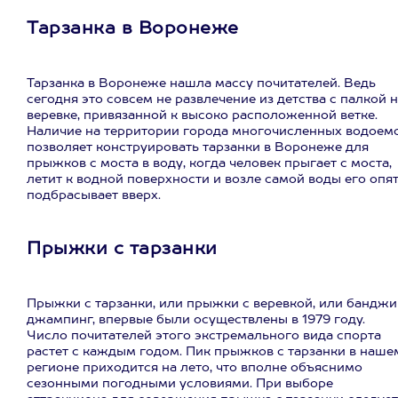
Тарзанка в Воронеже
Тарзанка в Воронеже нашла массу почитателей. Ведь
сегодня это совсем не развлечение из детства с палкой 
веревке, привязанной к высоко расположенной ветке.
Наличие на территории города многочисленных водоем
позволяет конструировать тарзанки в Воронеже для
прыжков с моста в воду, когда человек прыгает с моста,
летит к водной поверхности и возле самой воды его опя
подбрасывает вверх.
Прыжки с тарзанки
Прыжки с тарзанки, или прыжки с веревкой, или банджи
джампинг, впервые были осуществлены в 1979 году.
Число почитателей этого экстремального вида спорта
растет с каждым годом. Пик прыжков с тарзанки в наше
регионе приходится на лето, что вполне объяснимо
сезонными погодными условиями. При выборе