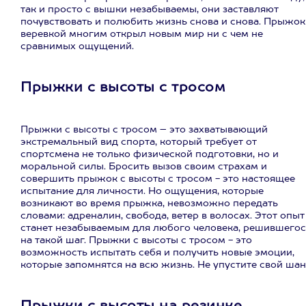
так и просто с вышки незабываемы, они заставляют
почувствовать и полюбить жизнь снова и снова. Прыжок
веревкой многим открыл новым мир ни с чем не
сравнимых ощущений.
Прыжки с высоты с тросом
Прыжки с высоты с тросом – это захватывающий
экстремальный вид спорта, который требует от
спортсмена не только физической подготовки, но и
моральной силы. Бросить вызов своим страхам и
совершить прыжок с высоты с тросом - это настоящее
испытание для личности. Но ощущения, которые
возникают во время прыжка, невозможно передать
словами: адреналин, свобода, ветер в волосах. Этот опыт
станет незабываемым для любого человека, решившегос
на такой шаг. Прыжки с высоты с тросом - это
возможность испытать себя и получить новые эмоции,
которые запомнятся на всю жизнь. Не упустите свой шан