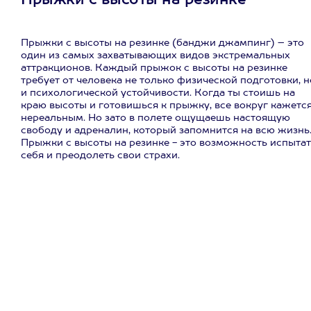
Прыжки с высоты на резинке
Прыжки с высоты на резинке (банджи джампинг) – это
один из самых захватывающих видов экстремальных
аттракционов. Каждый прыжок с высоты на резинке
требует от человека не только физической подготовки, н
и психологической устойчивости. Когда ты стоишь на
краю высоты и готовишься к прыжку, все вокруг кажетс
нереальным. Но зато в полете ощущаешь настоящую
свободу и адреналин, который запомнится на всю жизнь
Прыжки с высоты на резинке - это возможность испытат
себя и преодолеть свои страхи.