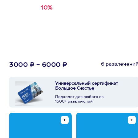
10%
Получи
кэшбэк за
первую покупку в
приложении
6 развлечени
3000 ₽ - 6000 ₽
Универсальный сертификат
Большое Счастье
Подходит для любого из
1500+ развлечений