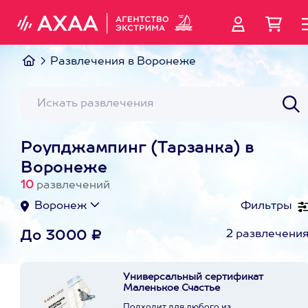
Развлечения в Воронеже
Роупджампинг (Тарзанка) в
Воронеже
10
развлечений
Воронеж
Фильтры
2 развлечени
До 3000 ₽
Универсальный сертификат
Маленькое Счастье
Подходит для любого из