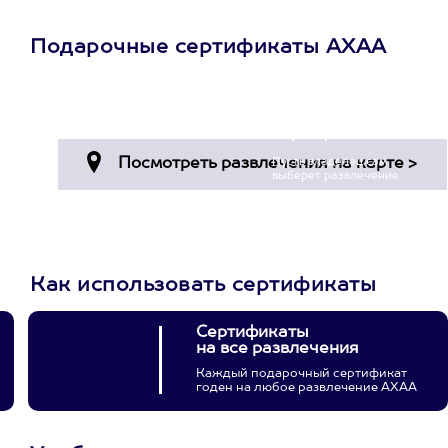
Подарочные сертификаты АХАА
Просто подари
сертификат
Пусть владелец сам
выберет развлечение.
3900+ развлечений
Как использовать сертификаты
Сертификаты
на все развлечения
Каждый подарочный сертификат
годен на любое развлечение АХАА