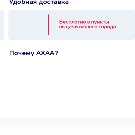
Удобная доставка
Бесплатно в пункты
выдачи вашего города
Почему АХАА?
Один
сертификат
на любое
развлечение