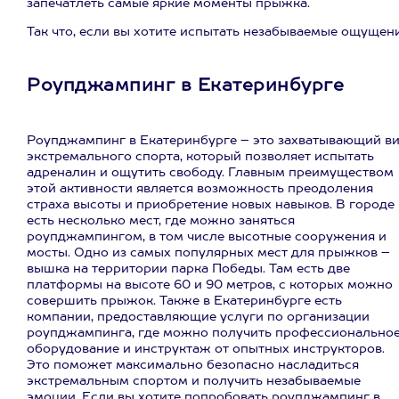
запечатлеть самые яркие моменты прыжка.
Так что, если вы хотите испытать незабываемые ощущен
Роупджампинг в Екатеринбурге
Роупджампинг в Екатеринбурге – это захватывающий в
экстремального спорта, который позволяет испытать
адреналин и ощутить свободу. Главным преимуществом
этой активности является возможность преодоления
страха высоты и приобретение новых навыков. В городе
есть несколько мест, где можно заняться
роупджампингом, в том числе высотные сооружения и
мосты. Одно из самых популярных мест для прыжков –
вышка на территории парка Победы. Там есть две
платформы на высоте 60 и 90 метров, с которых можно
совершить прыжок. Также в Екатеринбурге есть
компании, предоставляющие услуги по организации
роупджампинга, где можно получить профессионально
оборудование и инструктаж от опытных инструкторов.
Это поможет максимально безопасно насладиться
экстремальным спортом и получить незабываемые
эмоции. Если вы хотите попробовать роупджампинг в