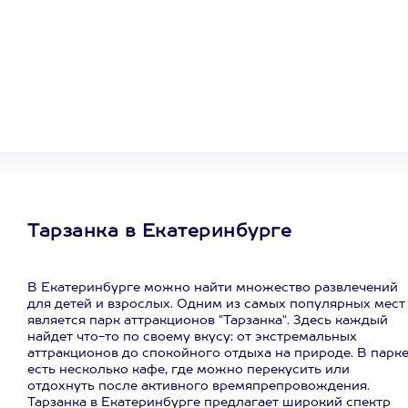
Один
сертификат
на любое
развлечение
Тарзанка в Екатеринбурге
В Екатеринбурге можно найти множество развлечений
для детей и взрослых. Одним из самых популярных мест
является парк аттракционов "Тарзанка". Здесь каждый
найдет что-то по своему вкусу: от экстремальных
аттракционов до спокойного отдыха на природе. В парк
есть несколько кафе, где можно перекусить или
отдохнуть после активного времяпрепровождения.
Тарзанка в Екатеринбурге предлагает широкий спектр