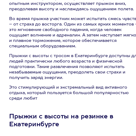
опытным инструктором, осуществляет прыжок вниз,
преодолевая высоту и наслаждаясь ощущением полета.
Во время прыжка участник может испытать смесь чувст
– от страха до восторга. Один из самых ярких моментов 
это мгновение свободного падения, когда человек
ощущает волнение и адреналин. А затем наступает мягк
и плавное торможение, которое обеспечивается
специальным оборудованием.
Прыжки с высоты с тросом в Екатеринбурге доступны д
людей практически любого возраста и физической
подготовки. Такие развлечения позволяют испытать
незабываемые ощущения, преодолеть свои страхи и
получить заряд энергии.
Это стимулирующий и экстремальный вид активного
отдыха, который пользуется большой популярностью
среди любит
Прыжки с высоты на резинке в
Екатеринбурге