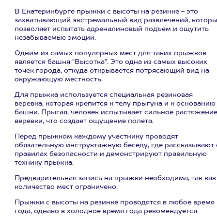
В Екатеринбурге прыжки с высоты на резинке - это
захватывающий экстремальный вид развлечений, котор
позволяет испытать адреналиновый подъем и ощутить
незабываемые эмоции.
Одним из самых популярных мест для таких прыжков
является башня "Высотка". Это одна из самых высоких
точек города, откуда открывается потрясающий вид на
окружающую местность.
Для прыжка используется специальная резиновая
веревка, которая крепится к телу прыгуна и к основанию
башни. Прыгая, человек испытывает сильное растяжени
веревки, что создает ощущение полета.
Перед прыжком каждому участнику проводят
обязательную инструктажную беседу, где рассказывают 
правилах безопасности и демонстрируют правильную
технику прыжка.
Предварительная запись на прыжки необходима, так как
количество мест ограничено.
Прыжки с высоты на резинке проводятся в любое время
года, однако в холодное время года рекомендуется