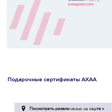
instagram.com
Подарочные сертификаты АХАА
Просто подари
сертификат
Пусть владелец сам
выберет развлечение.