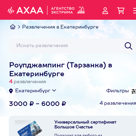
Развлечения в Екатеринбурге
Роупджампинг (Тарзанка) в
Екатеринбурге
4
развлечения
Екатеринбург
Фильтры
4 развлечени
3000 ₽ - 6000 ₽
Универсальный сертификат
Большое Счастье
Подходит для любого из