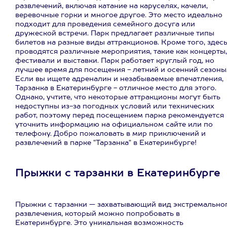
развлечений, включая катание на каруселях, качели,
веревочные горки и многое другое. Это место идеально
подходит для проведения семейного досуга или
дружеской встречи. Парк предлагает различные типы
билетов на разные виды аттракционов. Кроме того, здес
проводятся различные мероприятия, такие как концерты,
фестивали и выставки. Парк работает круглый год, но
лучшее время для посещения - летний и осенний сезоны
Если вы ищете адреналин и незабываемые впечатления,
Тарзанка в Екатеринбурге - отличное место для этого.
Однако, учтите, что некоторые аттракционы могут быть
недоступны из-за погодных условий или технических
работ, поэтому перед посещением парка рекомендуется
уточнить информацию на официальном сайте или по
телефону. Добро пожаловать в мир приключений и
развлечений в парке "Тарзанка" в Екатеринбурге!
Прыжки с тарзанки в Екатеринбурге
Прыжки с тарзанки — захватывающий вид экстремально
развлечения, который можно попробовать в
Екатеринбурге. Это уникальная возможность