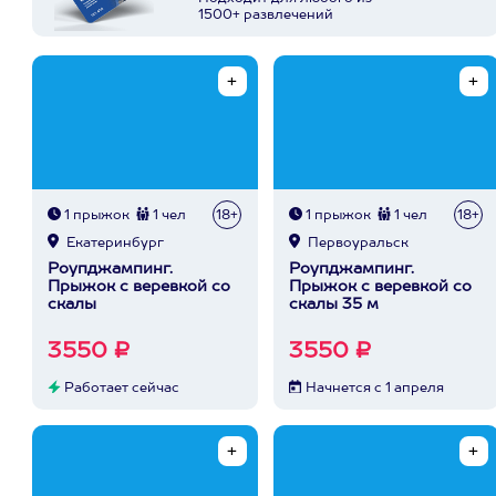
1500+ развлечений
1 прыжок
1 чел
18+
1 прыжок
1 чел
18+
Екатеринбург
Первоуральск
Роупджампинг.
Роупджампинг.
Прыжок с веревкой со
Прыжок с веревкой со
скалы
скалы 35 м
3550 ₽
3550 ₽
Работает сейчас
Начнется с 1 апреля