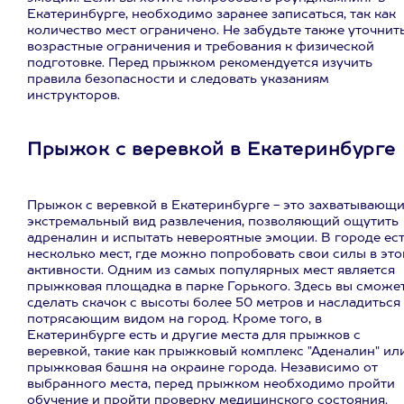
Екатеринбурге, необходимо заранее записаться, так как
количество мест ограничено. Не забудьте также уточнит
возрастные ограничения и требования к физической
подготовке. Перед прыжком рекомендуется изучить
правила безопасности и следовать указаниям
инструкторов.
Прыжок с веревкой в Екатеринбурге
Прыжок с веревкой в Екатеринбурге - это захватывающ
экстремальный вид развлечения, позволяющий ощутить
адреналин и испытать невероятные эмоции. В городе ес
несколько мест, где можно попробовать свои силы в это
активности. Одним из самых популярных мест является
прыжковая площадка в парке Горького. Здесь вы сможе
сделать скачок с высоты более 50 метров и насладиться
потрясающим видом на город. Кроме того, в
Екатеринбурге есть и другие места для прыжков с
веревкой, такие как прыжковый комплекс "Аденалин" ил
прыжковая башня на окраине города. Независимо от
выбранного места, перед прыжком необходимо пройти
обучение и пройти проверку медицинского состояния.