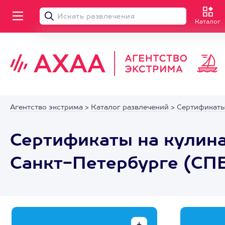
Каталог
Агентство экстрима
>
Каталог развлечений
>
Сертификаты
Сертификаты на кулин
Санкт-Петербурге (СП