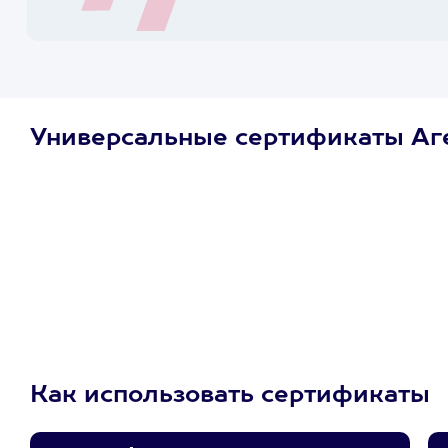
Универсальные сертификаты Аг
Просто подари
сертификат
Пусть владелец сам
выберет развлечение.
3900+ развлечений
Как использовать сертификаты