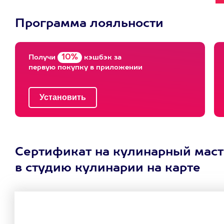
Программа лояльности
10%
Получи
кэшбэк за
первую покупку в приложении
Сертификат на кулинарный маст
в студию кулинарии на карте