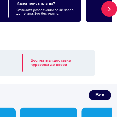
Изменились планы?
Отмените развлечение за 48 часов
до начала. Это бесплатно.
Бесплатная доставка
курьером до двери
Все