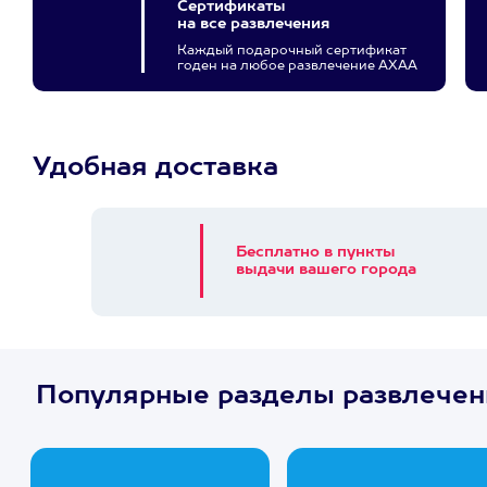
Сертификаты
на все развлечения
Каждый подарочный сертификат
годен на любое развлечение АХАА
Удобная доставка
Бесплатно в пункты
выдачи вашего города
Популярные разделы развлечен