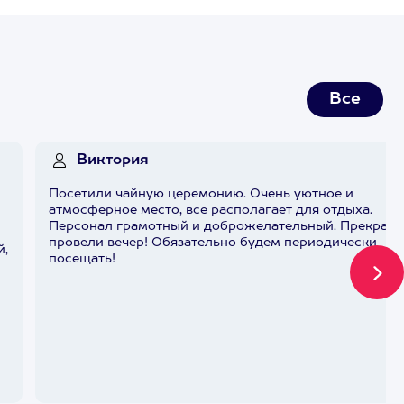
Все
Виктория
Посетили чайную церемонию. Очень уютное и
атмосферное место, все располагает для отдыха.
Персонал грамотный и доброжелательный. Прекрасн
провели вечер! Обязательно будем периодически
й,
посещать!