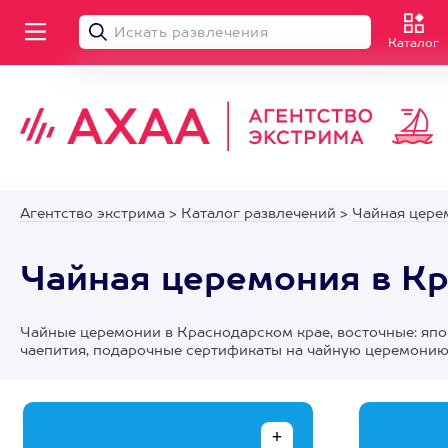
Каталог
Агентство экстрима
>
Каталог развлечений
>
Чайная цере
Чайная церемония в К
Чайные церемонии в Краснодарском крае, восточные: япон
чаепития, подарочные сертификаты на чайную церемони