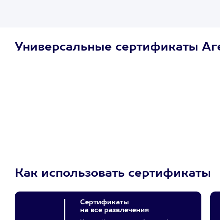
Универсальные сертификаты Аг
Просто подари
сертификат
Пусть владелец сам
выберет развлечение.
3900+ развлечений
Как использовать сертификаты
Сертификаты
на все развлечения