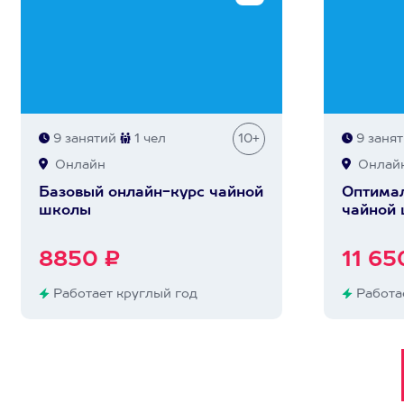
9 занятий
1 чел
10+
9 заня
Онлайн
Онлай
Базовый онлайн-курс чайной
Оптимал
школы
чайной
8850 ₽
11 65
Работает круглый год
Работае