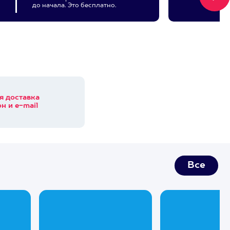
до начала. Это бесплатно.
я доставка
н и e-mail
Все