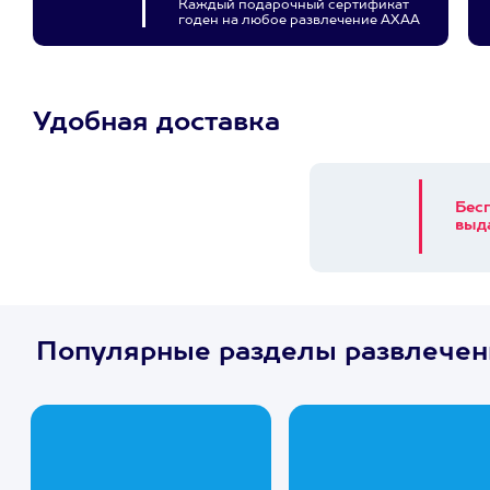
Каждый подарочный сертификат
годен на любое развлечение АХАА
Удобная доставка
Бес
выд
Популярные разделы развлечен