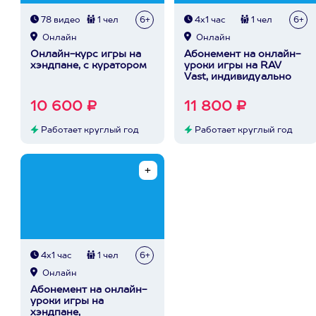
78 видео
1 чел
6+
4х1 час
1 чел
6+
Онлайн
Онлайн
Онлайн-курс игры на
Абонемент на онлайн-
хэндпане, с куратором
уроки игры на RAV
Vast, индивидуально
10 600 ₽
11 800 ₽
Работает круглый год
Работает круглый год
4х1 час
1 чел
6+
Онлайн
Абонемент на онлайн-
уроки игры на
хэндпане,