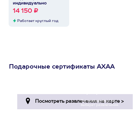
индивидуально
14 150 ₽
Работает круглый год
Подарочные сертификаты АХАА
Просто подари
сертификат
Пусть владелец сам
выберет развлечение.
3900+ развлечений