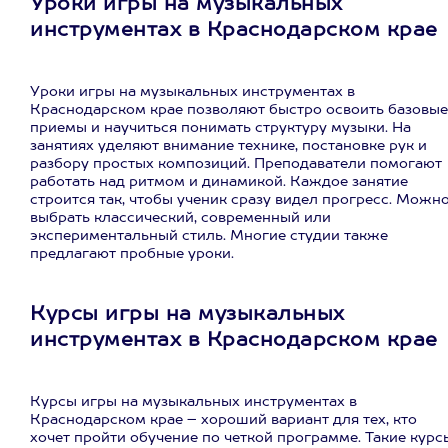
Уроки игры на музыкальных
инструментах в Краснодарском крае
Уроки игры на музыкальных инструментах в
Краснодарском крае позволяют быстро освоить базовые
приемы и научиться понимать структуру музыки. На
занятиях уделяют внимание технике, постановке рук и
разбору простых композиций. Преподаватели помогают
работать над ритмом и динамикой. Каждое занятие
строится так, чтобы ученик сразу видел прогресс. Можн
выбрать классический, современный или
экспериментальный стиль. Многие студии также
предлагают пробные уроки.
Курсы игры на музыкальных
инструментах в Краснодарском крае
Курсы игры на музыкальных инструментах в
Краснодарском крае – хороший вариант для тех, кто
хочет пройти обучение по четкой программе. Такие курс