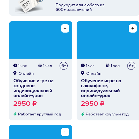
Подходит для любого из
600+ развлечений
1 час
1 чел
6+
1 час
1 чел
6+
Онлайн
Онлайн
Обучение игре на
Обучение игре на
хэндпане,
глюкофоне,
индивидуальный
индивидуальный
онлайн-урок
онлайн-урок
2950 ₽
2950 ₽
Работает круглый год
Работает круглый год