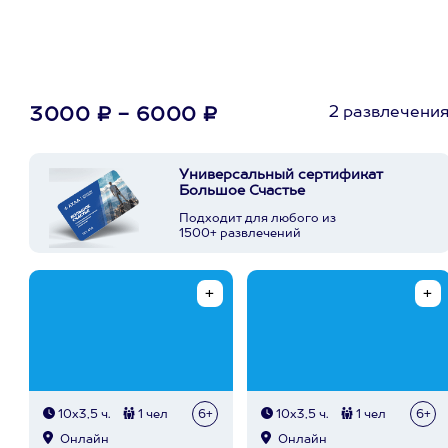
2 развлечени
3000 ₽ - 6000 ₽
Универсальный сертификат
Большое Счастье
Подходит для любого из
1500+ развлечений
10х3,5 ч.
1 чел
6+
10х3,5 ч.
1 чел
6+
Онлайн
Онлайн