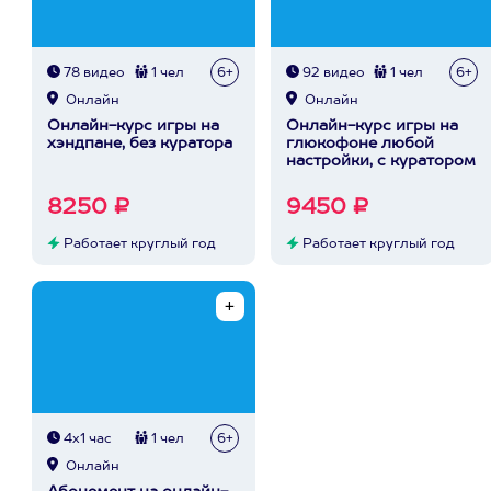
78 видео
1 чел
6+
92 видео
1 чел
6+
Онлайн
Онлайн
Онлайн-курс игры на
Онлайн-курс игры на
хэндпане, без куратора
глюкофоне любой
настройки, с куратором
8250 ₽
9450 ₽
Работает круглый год
Работает круглый год
4х1 час
1 чел
6+
Онлайн