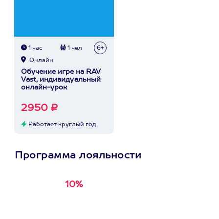
1 час
1 чел
6+
Онлайн
Обучение игре на RAV
Vast, индивидуальный
онлайн-урок
2950 ₽
Работает круглый год
Программа лояльности
10%
Получи
кэшбэк за
первую покупку в
приложении