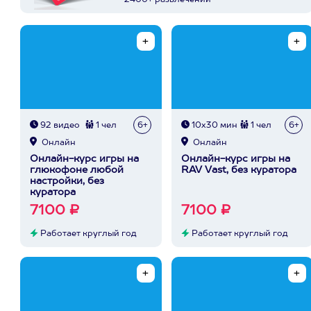
2400+ развлечений
92 видео
1 чел
6+
10х30 мин
1 чел
6+
Онлайн
Онлайн
Онлайн-курс игры на
Онлайн-курс игры на
глюкофоне любой
RAV Vast, без куратора
настройки, без
куратора
7100 ₽
7100 ₽
Работает круглый год
Работает круглый год