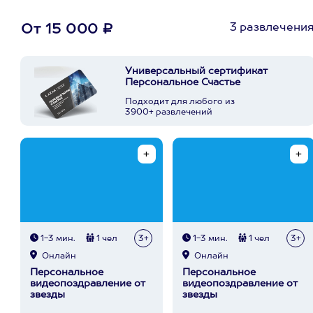
3 развлечени
От 15 000 ₽
Универсальный сертификат
Персональное Счастье
Подходит для любого из
3900+ развлечений
1-3 мин.
1 чел
3+
1-3 мин.
1 чел
3+
Онлайн
Онлайн
Персональное
Персональное
видеопоздравление от
видеопоздравление от
звезды
звезды