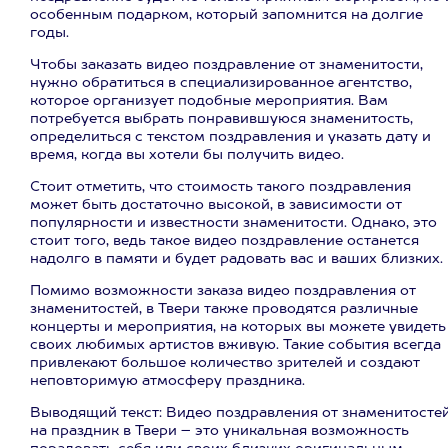
особенным подарком, который запомнится на долгие
годы.
Чтобы заказать видео поздравление от знаменитости,
нужно обратиться в специализированное агентство,
которое организует подобные мероприятия. Вам
потребуется выбрать понравившуюся знаменитость,
определиться с текстом поздравления и указать дату и
время, когда вы хотели бы получить видео.
Стоит отметить, что стоимость такого поздравления
может быть достаточно высокой, в зависимости от
популярности и известности знаменитости. Однако, это
стоит того, ведь такое видео поздравление останется
надолго в памяти и будет радовать вас и ваших близких.
Помимо возможности заказа видео поздравления от
знаменитостей, в Твери также проводятся различные
концерты и мероприятия, на которых вы можете увидеть
своих любимых артистов вживую. Такие события всегда
привлекают большое количество зрителей и создают
неповторимую атмосферу праздника.
Выводящий текст: Видео поздравления от знаменитосте
на праздник в Твери – это уникальная возможность