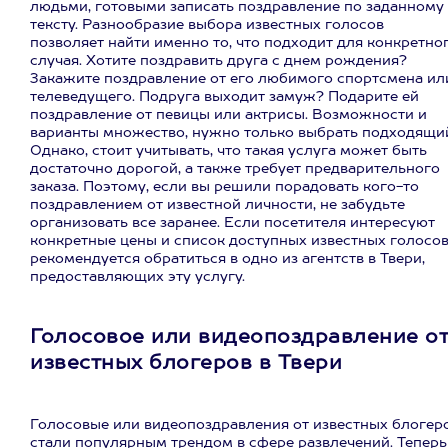
людьми, готовыми записать поздравление по заданному
тексту. Разнообразие выбора известных голосов
позволяет найти именно то, что подходит для конкретно
случая. Хотите поздравить друга с днем рождения?
Закажите поздравление от его любимого спортсмена ил
телеведущего. Подруга выходит замуж? Подарите ей
поздравление от певицы или актрисы. Возможности и
варианты множество, нужно только выбрать подходящи
Однако, стоит учитывать, что такая услуга может быть
достаточно дорогой, а также требует предварительного
заказа. Поэтому, если вы решили порадовать кого-то
поздравлением от известной личности, не забудьте
организовать все заранее. Если посетителя интересуют
конкретные цены и список доступных известных голосов
рекомендуется обратиться в одно из агентств в Твери,
предоставляющих эту услугу.
Голосовое или видеопоздравление о
известных блогеров в Твери
Голосовые или видеопоздравления от известных блогер
стали популярным трендом в сфере развлечений. Теперь