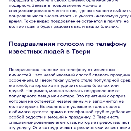
порадовать себя или своих близких оригинальным
подарком. Заказать поздравление можно в
специализированном агентстве, где вы сможете выбрать
понравившуюся знаменитость и указать желаемую дату 
время. Такое видео поздравление останется в памяти на
долгие годы и будет радовать вас и ваших близких.
Поздравления голосом по телефону
известных людей в Твери
Поздравления голосом по телефону от известных
личностей - это незабываемый способ сделать праздник
особенным. В Твери такая услуга стала популярной сред
жителей, которые хотят удивить своих близких или
друзей. Например, можно заказать поздравление от
популярного певца или актера. Это приятный сюрприз,
который не останется незамеченным и запомнится на
долгое время. Возможность услышать голос своего
любимого артиста прямо в телефонной трубке добавляе
особой радости и эмоций к празднику. В Твери есть
специализированные агентства, которые предоставляют
эту услугу. Они сотрудничают с различными известными