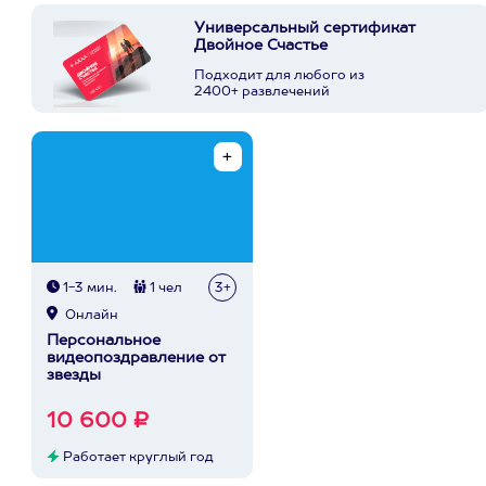
Универсальный сертификат
Двойное Счастье
Подходит для любого из
2400+ развлечений
1-3 мин.
1 чел
3+
Онлайн
Персональное
видеопоздравление от
звезды
10 600 ₽
Работает круглый год