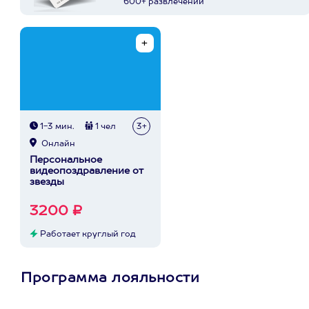
600+ развлечений
1-3 мин.
1 чел
3+
Онлайн
Персональное
видеопоздравление от
звезды
3200 ₽
Работает круглый год
Программа лояльности