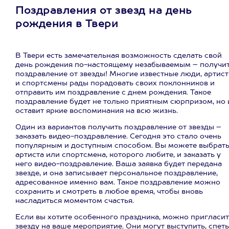
Поздравления от звезд на день
рождения в Твери
В Твери есть замечательная возможность сделать свой
день рождения по-настоящему незабываемым – получи
поздравление от звезды! Многие известные люди, артис
и спортсмены рады порадовать своих поклонников и
отправить им поздравление с днем рождения. Такое
поздравление будет не только приятным сюрпризом, но 
оставит яркие воспоминания на всю жизнь.
Один из вариантов получить поздравление от звезды –
заказать видео-поздравление. Сегодня это стало очень
популярным и доступным способом. Вы можете выбрат
артиста или спортсмена, которого любите, и заказать у
него видео-поздравление. Ваша заявка будет передана
звезде, и она записывает персональное поздравление,
адресованное именно вам. Такое поздравление можно
сохранить и смотреть в любое время, чтобы вновь
насладиться моментом счастья.
Если вы хотите особенного праздника, можно пригласит
звезду на ваше мероприятие. Они могут выступить, спеть