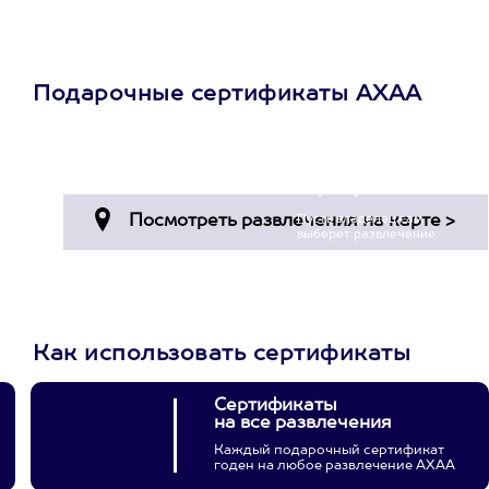
Подарочные сертификаты АХАА
Просто подари
сертификат
Пусть владелец сам
выберет развлечение.
3900+ развлечений
Как использовать сертификаты
Сертификаты
на все развлечения
Каждый подарочный сертификат
годен на любое развлечение АХАА