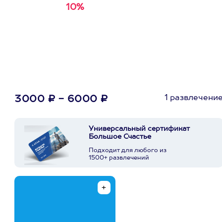
10%
Получи
кэшбэк за
первую покупку в
приложении
1 развлечени
3000 ₽ - 6000 ₽
Универсальный сертификат
Большое Счастье
Подходит для любого из
1500+ развлечений