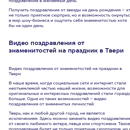
поздравление в желаемый день.
Получить поздравление от звезды на день рождения – э
не только приятное сюрприз, но и возможность окунуть
в мир шоу-бизнеса и ощутить себя знаменитостью хотя
бы на один день.
Видео поздравления от
знаменитостей на праздник в Твери
Видео поздравления от знаменитостей на праздник в
Твери
В наше время, когда социальные сети и интернет стали
неотъемлемой частью нашей жизни, возможности для
оригинальных и интересных поздравлений стали горазд
больше. Одна из таких возможностей – видео
поздравления от знаменитых личностей.
Тверь, как и любой другой город, не является
исключением. Здесь можно заказать видео поздравлени
от своего любимого актера, певца или спортсмена. Такое
поздравление будет не только приятным сюрпризом, но 