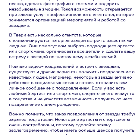
песню, сделать фотографии с гостями и подарить
незабываемые эмоции. Такая возможность открывается
при заказе услуг профессионального агентства, которое
занимается организацией мероприятий и работой со
звездами.
В Твери есть несколько агентств, которые
специализируются на организации встреч с известными
людьми. Они помогут вам выбрать подходящего артиста
или спортсмена, организовать все детали и сделать ваш
встречу с звездой по-настоящему незабываемой.
Помимо видео-поздравлений и встреч с звездами,
существуют и другие варианты получить поздравление о
известных людей. Например, некоторые звезды активно
работают в социальных сетях и готовы отправить вам
личное сообщение с поздравлением. Если у вас есть
любимый артист или спортсмен, следите за его аккаунт
в соцсетях и не упустите возможность получить от него
поздравление с днем рождения.
Важно помнить, что заказ поздравления от звезды требу
заранее подготовки. Некоторые артисты и спортсмены
очень востребованы, поэтому сделайте заявку
заблаговременно, чтобы иметь больше шансов получить