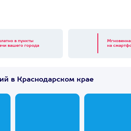
платно в пункты
Мгновенна
ачи вашего города
на смартфо
ий в Краснодарском крае