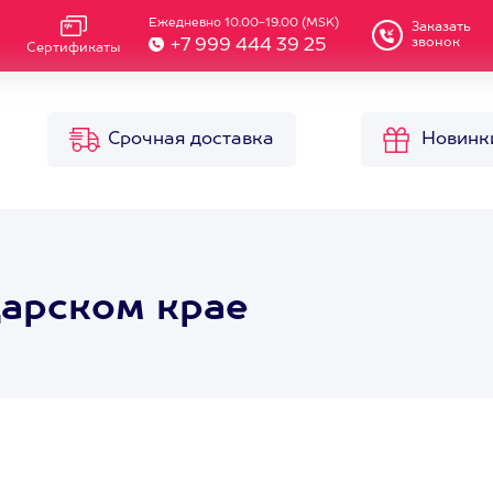
Ежедневно 10.00-19.00 (MSK)
Заказать
звонок
+7 999 444 39 25
Сертификаты
Срочная доставка
Новинк
дарском крае