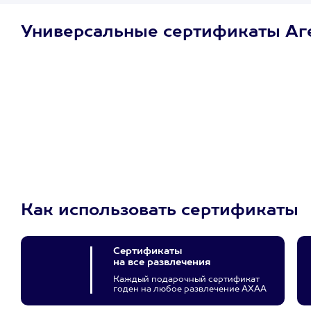
Универсальные сертификаты Аг
Просто подари
сертификат
Пусть владелец сам
выберет развлечение.
3900+ развлечений
Как использовать сертификаты
Сертификаты
на все развлечения
Каждый подарочный сертификат
годен на любое развлечение АХАА