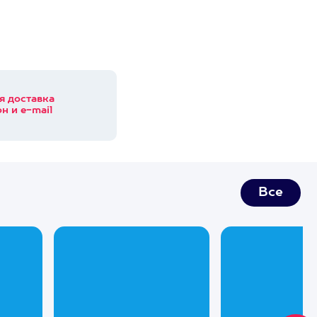
я доставка
н и e-mail
Все