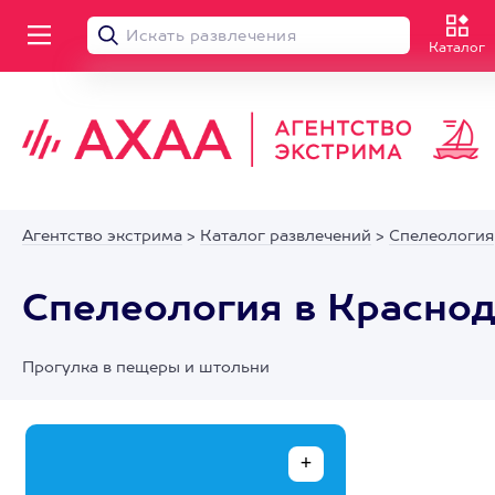
Каталог
Агентство экстрима
>
Каталог развлечений
>
Спелеология
Спелеология в Красно
Прогулка в пещеры и штольни