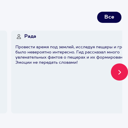
Все
Рада
Провести время под землей, исследуя пещеры и грот
было невероятно интересно. Гид рассказал много
увлекательных фактов о пещерах и их формировании
Эмоции не передать словами!