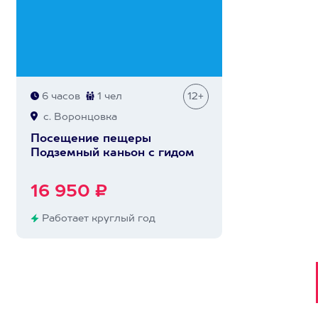
6 часов
1 чел
12+
с. Воронцовка
Посещение пещеры
Подземный каньон с гидом
16 950 ₽
Работает круглый год