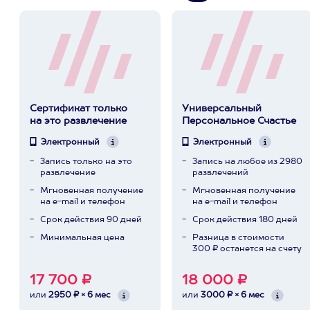
Сертификат только
Универсальный
на это развлечение
Персональное Счастье
Электронный
Электронный
Запись только на это
Запись на любое из 2980
развлечение
развлечений
Мгновенная получение
Мгновенная получение
на e-mail и телефон
на e-mail и телефон
Срок действия 90 дней
Срок действия 180 дней
Минимальная цена
Разница в стоимости
300 ₽ останется на счету
17 700 ₽
18 000 ₽
или
2950 ₽ × 6 мес
или
3000 ₽ × 6 мес