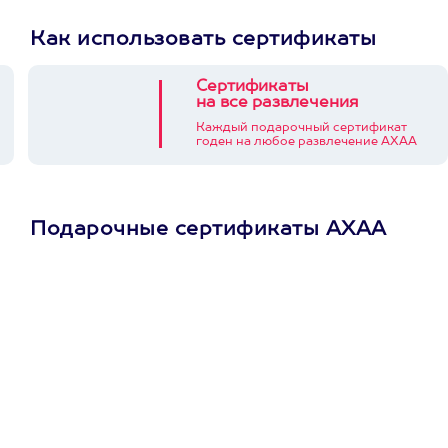
Как использовать сертификаты
Сертификаты
на все развлечения
Каждый подарочный сертификат
годен на любое развлечение АХАА
Подарочные сертификаты АХАА
Просто подари
сертификат
Пусть владелец сам
выберет развлечение.
3900+ развлечений