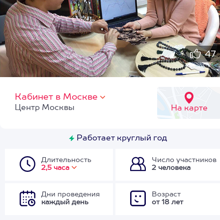
47
Кабинет в Москве
Центр Москвы
На карте
Работает круглый год
Длительность
Число участников
2,5 часа
2 человека
Дни проведения
Возраст
каждый день
от 18 лет