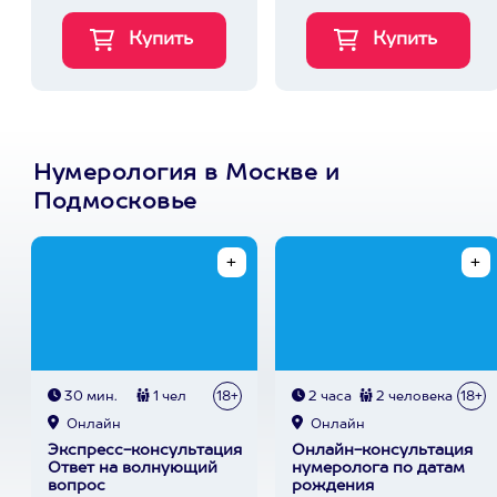
Нумерология в Москве и
Подмосковье
30 мин.
1 чел
18+
2 часа
2 человека
18+
Онлайн
Онлайн
Экспресс-консультация
Онлайн-консультация
Ответ на волнующий
нумеролога по датам
вопрос
рождения