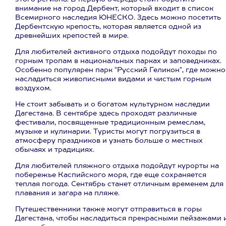
внимание на город Дербент, который входит в список
Всемирного наследия ЮНЕСКО. Здесь можно посетить
Дербентскую крепость, которая является одной из
древнейших крепостей в мире.
Для любителей активного отдыха подойдут походы по
горным тропам в национальных парках и заповедниках.
Особенно популярен парк "Русский Геликон", где можно
насладиться живописными видами и чистым горным
воздухом.
Не стоит забывать и о богатом культурном наследии
Дагестана. В сентябре здесь проходят различные
фестивали, посвященные традиционным ремеслам,
музыке и кулинарии. Туристы могут погрузиться в
атмосферу праздников и узнать больше о местных
обычаях и традициях.
Для любителей пляжного отдыха подойдут курорты на
побережье Каспийского моря, где еще сохраняется
теплая погода. Сентябрь станет отличным временем для
плавания и загара на пляже.
Путешественники также могут отправиться в горы
Дагестана, чтобы насладиться прекрасными пейзажами 