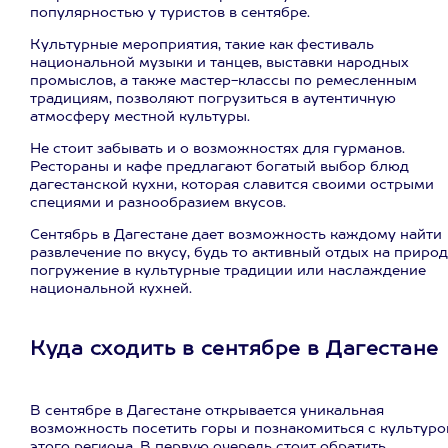
популярностью у туристов в сентябре.
Культурные мероприятия, такие как фестиваль
национальной музыки и танцев, выставки народных
промыслов, а также мастер-классы по ремесленным
традициям, позволяют погрузиться в аутентичную
атмосферу местной культуры.
Не стоит забывать и о возможностях для гурманов.
Рестораны и кафе предлагают богатый выбор блюд
дагестанской кухни, которая славится своими острыми
специями и разнообразием вкусов.
Сентябрь в Дагестане дает возможность каждому найти
развлечение по вкусу, будь то активный отдых на природ
погружение в культурные традиции или наслаждение
национальной кухней.
Куда сходить в сентябре в Дагестане
В сентябре в Дагестане открывается уникальная
возможность посетить горы и познакомиться с культуро
этого региона. В первую очередь стоит обратить