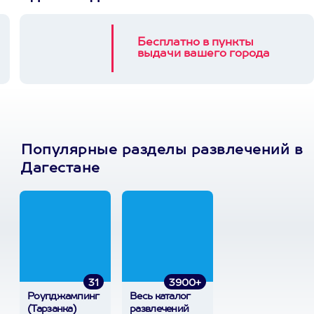
Бесплатно в пункты
выдачи вашего города
Популярные разделы развлечений в
Дагестане
31
3900+
Роупджампинг
Весь каталог
(Тарзанка)
развлечений