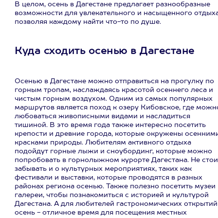
В целом, осень в Дагестане предлагает разнообразные
возможности для увлекательного и насыщенного отдыха
позволяя каждому найти что-то по душе.
Куда сходить осенью в Дагестане
Осенью в Дагестане можно отправиться на прогулку по
горным тропам, наслаждаясь красотой осеннего леса и
чистым горным воздухом. Одним из самых популярных
маршрутов является поход к озеру Кибовское, где можн
любоваться живописными видами и насладиться
тишиной. В это время года также интересно посетить
крепости и древние города, которые окружены осенним
красками природы. Любителям активного отдыха
подойдут горные лыжи и сноубординг, которые можно
попробовать в горнолыжном курорте Дагестана. Не стои
забывать и о культурных мероприятиях, таких как
фестивали и выставки, которые проводятся в разных
районах региона осенью. Также полезно посетить музеи
галереи, чтобы познакомиться с историей и культурой
Дагестана. А для любителей гастрономических открытий
осень - отличное время для посещения местных