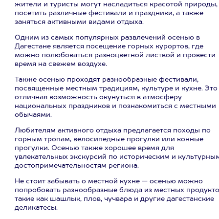
жители и туристы могут насладиться красотой природы,
посетить различные фестивали и праздники, а также
заняться активными видами отдыха.
Одним из самых популярных развлечений осенью в
Дагестане является посещение горных курортов, где
можно полюбоваться разноцветной листвой и провести
время на свежем воздухе.
Также осенью проходят разнообразные фестивали,
посвященные местным традициям, культуре и кухне. Это
отличная возможность окунуться в атмосферу
национальных праздников и познакомиться с местными
обычаями.
Любителям активного отдыха предлагается походы по
горным тропам, велосипедные прогулки или конные
прогулки. Осенью также хорошее время для
увлекательных экскурсий по историческим и культурны
достопримечательностям региона.
Не стоит забывать о местной кухне — осенью можно
попробовать разнообразные блюда из местных продукто
такие как шашлык, плов, чучвара и другие дагестанские
деликатесы.