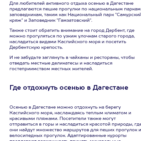
Для любителей активного отдыха осенью в Дагестане
предлагаются пешие прогулки по национальным паркам
заповедникам, таким как Национальный парк "Самурски
кряж" и Заповедник "Гамзатовский".
Также стоит обратить внимание на город Дербент, где
можно прогуляться по узким улочкам старого города,
насладиться видами Каспийского моря и посетить
Дербентскую крепость.
И не забудьте заглянуть в чайханы и рестораны, чтобы
отведать местные деликатесы и насладиться
гостеприимством местных жителей.
Где отдохнуть осенью в Дагестане
Осенью в Дагестане можно отдохнуть на берегу
Каспийского моря, наслаждаясь теплым климатом и
красивыми пляжами. Посетители также могут
отправиться в горы и насладиться красотой природы, гд
они найдут множество маршрутов для пеших прогулок 
велосипедных прогулок. Адаптированные курорты