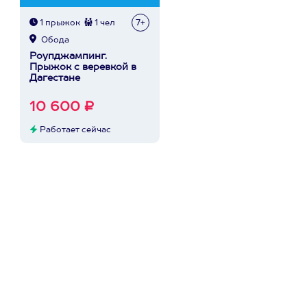
1 прыжок
1 чел
7+
Обода
Роупджампинг.
Прыжок с веревкой в
Дагестане
10 600 ₽
Работает сейчас