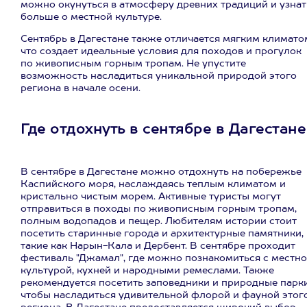
можно окунуться в атмосферу древних традиций и узнат
больше о местной культуре.
Сентябрь в Дагестане также отличается мягким климато
что создает идеальные условия для походов и прогулок
по живописным горным тропам. Не упустите
возможность насладиться уникальной природой этого
региона в начале осени.
Где отдохнуть в сентябре в Дагестане
В сентябре в Дагестане можно отдохнуть на побережье
Каспийского моря, наслаждаясь теплым климатом и
кристально чистым морем. Активные туристы могут
отправиться в походы по живописным горным тропам,
полным водопадов и пещер. Любителям истории стоит
посетить старинные города и архитектурные памятники,
такие как Нарын-Кала и Дербент. В сентябре проходит
фестиваль "Джамал", где можно познакомиться с местн
культурой, кухней и народными ремеслами. Также
рекомендуется посетить заповедники и природные парки
чтобы насладиться удивительной флорой и фауной этог