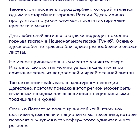
Также стоит посетить город Дербент, который является
одним из старейших городов России. Здесь можно
прогуляться по узким улочкам, посетить старинные
крепости и мечети.
Для любителей активного отдыха подходит поход по
горным тропам в Национальном парке "Гуниб". Осенью
здесь особенно красиво благодаря разнообразию окрас
листвы.
Не менее привлекательным местом является озеро
Кизиляр, где осенью можно увидеть удивительное
сочетание зеленых водорослей и яркой осенней листвы.
Также не стоит забывать о культурном наследии
Дагестана, поэтому поездка в этот регион может быть
отличным поводом для знакомства с национальными
традициями и кухней.
Осень в Дагестане полна ярких событий, таких как
фестивали, выставки и национальные праздники, которы
позволят окунуться в атмосферу этого удивительного
региона.