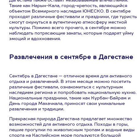
Дагестана также оставят незабываемые впечатления.
Такие как Нарын-Кала, город-крепость, являющийся
объектом Всемирного наследия ЮНЕСКО. В сентябре
проходят различные фестивали и праздники, где турист
смогут окунуться в аутентичную атмосферу местной
культуры. Помимо всего прочего, в сентябре можно
наблюдать потрясающие закаты, которые подарят уйму
эмоций и вдохновения.
Развлечения в сентябре в Дагестане
Сентябрь в Дагестане — отличное время для активного
отдыха и развлечений. В этом месяце можно посетить
различные фестивали, ознакомиться с культурным
наследием региона и попробовать национальную кухню.
Национальные праздники, такие как Курбан-Байрам и
День города Махачкала, приносят свои уникальные
развлечения и традиции.
Прекрасная природа Дагестана предлагает множество
возможностей для активного отдыха. Походы в горы,
пешие прогулки по живописным тропам и водные виды
спорта на Каспийском море пользуются большой