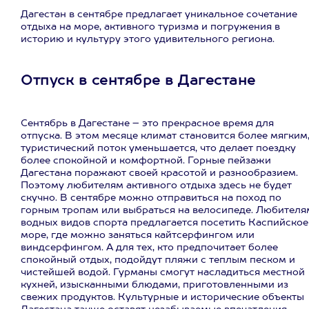
Дагестан в сентябре предлагает уникальное сочетание
отдыха на море, активного туризма и погружения в
историю и культуру этого удивительного региона.
Отпуск в сентябре в Дагестане
Сентябрь в Дагестане – это прекрасное время для
отпуска. В этом месяце климат становится более мягким
туристический поток уменьшается, что делает поездку
более спокойной и комфортной. Горные пейзажи
Дагестана поражают своей красотой и разнообразием.
Поэтому любителям активного отдыха здесь не будет
скучно. В сентябре можно отправиться на поход по
горным тропам или выбраться на велосипеде. Любителя
водных видов спорта предлагается посетить Каспийское
море, где можно заняться кайтсерфингом или
виндсерфингом. А для тех, кто предпочитает более
спокойный отдых, подойдут пляжи с теплым песком и
чистейшей водой. Гурманы смогут насладиться местной
кухней, изысканными блюдами, приготовленными из
свежих продуктов. Культурные и исторические объекты