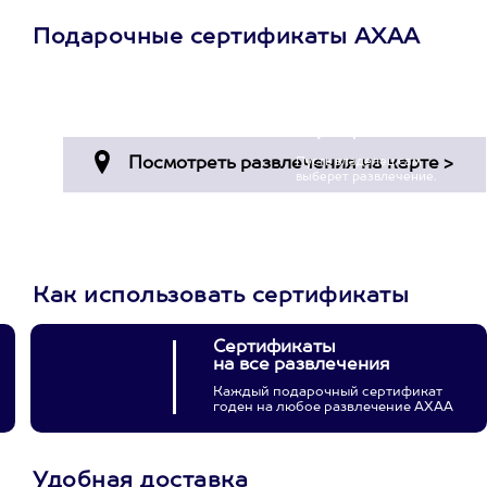
Подарочные сертификаты АХАА
Просто подари
сертификат
Пусть владелец сам
выберет развлечение.
3900+ развлечений
Как использовать сертификаты
Сертификаты
на все развлечения
Каждый подарочный сертификат
годен на любое развлечение АХАА
Удобная доставка