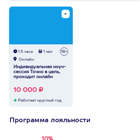
1,5 часа
1 чел
18+
Онлайн
Индивидуальная коуч-
сессия Точно в цель,
проходит онлайн
10 000 ₽
Работает круглый год
Программа лояльности
10%
Получи
кэшбэк за