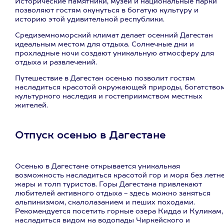
Исторические памятники, музеи и национальные парки
позволяют гостям окунуться в богатую культуру и
историю этой удивительной республики.
Средиземноморский климат делает осенний Дагестан
идеальным местом для отдыха. Солнечные дни и
прохладные ночи создают уникальную атмосферу для
отдыха и развлечений.
Путешествие в Дагестан осенью позволит гостям
насладиться красотой окружающей природы, богатство
культурного наследия и гостеприимством местных
жителей.
Отпуск осенью в Дагестане
Осенью в Дагестане открывается уникальная
возможность насладиться красотой гор и моря без летн
жары и толп туристов. Горы Дагестана привлекают
любителей активного отдыха - здесь можно заняться
альпинизмом, скалолазанием и пеших походами.
Рекомендуется посетить горные озера Кидда и Куликам,
насладиться видом на водопады Чиркейского и