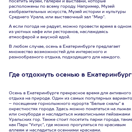
посетить музеи, галереи и выставки, которые
расположены по всему городу. Например, Музей
изобразительных искусств, Музей истории и культуры
Среднего Урала, или выставочный зал "Мир".
А если погода не радует, можно провести время в одном
из уютных кафе или ресторанов, наслаждаясь
атмосферой и вкусной едой.
В любом случае, осень в Екатеринбурге предлагает
множество возможностей для интересного и
разнообразного отдыха, подходящего для каждого.
Где отдохнуть осенью в Екатеринбург
Осень в Екатеринбурге прекрасное время для активного
отдыха на природе. Один из самых популярных вариант
– посещение горнолыжного курорта "Белые скалы" в
окрестностях города. Здесь можно покататься на лыжах
или сноуборде и насладиться живописными пейзажами
Уральских гор. Также стоит посетить парки города, таки
как Парк "Уктус", где можно прогуляться по красивым
аллеям и насладиться осенними красками.