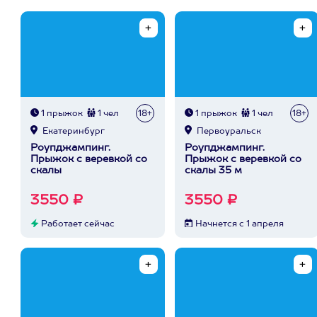
1 прыжок
1 чел
18+
1 прыжок
1 чел
18+
Екатеринбург
Первоуральск
Роупджампинг.
Роупджампинг.
Прыжок с веревкой со
Прыжок с веревкой со
скалы
скалы 35 м
3550 ₽
3550 ₽
Работает сейчас
Начнется с 1 апреля