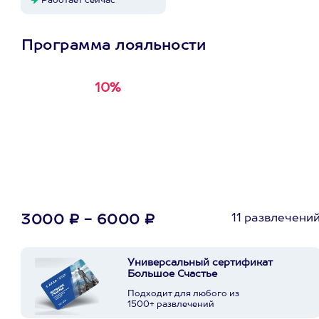
Работает сейчас
Программа лояльности
10%
Получи
кэшбэк за
первую покупку в
приложении
11 развлечени
3000 ₽ - 6000 ₽
Универсальный сертификат
Большое Счастье
Подходит для любого из
1500+ развлечений