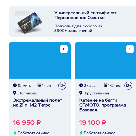
Универсальный сертификат
Персональное Счастье
Подходит для любого из
3900+ развлечений
15 мин.
1 чел
12+
2 часа
1-2 чел
12+
Логиново
Хрустальная
Экстремальный полет
Катание на багги
на Zlin-142 Тигра
CFMOTO, программа
Базовая
16 950 ₽
19 100 ₽
Работает сейчас
Работает сейчас