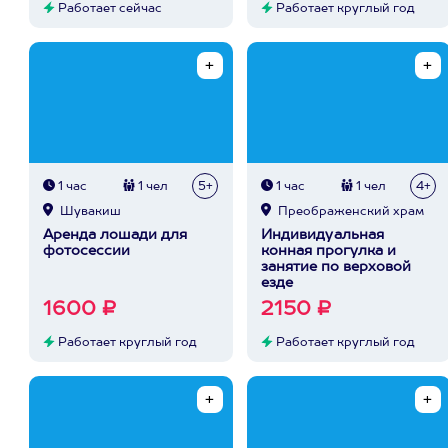
Работает сейчас
Работает круглый год
1 час
1 чел
5+
1 час
1 чел
4+
Шувакиш
Преображенский храм
Аренда лошади для
Индивидуальная
фотосессии
конная прогулка и
занятие по верховой
езде
1600 ₽
2150 ₽
Работает круглый год
Работает круглый год