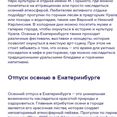
парк культуры и отдыха имени М. Горького, где можно
покататься на аттракционах или просто насладиться
осенней атмосферой. Любителям активного отдыха
подойдут прогулки по горным лесам в предгорьях Урал
или походы к водопадам, таким как Верхний и Нижний
Карлинские. В холодные дни можно посетить музеи и
галереи города, чтобы окунуться в историю и культуру
Урала. Осенью в Екатеринбурге также проходят
различные фестивали, выставки и концерты, которые
позволят окунуться в местную арт-сцену. При этом не
стоит забывать о том, что осень – это время для уютных
посиделок в кафе и ресторанах, где можно насладиться
традиционными уральскими блюдами и горячими
напитками.
Отпуск осенью в Екатеринбурге
Осенний отпуск в Екатеринбурге – это уникальная
возможность насладиться красотой природы и
оздоровиться. Главным атрибутом осени в городе
является его красочная листва, которая создает
неповторимый атмосферный пейзаж. Прогулки по парка