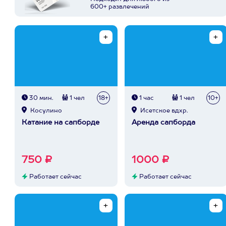
600+ развлечений
30 мин.
1 чел
18+
1 час
1 чел
10+
Косулино
Исетское вдхр.
Катание на сапборде
Аренда сапборда
750 ₽
1000 ₽
Работает сейчас
Работает сейчас