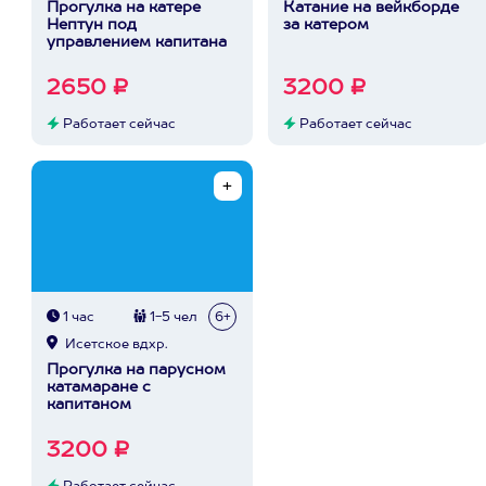
Прогулка на катере
Катание на вейкборде
Нептун под
за катером
управлением капитана
2650 ₽
3200 ₽
Работает сейчас
Работает сейчас
1 час
1-5 чел
6+
Исетское вдхр.
Прогулка на парусном
катамаране с
капитаном
3200 ₽