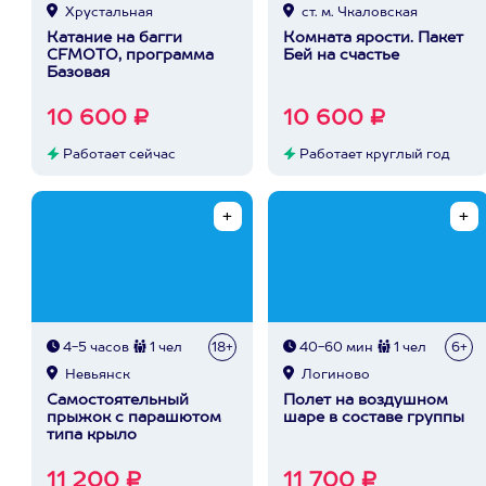
Хрустальная
ст. м. Чкаловская
Катание на багги
Комната ярости. Пакет
CFMOTO, программа
Бей на счастье
Базовая
10 600 ₽
10 600 ₽
Работает сейчас
Работает круглый год
4-5 часов
1 чел
18+
40-60 мин
1 чел
6+
Невьянск
Логиново
Самостоятельный
Полет на воздушном
прыжок c парашютом
шаре в составе группы
типа крыло
11 200 ₽
11 700 ₽