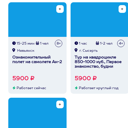
15-25 мин
1 чел
8+
1 час
1-2 чел
4+
Невьянск
г. Сысерть
Ознакомительный
Тур на квадроцикле
полет на самолете Ан-2
850-1000 куб., Первое
знакомство, будни
5900 ₽
5900 ₽
Работает сейчас
Работает круглый год