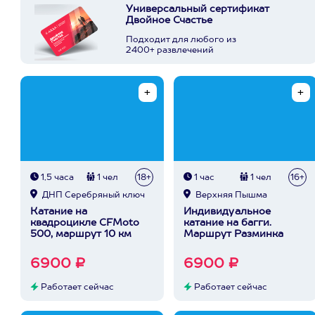
Универсальный сертификат
Двойное Счастье
Подходит для любого из
2400+ развлечений
1,5 часа
1 чел
18+
1 час
1 чел
16+
ДНП Серебряный ключ
Верхняя Пышма
Катание на
Индивидуальное
квадроцикле CFMoto
катание на багги.
500, маршрут 10 км
Маршрут Разминка
6900 ₽
6900 ₽
Работает сейчас
Работает сейчас