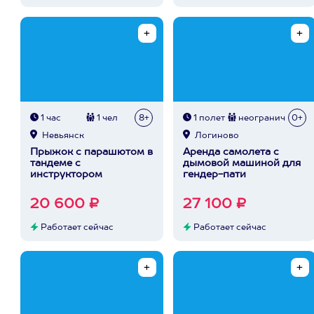
1 час
1 чел
8+
1 полет
неогранич
0+
Невьянск
Логиново
Прыжок с парашютом в
Аренда самолета с
тандеме с
дымовой машиной для
инструктором
гендер-пати
20 600 ₽
27 100 ₽
Работает сейчас
Работает сейчас