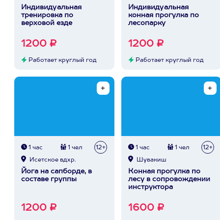
Индивидуальная
Индивидуальная
тренировка по
конная прогулка по
верховой езде
лесопарку
1200 ₽
1200 ₽
Работает круглый год
Работает круглый год
1 час
1 чел
12+
1 час
1 чел
12+
Исетское вдхр.
Шувакиш
Йога на сапборде, в
Конная прогулка по
составе группы
лесу в сопровождении
инструктора
1200 ₽
1600 ₽