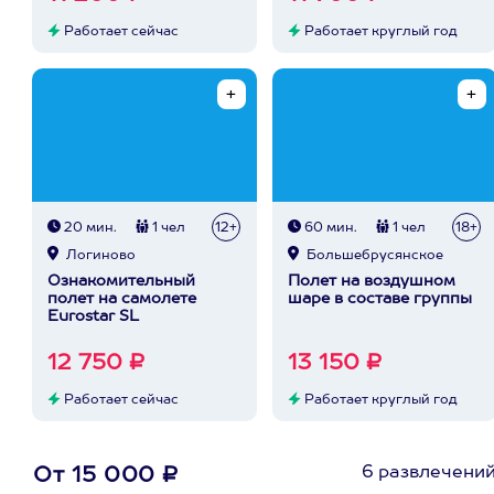
Работает сейчас
Работает круглый год
20 мин.
1 чел
12+
60 мин.
1 чел
18+
Логиново
Большебрусянское
Ознакомительный
Полет на воздушном
полет на самолете
шаре в составе группы
Eurostar SL
12 750 ₽
13 150 ₽
Работает сейчас
Работает круглый год
6 развлечени
От 15 000 ₽