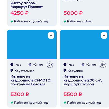
инструктором.
Маршрут Прохват
4250 ₽
5000 ₽
Работает круглый год
Работает сейчас
1 час
1-2 чел
12+
1 час
1-2 чел
5+
Хрустальная
Косулино
Катание на
Катание на
квадроцикле CFMOTO,
квадроцикле 200 см³,
программа Базовая
маршрут Сафари
5300 ₽
5500 ₽
Работает круглый год
Работает круглый год