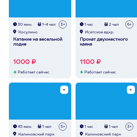
30 мин.
1-4 чел
3+
1 час
2 чел
6+
Косулино
Исетское вдхр.
Катание на весельной
Прокат двухместного
лодке
каяка
1000 ₽
1100 ₽
Работает сейчас
Работает сейчас
45 мин.
1 чел
5+
1 час
1 чел
3+
Калиновский парк
Калиновский парк