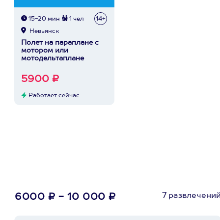
15-20 мин
1 чел
14+
Невьянск
Полет на параплане с
мотором или
мотодельтаплане
5900 ₽
Работает сейчас
7 развлечени
6000 ₽ - 10 000 ₽