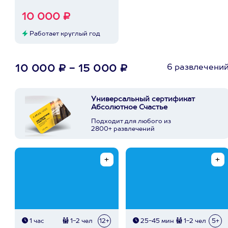
10 000 ₽
Работает круглый год
6 развлечени
10 000 ₽ - 15 000 ₽
Универсальный сертификат
Абсолютное Счастье
Подходит для любого из
2800+ развлечений
1 час
1-2 чел
12+
25-45 мин
1-2 чел
5+