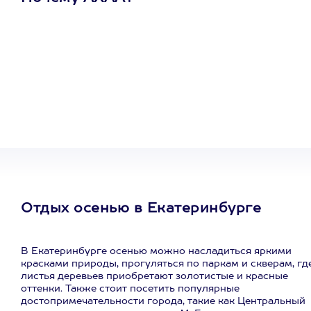
Один
сертификат
на любое
развлечение
Отдых осенью в Екатеринбурге
В Екатеринбурге осенью можно насладиться яркими
красками природы, прогуляться по паркам и скверам, гд
листья деревьев приобретают золотистые и красные
оттенки. Также стоит посетить популярные
достопримечательности города, такие как Центральный