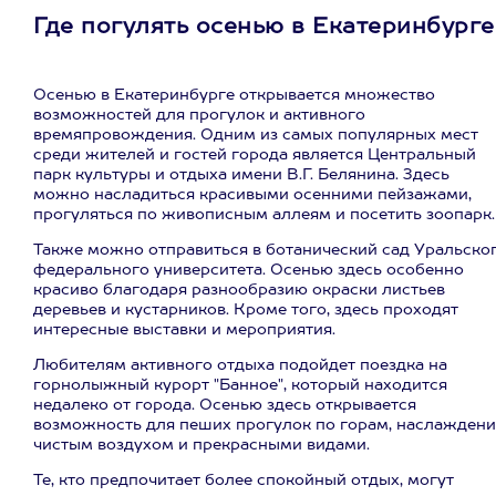
Где погулять осенью в Екатеринбурге
Осенью в Екатеринбурге открывается множество
возможностей для прогулок и активного
времяпровождения. Одним из самых популярных мест
среди жителей и гостей города является Центральный
парк культуры и отдыха имени В.Г. Белянина. Здесь
можно насладиться красивыми осенними пейзажами,
прогуляться по живописным аллеям и посетить зоопарк.
Также можно отправиться в ботанический сад Уральско
федерального университета. Осенью здесь особенно
красиво благодаря разнообразию окраски листьев
деревьев и кустарников. Кроме того, здесь проходят
интересные выставки и мероприятия.
Любителям активного отдыха подойдет поездка на
горнолыжный курорт "Банное", который находится
недалеко от города. Осенью здесь открывается
возможность для пеших прогулок по горам, наслаждени
чистым воздухом и прекрасными видами.
Те, кто предпочитает более спокойный отдых, могут