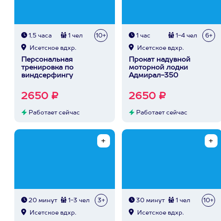
1,5 часа
1 чел
10+
1 час
1-4 чел
6+
Исетское вдхр.
Исетское вдхр.
Персональная
Прокат надувной
тренировка по
моторной лодки
виндсерфингу
Адмирал-350
2650 ₽
2650 ₽
Работает сейчас
Работает сейчас
20 минут
1-3 чел
3+
30 минут
1 чел
10+
Исетское вдхр.
Исетское вдхр.