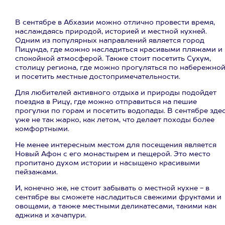
В сентябре в Абхазии можно отлично провести время,
наслаждаясь природой, историей и местной кухней.
Одним из популярных направлений является город
Пицунда, где можно насладиться красивыми пляжами и
спокойной атмосферой. Также стоит посетить Сухум,
столицу региона, где можно прогуляться по набережно
и посетить местные достопримечательности.
Для любителей активного отдыха и природы подойдет
поездка в Рицу, где можно отправиться на пешие
прогулки по горам и посетить водопады. В сентябре зде
уже не так жарко, как летом, что делает походы более
комфортными.
Не менее интересным местом для посещения является
Новый Афон с его монастырем и пещерой. Это место
пропитано духом истории и насыщено красивыми
пейзажами.
И, конечно же, не стоит забывать о местной кухне - в
сентябре вы сможете насладиться свежими фруктами и
овощами, а также местными деликатесами, такими как
аджика и хачапури.