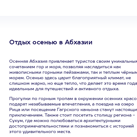
Отдых осенью в Абхазии
Осенняя Абхазия привлекает туристов своим уникальны
сочетанием гор и моря, позволяя насладиться как
живописными горными пейзажами, так и теплым чёрны
морем. Осенью здесь царит благоприятный климат, не
слишком жарко, но еще тепло, что делает это время год
идеальным для путешествий и активного отдыха.
Прогулки по горным тропам в окружении осенних красо
подарят незабываемые впечатления, а поездка на озеро
Рица или посещение Гагрского каньона станут настоящ
приключением. Также стоит посетить столицу региона -
Сухум, где можно полюбоваться архитектурными
достопримечательностями и познакомиться с историей
этого удивительного места.