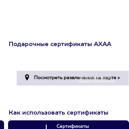
Подарочные сертификаты АХАА
Просто подари
сертификат
Пусть владелец сам
выберет развлечение.
3900+ развлечений
Как использовать сертификаты
Сертификаты