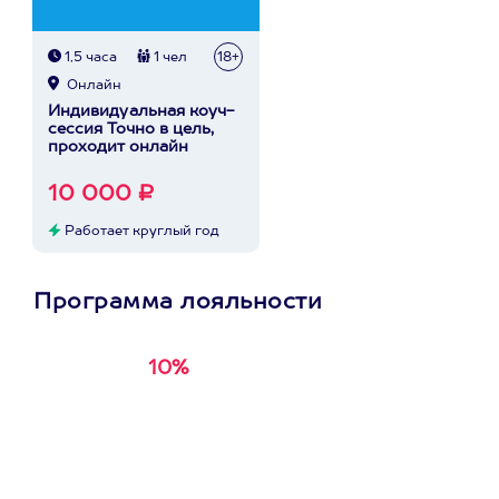
1,5 часа
1 чел
18+
Онлайн
Индивидуальная коуч-
сессия Точно в цель,
проходит онлайн
10 000 ₽
Работает круглый год
Программа лояльности
10%
Получи
кэшбэк за
первую покупку в
приложении