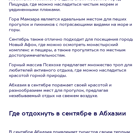
Пицунда, где можно насладиться чистым морем и
уединенными пляжами.
Гора Мамзара является идеальным местом для пеших
прогулок и пикников с потрясающими видами на море и
горы.
Сентябрь также отлично подходит для посещения город
Новый Афон, где можно осмотреть монастырский
комплекс и пещеры, а также прогуляться по местным
достопримечательностям.
Горный массив Псехохе предлагает множество троп для
любителей активного отдыха, где можно насладиться
красотой горной природы.
Абхазия в сентябре поражает своей красотой и
разнообразием мест для прогулок, предлагая
незабываемый отдых на свежем воздухе.
Где отдохнуть в сентябре в Абхазии
В сентябре Абхазия привлекает туристов своим теплым