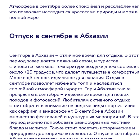
Атмосфера в сентябре более спокойная и расслабленная
что позволяет насладиться красотами природы и моря в
полной мере.
Отпуск в сентябре в Абхазии
Сентябрь в Абхазии – отличное время для отдыха. В этот
период завершается пляжный сезон, и туристов
становится меньше. Температура воздуха днём составля
около +25 градусов, что делает путешествие комфортны
Море ещё теплое, идеальное для купания. Отдых в
сентябре позволяет избежать толп и насладиться
спокойной атмосферой курорта. Горы Абхазии также
прекрасны в сентябре – идеальное время для пеших
походов и фотосессий. Любителям активного отдыха
стоит обратить внимание на водные виды спорта, такие
как серфинг и виндсерфинг. В сентябре в Абхазии
множество фестивалей и культурных мероприятий. В эт
период можно попробовать разнообразные местные
блюда и напитки. Также стоит посетить исторические и
природные достопримечательности. Отпуск в сентябре в