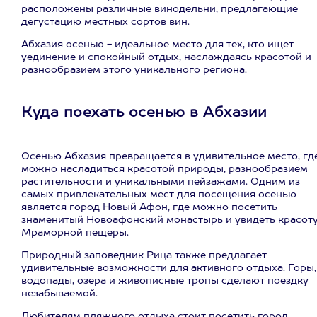
расположены различные винодельни, предлагающие
дегустацию местных сортов вин.
Абхазия осенью - идеальное место для тех, кто ищет
уединение и спокойный отдых, наслаждаясь красотой и
разнообразием этого уникального региона.
Куда поехать осенью в Абхазии
Осенью Абхазия превращается в удивительное место, гд
можно насладиться красотой природы, разнообразием
растительности и уникальными пейзажами. Одним из
самых привлекательных мест для посещения осенью
является город Новый Афон, где можно посетить
знаменитый Новоафонский монастырь и увидеть красот
Мраморной пещеры.
Природный заповедник Рица также предлагает
удивительные возможности для активного отдыха. Горы,
водопады, озера и живописные тропы сделают поездку
незабываемой.
Любителям пляжного отдыха стоит посетить город