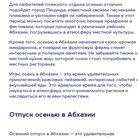
Для любителей пляжного отдыха осенью отлично
подойдет город Пицунда, известный своими песчаными
пляжами и уютными кафе на набережной. Также в этот
период можно посетить многочисленные праздники и
фестивали, которые проходят в различных районах
Абхазии, погрузившись в атмосферу местной культуры.
Кроме того, осенью в Абхазии начинается сезон урожая
мандаринов, и поездка на фруктовую ферму станет
интересным и полезным занятием. Не забывайте также о
местной кухне, вкус которой точно стоит попробовать в
местных ресторанах.
Итак, осень в Абхазии – это время удивительных
приключений, красивых пейзажей, интересных событий 
вкуснейшей еды. Это идеальное время для того, чтобы
окунуться в атмосферу этого уникального региона и
насладиться его всеми прелестями.
Отпуск осенью в Абхазии
Осенний отпуск в Абхазии — это удивительная