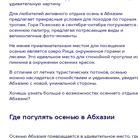
удивительную картину.
Для любителей активного отдыха осень в Абхазии
предлагает прекрасные условия для походов по горным
тропам. Гора Псехохео в сентябре-октябре погружается 
осеннюю палитру, предлагая потрясающие виды и
великолепные фото-моменты.
Не менее привлекательным местом для посещения
осенью является озеро Рица, окруженное горами и
лесами. Это идеальное место для спокойной прогулки и
пикника в окружении осенних красок.
В отличие от летних туристических потоков, осенью
можно насладиться спокойствием и уединением, увидет
Абхазию с новой, уникальной стороны.
Хочешь узнать больше о возможностях осеннего отдыха
Абхазии?
Где погулять осенью в Абхазии
Осенью Абхазия превращается в удивительное место, гд