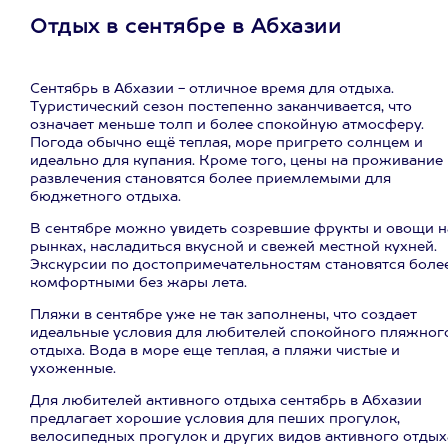
Отдых в сентябре в Абхазии
Сентябрь в Абхазии - отличное время для отдыха.
Туристический сезон постепенно заканчивается, что
означает меньше толп и более спокойную атмосферу.
Погода обычно ещё теплая, море пригрето солнцем и
идеально для купания. Кроме того, цены на проживание
развлечения становятся более приемлемыми для
бюджетного отдыха.
В сентябре можно увидеть созревшие фрукты и овощи н
рынках, насладиться вкусной и свежей местной кухней.
Экскурсии по достопримечательностям становятся боле
комфортными без жары лета.
Пляжи в сентябре уже не так заполнены, что создает
идеальные условия для любителей спокойного пляжног
отдыха. Вода в море еще теплая, а пляжи чистые и
ухоженные.
Для любителей активного отдыха сентябрь в Абхазии
предлагает хорошие условия для пеших прогулок,
велосипедных прогулок и других видов активного отдых