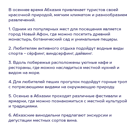
В осеннее время Абхазия привлекает туристов своей
красочной природой, мягким климатом и разнообразие
развлечений.
1. Одним из популярных мест для посещения является
город Новый Афон, где можно посетить древний
монастырь, ботанический сад и уникальные пещеры.
2. Любителям активного отдыха подойдут водные виды
спорта - сёрфинг, виндсерфинг, дайвинг.
3. Вдоль побережья расположены уютные кафе и
рестораны, где можно насладиться местной кухней и
видом на море.
4. Для любителей пеших прогулок подойдут горные тро
с потрясающими видами на окружающую природу.
5. Осенью в Абхазии проходят различные фестивали и
ярмарки, где можно познакомиться с местной культурой
и традициями.
6. Абхазские винодельни предлагают экскурсии и
дегустации местных сортов вина.