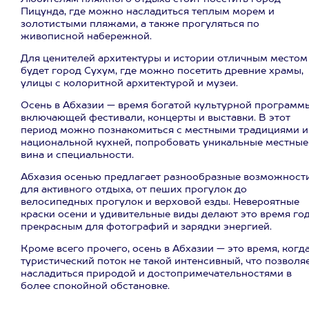
Пицунда, где можно насладиться теплым морем и
золотистыми пляжами, а также прогуляться по
живописной набережной.
Для ценителей архитектуры и истории отличным местом
будет город Сухум, где можно посетить древние храмы,
улицы с колоритной архитектурой и музеи.
Осень в Абхазии — время богатой культурной программы
включающей фестивали, концерты и выставки. В этот
период можно познакомиться с местными традициями и
национальной кухней, попробовать уникальные местные
вина и специальности.
Абхазия осенью предлагает разнообразные возможност
для активного отдыха, от пеших прогулок до
велосипедных прогулок и верховой езды. Невероятные
краски осени и удивительные виды делают это время го
прекрасным для фотографий и зарядки энергией.
Кроме всего прочего, осень в Абхазии — это время, когд
туристический поток не такой интенсивный, что позволя
насладиться природой и достопримечательностями в
более спокойной обстановке.