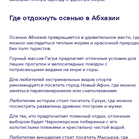
Где отдохнуть осенью в Абхазии
Осенью Абхазия превращается в удивительное место, гд
можно насладиться теплым морем и красочной природ
без толп туристов.
Горный массив Гагра предлагает отличные условия для
пеших прогулок и велосипедных поездок с
потрясающими видами на море и горы.
Для любителей экстремальных видов спорта
рекомендуется посетить город Новый Афон, где можно
заняться парапланеризмом или скалолазанием.
Любителям истории стоит посетить Сухум, где можно
посмотреть развалины древних построек и музеи.
Для тех, кто предпочитает пляжный отдых, отличным
выбором будет Черноморское побережье с его
золотистыми пляжами и кристально чистой водой.
Любителям виноделия стоит посетить Мысырха, где