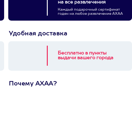
на все развлечения
Каждый подарочный сертификат
годен на любое развлечение АХАА
Удобная доставка
Бесплатно в пункты
выдачи вашего города
Почему АХАА?
Один
сертификат
на любое
развлечение