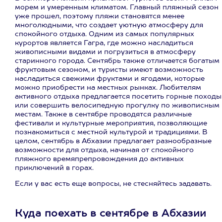
морем и умеренным климатом. Главный пляжный сезон
уже прошел, поэтому пляжи становятся менее
многолюдными, что создает уютную атмосферу для
спокойного отдыха. Одним из самых популярных
курортов является Гагра, где можно насладиться
живописными видами и погрузиться в атмосферу
старинного города. Сентябрь также отличается богатым
фруктовым сезоном, и туристы имеют возможность
насладиться свежими фруктами и ягодами, которые
можно приобрести на местных рынках. Любителям
активного отдыха предлагается посетить горные походы
или совершить велосипедную прогулку по живописным
местам. Также в сентябре проводятся различные
фестивали и культурные мероприятия, позволяющие
познакомиться с местной культурой и традициями. В
целом, сентябрь в Абхазии предлагает разнообразные
возможности для отдыха, начиная от спокойного
пляжного времяпрепровождения до активных
приключений в горах.
Если у вас есть еще вопросы, не стесняйтесь задавать.
Куда поехать в сентябре в Абхазии