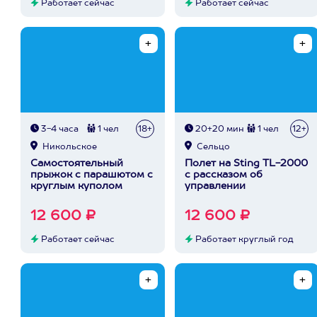
Работает сейчас
Работает сейчас
3-4 часа
1 чел
18+
20+20 мин
1 чел
12+
Никольское
Сельцо
Самостоятельный
Полет на Sting TL-2000
прыжок с парашютом с
с рассказом об
круглым куполом
управлении
12 600 ₽
12 600 ₽
Работает сейчас
Работает круглый год