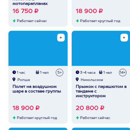
мотопарапланах
16 750 ₽
18 900 ₽
Работает сейчас
Работает круглый год
1 час
1 чел
5+
3-4 часа
1 чел
14+
Ропша
Никольское
Полет на воздушном
Прыжок с парашютом в
шаре в составе группы
тандеме с
инструктором
18 900 ₽
20 800 ₽
Работает круглый год
Работает сейчас