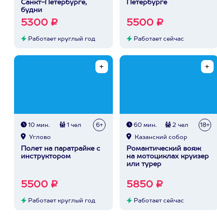
Санкт-Петербурге,
Петербурге
будни
5300 ₽
5500 ₽
Работает круглый год
Работает сейчас
10 мин.
1 чел
6+
60 мин.
2 чел
18+
Углово
Казанский собор
Полет на паратрайке с
Романтический вояж
инструктором
на мотоциклах круизер
или турер
5500 ₽
5850 ₽
Работает круглый год
Работает сейчас