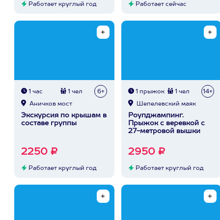
Работает круглый год
Работает сейчас
1 час
1 чел
6+
1 прыжок
1 чел
14+
Аничков мост
Шепелевский маяк
Экскурсия по крышам в
Роупджампинг.
составе группы
Прыжок с веревкой с
27-метровой вышки
2250 ₽
2950 ₽
Работает круглый год
Работает круглый год