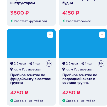
инструктором
будни
3600 ₽
4150 ₽
Работает круглый год
Работает сейчас
2,5 часа
1 чел
14+
2,5 часа
1 чел
14+
ст. м. Горьковская
ст. м. Горьковская
Пробное занятие по
Пробное занятие по
фридайвингу в составе
подводной охоте в
группы
составе группы
4250 ₽
4250 ₽
Скоро, с 1 сентября
Скоро, с 1 сентября