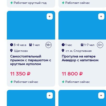
Работает круглый год
Работает сейчас
3-4 часа
1 чел
18+
1 час
1-7 чел
0+
Щеглово
ст. м. Спортивная
Самостоятельный
Прогулка на катере
прыжок с парашютом с
Аквадор с капитаном
круглым куполом
11 350 ₽
11 800 ₽
Работает сейчас
Работает сейчас