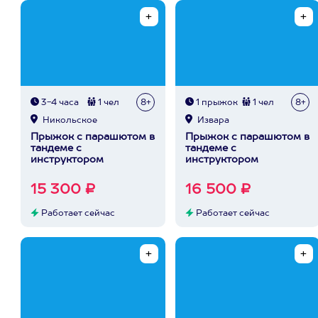
3-4 часа
1 чел
8+
1 прыжок
1 чел
8+
Никольское
Извара
Прыжок с парашютом в
Прыжок с парашютом в
тандеме с
тандеме с
инструктором
инструктором
15 300 ₽
16 500 ₽
Работает сейчас
Работает сейчас