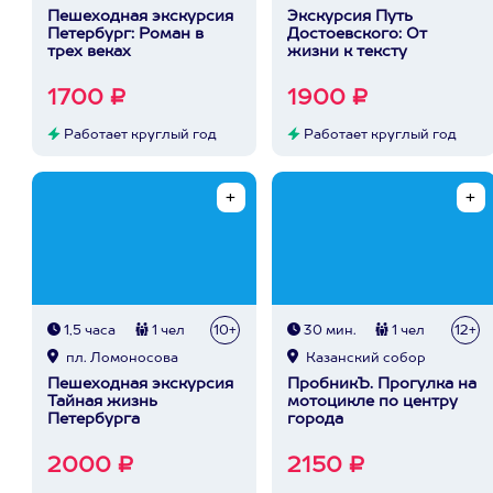
Пешеходная экскурсия
Экскурсия Путь
Петербург: Роман в
Достоевского: От
трех веках
жизни к тексту
1700 ₽
1900 ₽
Работает круглый год
Работает круглый год
1,5 часа
1 чел
10+
30 мин.
1 чел
12+
пл. Ломоносова
Казанский собор
Пешеходная экскурсия
ПробникЪ. Прогулка на
Тайная жизнь
мотоцикле по центру
Петербурга
города
2000 ₽
2150 ₽