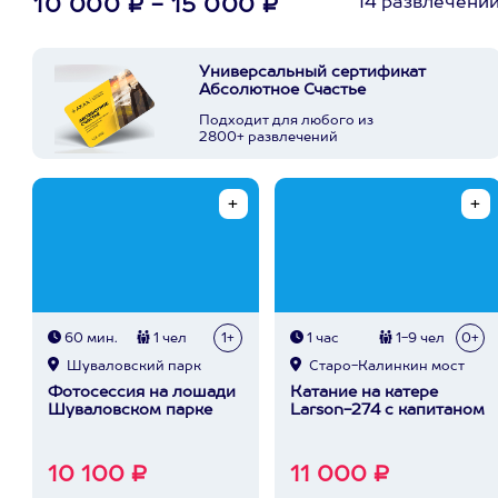
14 развлечени
10 000 ₽ - 15 000 ₽
Универсальный сертификат
Абсолютное Счастье
Подходит для любого из
2800+ развлечений
60 мин.
1 чел
1+
1 час
1-9 чел
0+
Шуваловский парк
Старо-Калинкин мост
Фотосессия на лошади
Катание на катере
Шуваловском парке
Larson-274 с капитаном
10 100 ₽
11 000 ₽