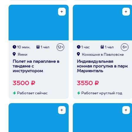
10 мин.
1 чел
12+
1 час
1 чел
6+
Ямки
Конюшня в Павловске
Полет на параплане в
Индивидуальная
тандеме с
конная прогулка в парк
инструктором
Мариенталь
3500 ₽
3550 ₽
Работает сейчас
Работает круглый год