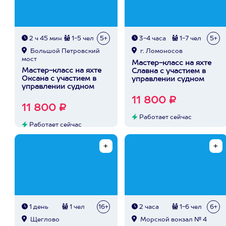
2 ч 45 мин
1-5 чел
5+
3-4 часа
1-7 чел
5+
Большой Петровский
г. Ломоносов
мост
Мастер-класс на яхте
Мастер-класс на яхте
Славна с участием в
Оксана с участием в
управлении судном
управлении судном
11 800 ₽
11 800 ₽
Работает сейчас
Работает сейчас
1 день
1 чел
16+
2 часа
1-6 чел
6+
Щеглово
Морской вокзал № 4