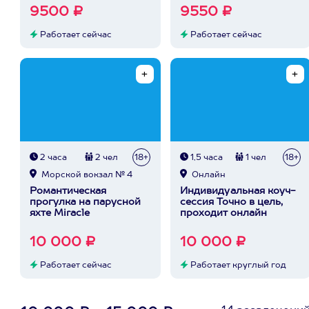
9500 ₽
9550 ₽
Работает сейчас
Работает сейчас
2 часа
2 чел
18+
1,5 часа
1 чел
18+
Морской вокзал № 4
Онлайн
Романтическая
Индивидуальная коуч-
прогулка на парусной
сессия Точно в цель,
яхте Miracle
проходит онлайн
10 000 ₽
10 000 ₽
Работает сейчас
Работает круглый год