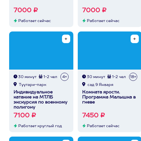
7000 ₽
7000 ₽
Работает сейчас
Работает сейчас
30 минут
1-2 чел
4+
30 минут
1-2 чел
18+
Туутари-парк
сад 9 Января
Индивидуальное
Комната ярости.
катание на МТЛБ
Программа Малышка в
экскурсия по военному
гневе
полигону
7100 ₽
7450 ₽
Работает круглый год
Работает сейчас