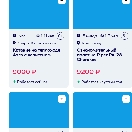
1 час
1-11 чел
0+
15 минут
1-3 чел
6+
Старо-Калинкин мост
Кронштадт
Катание на теплоходе
Ознакомительный
Арго с капитаном
полет на Piper PA-28
Cherokee
9000 ₽
9200 ₽
Работает сейчас
Работает круглый год