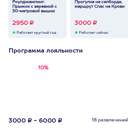
Роупджампинг.
Прогулка на сапборде,
Прыжок с веревкой с
маршрут Спас на Крови
30-метровой вышки
2950 ₽
3000 ₽
Работает круглый год
Работает сейчас
Программа лояльности
10%
Получи
кэшбэк за
первую покупку в
приложении
18 развлечени
3000 ₽ - 6000 ₽