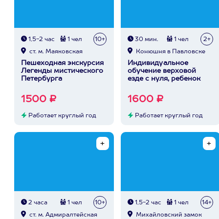
1,5-2 час
1 чел
10+
30 мин.
1 чел
2+
ст. м. Маяковская
Конюшня в Павловске
Пешеходная экскурсия
Индивидуальное
Легенды мистического
обучение верховой
Петербурга
езде с нуля, ребенок
1500 ₽
1600 ₽
Работает круглый год
Работает круглый год
2 часа
1 чел
10+
1,5-2 час
1 чел
14+
ст. м. Адмиралтейская
Михайловский замок