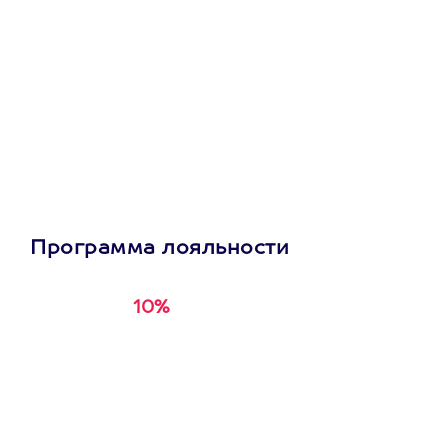
Программа лояльности
10%
Получи
кэшбэк за
первую покупку в
приложении