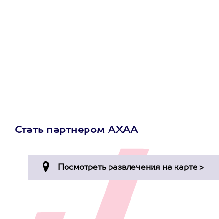
сертификат
на любое
развлечение
Стать партнером АХАА