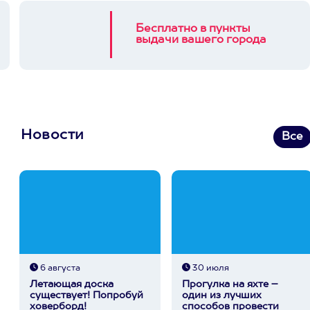
Бесплатно в пункты
выдачи вашего города
Новости
Все
6 августа
30 июля
Летающая доска
Прогулка на яхте –
существует! Попробуй
один из лучших
ховерборд!
способов провести