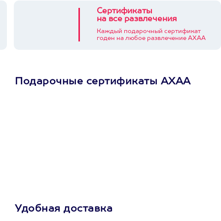
Сертификаты
на все развлечения
Каждый подарочный сертификат
годен на любое развлечение АХАА
Подарочные сертификаты АХАА
Просто подари
сертификат
Пусть владелец сам
выберет развлечение.
3900+ развлечений
Удобная доставка