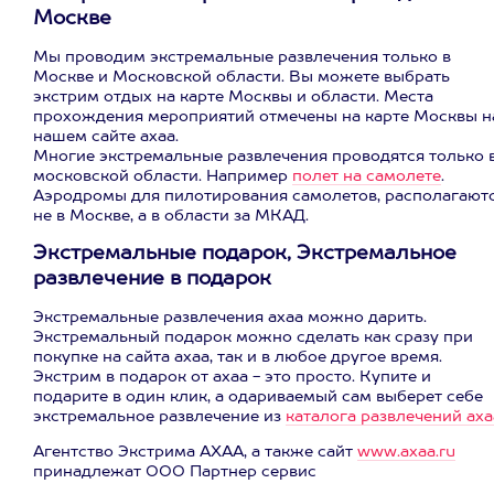
Москве
Мы проводим экстремальные развлечения только в
Москве и Московской области. Вы можете выбрать
экстрим отдых на карте Москвы и области. Места
прохождения мероприятий отмечены на карте Москвы н
нашем сайте ахаа.
Многие экстремальные развлечения проводятся только 
московской области. Например
полет на самолете
.
Аэродромы для пилотирования самолетов, располагают
не в Москве, а в области за МКАД.
Экстремальные подарок, Экстремальное
развлечение в подарок
Экстремальные развлечения ахаа можно дарить.
Экстремальный подарок можно сделать как сразу при
покупке на сайта ахаа, так и в любое другое время.
Экстрим в подарок от ахаа - это просто. Купите и
подарите в один клик, а одариваемый сам выберет себе
экстремальное развлечение из
каталога развлечений аха
Агентство Экстрима АХАА, а также сайт
www.axaa.ru
принадлежат ООО Партнер сервис