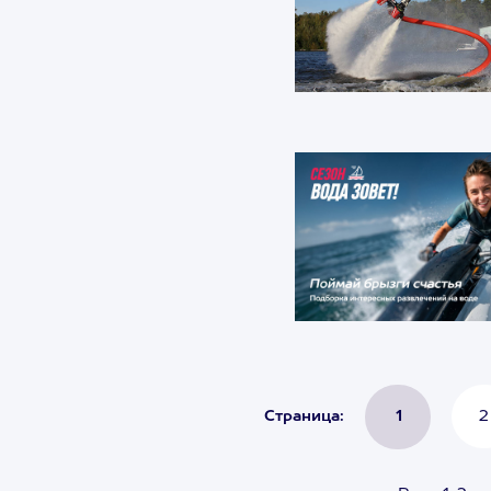
Страница:
1
2