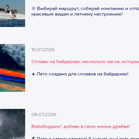
🌞 Выбирай маршрут, собирай компанию и отп
красивым видам и летнему настроению!
15.07.2026
Сплавы на байдарках: несколько часов, котор
☀️ Лето создано для сплавов на байдарках!
08.07.2026
Вейкбординг: добавь в свою жизнь драйва!