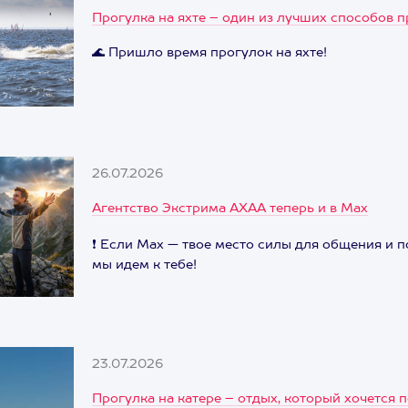
Прогулка на яхте – один из лучших способов п
🌊 Пришло время прогулок на яхте!
26.07.2026
Агентство Экстрима АХАА теперь и в Max
❗ Если Max — твое место силы для общения и п
мы идем к тебе!
23.07.2026
Прогулка на катере – отдых, который хочется 