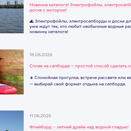
Новинка каталога! Электрофойлы, электросап
доске с мотором!
🌊 Электрофойлы, электросапборды и доски д
уже ждут тех, кто любит необычные водные ра
новинку каталога!
18.06.2026
Сплав на сапборде – простой способ сделать л
☀️ Спокойная прогулка, встреча рассвета или в
— выбирай свой формат отдыха на сапборде.
11.06.2026
Флайборд – летний драйв над водной гладью!