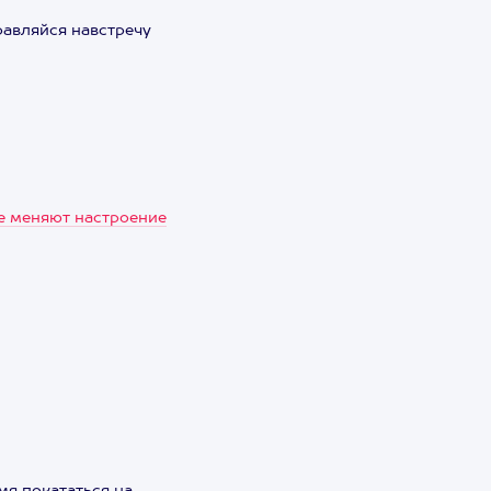
равляйся навстречу
ые меняют настроение