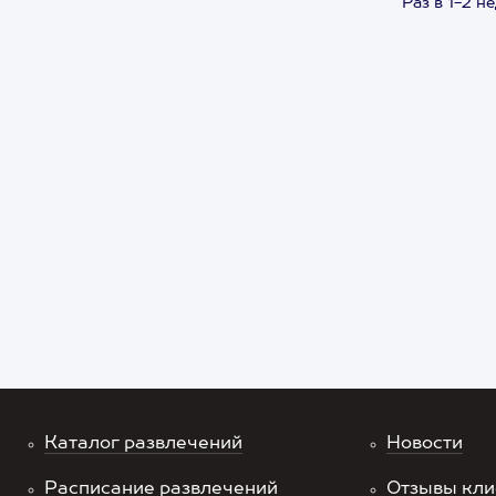
Раз в 1-2 н
Каталог развлечений
Новости
Расписание развлечений
Отзывы кли