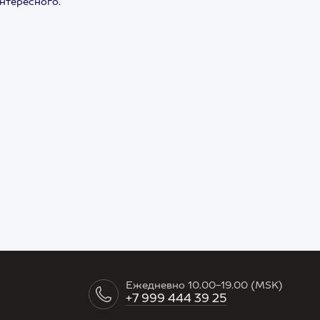
интересного.
Ежедневно 10.00-19.00 (MSK)
+7 999 444 39 25