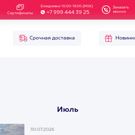
Ежедневно 10.00-19.00 (MSK)
Заказать
звонок
+7 999 444 39 25
Сертификаты
Срочная доставка
Новинк
Июль
30.07.2026