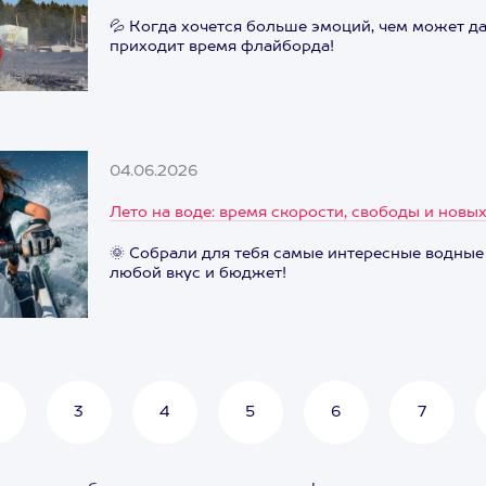
💦 Когда хочется больше эмоций, чем может д
приходит время флайборда!
04.06.2026
Лето на воде: время скорости, свободы и новы
🌞 Собрали для тебя самые интересные водные
любой вкус и бюджет!
3
4
5
6
7