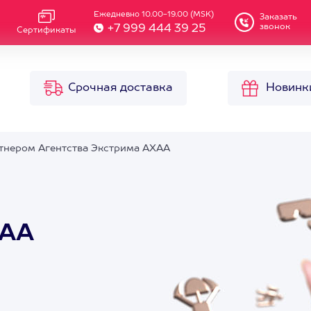
Ежедневно 10.00-19.00 (MSK)
Заказать
звонок
+7 999 444 39 25
Сертификаты
Срочная доставка
Новинк
ртнером Агентства Экстрима АХАА
ХАА