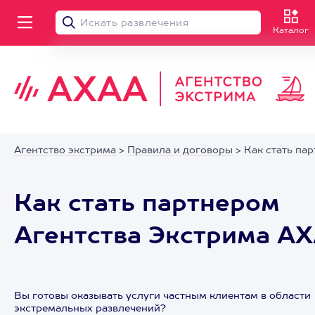
Каталог
Агентство экстрима
>
Правила и договоры
> Как стать па
Как стать партнером
Агентства Экстрима А
Вы готовы оказывать услуги частным клиентам в области
экстремальных развлечений?