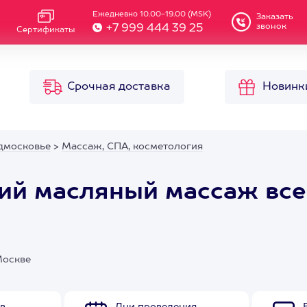
Ежедневно 10.00-19.00 (MSK)
Заказать
звонок
+7 999 444 39 25
Сертификаты
Срочная доставка
Новинк
дмосковье
>
Массаж, СПА, косметология
ий масляный массаж все
Москве