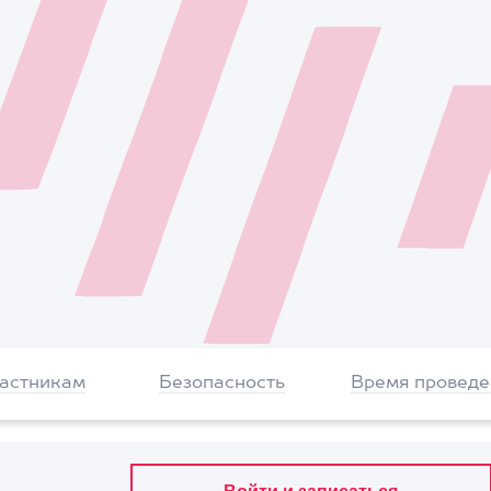
частникам
Безопасность
Время проведе