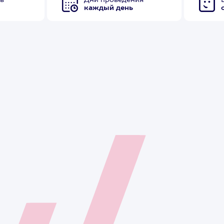
в
Дни проведения
каждый день