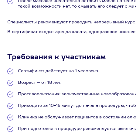
После массажа желательно оставить масло на теле 
такой возможности нет, то смывать его следует с 
Специалисты рекомендуют проводить непрерывный курс в
В сертификат входит аренда халата, одноразовое нижнее 
Требования к участникам
Сертификат действует на 1 человека.
Возраст – от 18 лет.
Противопоказания: злокачественные новообразования
Приходите за 10-15 минут до начала процедуры, чтоб
Клиника не обслуживает пациентов в состоянии алк
При подготовке к процедуре рекомендуется выключ