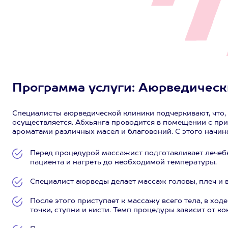
Программа услуги: Аюрведический
Специалисты аюрведической клиники подчеркивают, что, 
осуществляется. Абхьянга проводится в помещении с пр
ароматами различных масел и благовоний. С этого начин
Перед процедурой массажист подготавливает лечебн
пациента и нагреть до необходимой температуры.
Специалист аюрведы делает массаж головы, плеч и в
После этого приступает к массажу всего тела, в хо
точки, ступни и кисти. Темп процедуры зависит от к