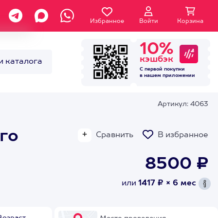
Избранное
Войти
Корзина
10%
кэшбэк
и каталога
С первой покупки
в нашем
приложении
Артикул: 4063
го
Сравнить
В избранное
8500 ₽
или
1417 ₽ × 6 мес