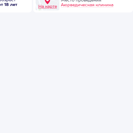
Возраст
Место проведения
от 18 лет
Аюрведическая клиника
На карте