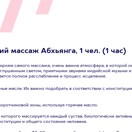
 массаж Абхьянга, 1 чел. (1 час)
кроме самого массажа, очень важна атмосфера, в которой о
иглушенным светом, приятными звуками индийской музыки и
ается полное расслабление и процесс исцеления.
ые масла. Их важно подобрать в соответствии с конституци
оротниковой зоны, используя горячее масло.
де которого массируется каждый сустав, биологически активн
онституции и общего состояния человека.