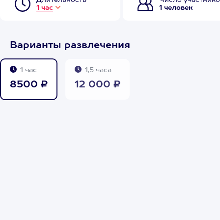
Длительность
Число участнико
1 час
1 человек
Варианты развлечения
1 час
1,5 часа
8500 ₽
12 000 ₽