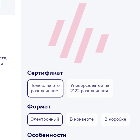
тв,
ся
Сертификат
Только на это
Универсальный на
развлечение
2122 развлечения
Формат
Электронный
В конверте
В коробке
Особенности