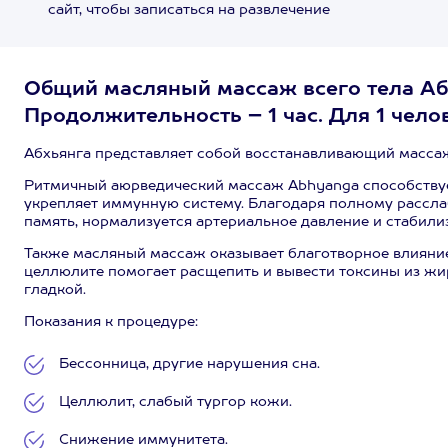
сайт, чтобы записаться на развлечение
Общий масляный массаж всего тела Аб
Продолжительность – 1 час. Для 1 чело
Абхьянга представляет собой восстанавливающий массаж
Ритмичный аюрведический массаж Abhyanga способствует
укрепляет иммунную систему. Благодаря полному рассл
память, нормализуется артериальное давление и стабили
Также масляный массаж оказывает благотворное влияние 
целлюлите помогает расщепить и вывести токсины из жир
гладкой.
Показания к процедуре:
Бессонница, другие нарушения сна.
Целлюлит, слабый тургор кожи.
Снижение иммунитета.