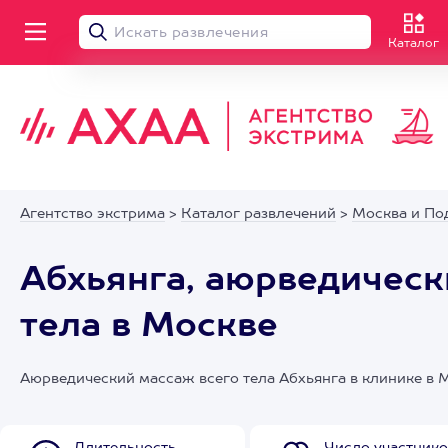
Каталог
Агентство экстрима
>
Каталог развлечений
>
Москва и По
Абхьянга, аюрведическ
тела в Москве
Аюрведический массаж всего тела Абхьянга в клинике в 