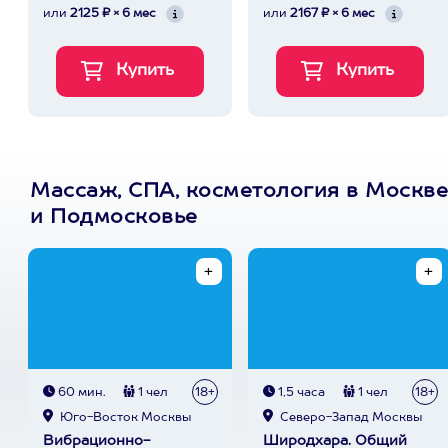
или
2125 ₽ × 6 мес
или
2167 ₽ × 6 мес
Массаж, СПА, косметология в Москве
и Подмосковье
60 мин.
1 чел
18+
1,5 часа
1 чел
18+
Юго-Восток Москвы
Северо-Запад Москвы
Вибрационно-
Широдхара. Общий