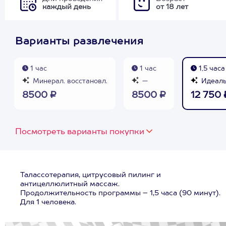
каждый день
от 18 лет
Варианты развлечения
1 час
1 час
1,5 часа
Минерал. восстановл.
—
Идеаль
8500 ₽
8500 ₽
12 750 
Посмотреть варианты покупки
Талассотерапия, цитрусовый пилинг и
антицеллюлитный массаж.
Продолжительность программы – 1,5 часа (90 минут).
Для 1 человека.