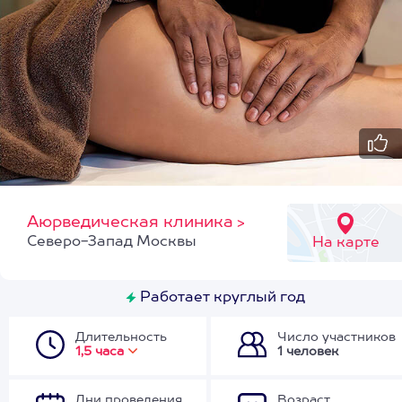
Аюрведическая клиника
>
Северо-Запад Москвы
На карте
Работает круглый год
Длительность
Число участников
1,5 часа
1 человек
Дни проведения
Возраст