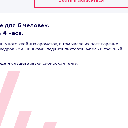
е для 6 человек.
 4 часа.
ь много хвойных ароматов, в том числе их дает парение
кедровыми шишками, ледяная пихтовая купель и таежный
дете слушать звуки сибирской тайги.