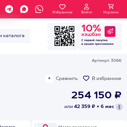
Избранное
Войти
Корзина
10%
кэшбэк
и каталога
С первой покупки
в нашем
приложении
Артикул: 3066
Сравнить
В избранное
254 150 ₽
или
42 359 ₽ × 6 мес