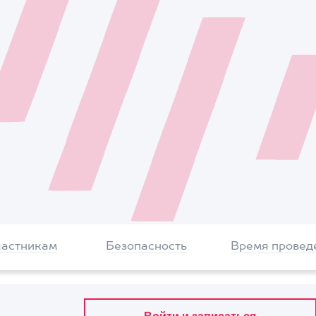
частникам
Безопасность
Время провед