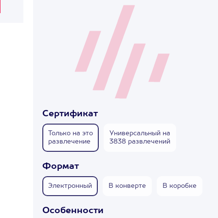
Сертификат
Только на это
Универсальный на
развлечение
3838 развлечений
Формат
Электронный
В конверте
В коробке
Особенности