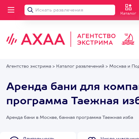
Каталог
Агентство экстрима
>
Каталог развлечений
>
Москва и По
Аренда бани для компа
программа Таежная из
Аренда бани в Москве, банная программа Таежная изба