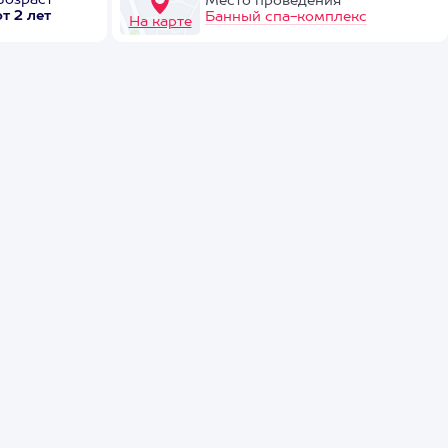
Возраст
Место проведения
от 2 лет
Банный спа-комплекс
На карте