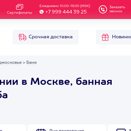
Ежедневно 10.00-19.00 (MSK)
Заказать
звонок
+7 999 444 39 25
Сертификаты
Срочная доставка
Новинк
дмосковье
>
Баня
нии в Москве, банная
ба