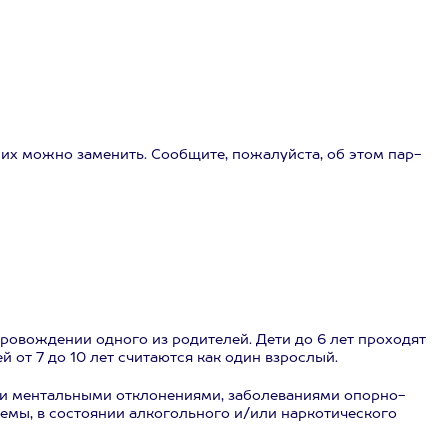
, их можно заменить. Сообщите, пожалуйста, об этом пар-
сопровождении одного из родителей. Дети до 6 лет проходят
ей от 7 до 10 лет считаются как один взрослый.
и ментальными отклонениями, заболеваниями опорно-
темы, в состоянии алкогольного и/или наркотического