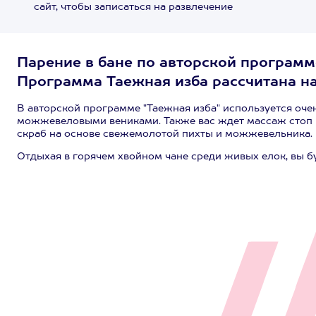
сайт, чтобы записаться на развлечение
Парение в бане по авторской программ
Программа Таежная изба рассчитана на
В авторской программе "Таежная изба" используется очен
можжевеловыми вениками. Также вас ждет массаж стоп 
скраб на основе свежемолотой пихты и можжевельника.
Отдыхая в горячем хвойном чане среди живых елок, вы бу