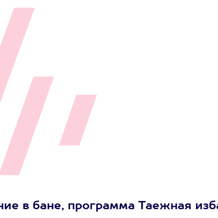
ние в бане, программа Таежная изб