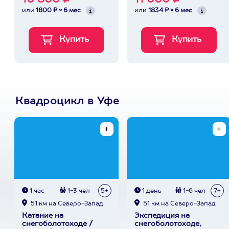
10 800 ₽
11 000 ₽
или
1800 ₽ × 6 мес
или
1834 ₽ × 6 мес
Квадроцикл в Уфе
1 час
1-3 чел
5+
1 день
1-6 чел
7+
51 км на Северо-Запад
51 км на Северо-Запад
Катание на
Экспедиция на
снегоболотоходе /
снегоболотоходе,