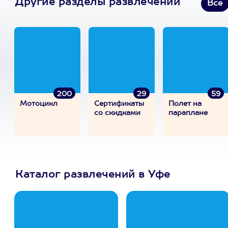
Другие разделы развлечений
Все
200
29
59
Мотоцикл
Сертификаты
Полет на
со скидками
параплане
Каталог развлечений в Уфе