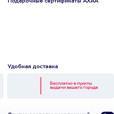
Подарочные сертификаты АХАА
Просто подари
сертификат
Пусть владелец сам
выберет развлечение.
3900+ развлечений
Удобная доставка
Бесплатно в пункты
выдачи вашего города