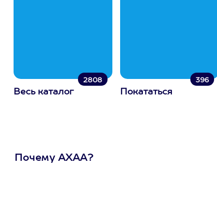
2808
396
Весь каталог
Покататься
Почему АХАА?
Один
сертификат