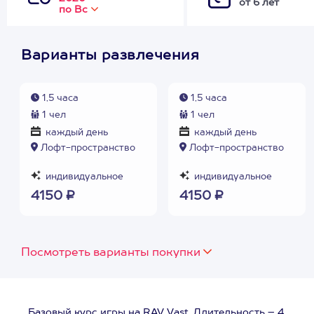
от 6 лет
по Вс
Варианты развлечения
1,5 часа
1,5 часа
1 чел
1 чел
каждый день
каждый день
Лофт-пространство
Лофт-пространство
индивидуальное
индивидуальное
4150 ₽
4150 ₽
Посмотреть варианты покупки
Базовый курс игры на RAV Vast. Длительность – 4