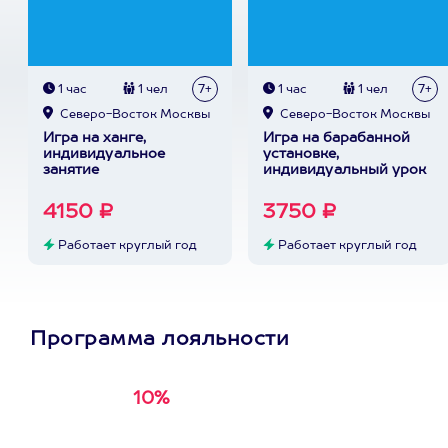
1 час
1 чел
7+
1 час
1 чел
7+
Северо-Восток Москвы
Северо-Восток Москвы
Игра на ханге,
Игра на барабанной
индивидуальное
установке,
занятие
индивидуальный урок
4150 ₽
3750 ₽
Работает круглый год
Работает круглый год
Программа лояльности
10%
Получи
кэшбэк за
первую покупку в
приложении