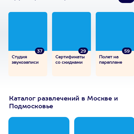
37
29
59
Студия
Сертификаты
Полет на
звукозаписи
со скидками
параплане
Каталог развлечений в Москве и
Подмосковье