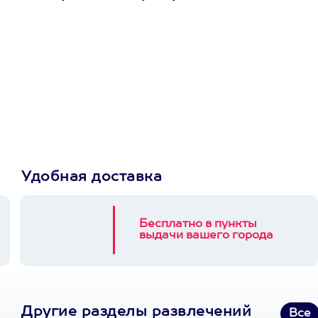
Просто подари
сертификат
Пусть владелец сам
выберет развлечение.
3900+ развлечений
Удобная доставка
Бесплатно в пункты
выдачи вашего города
Другие разделы развлечений
Все