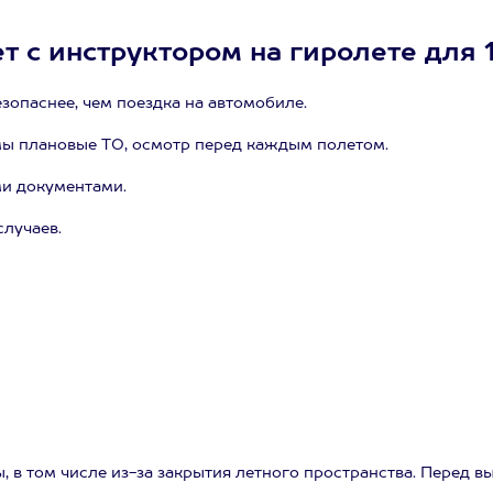
 с инструктором на гиролете для 1
зопаснее, чем поездка на автомобиле.
ы плановые ТО, осмотр перед каждым полетом.
и документами.
случаев.
 в том числе из-за закрытия летного пространства. Перед в