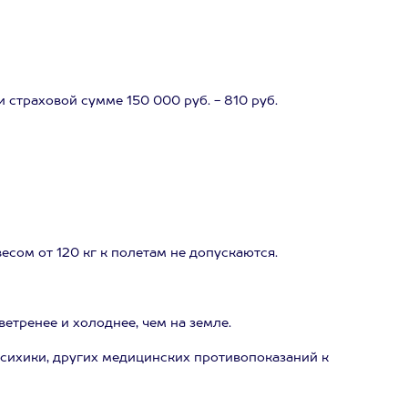
и страховой сумме 150 000 руб. - 810 руб.
 весом от 120 кг к полетам не допускаются.
ветренее и холоднее, чем на земле.
психики, других медицинских противопоказаний к