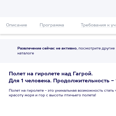
Описание
Программа
Требования к у
Развлечение сейчас не активно
, посмотрите другие
каталоге
Полет на гиролете над Гагрой.
Для 1 человека. Продолжительность - 1
Полет на гиролете - это уникальная возможность стать
красоту моря и гор с высоты птичьего полета!