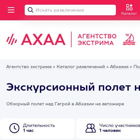
Каталог
Агентство экстрима
>
Каталог развлечений
>
Абхазия
>
По
Экскурсионный полет н
Обзорный полет над Гагрой в Абхазии на автожире
Длительность
Число участнико
1 час
1 человек