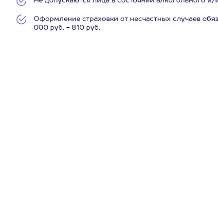
Не допускаются лица в состоянии алкогольного и/
Оформление страховки от несчастных случаев обяза
000 руб. - 810 руб.