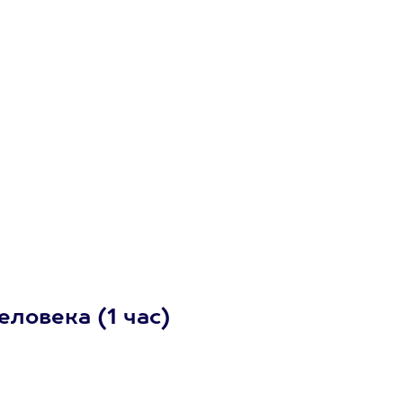
еловека (1 час)