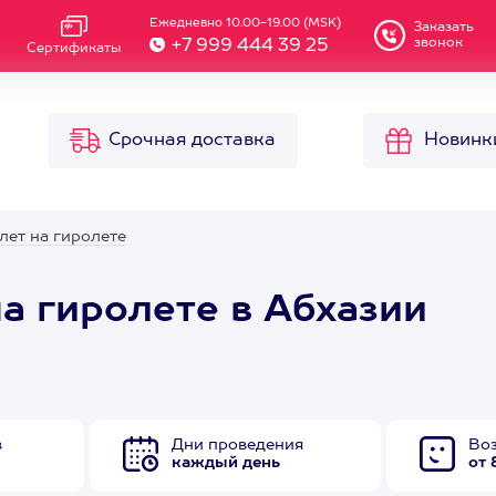
Ежедневно 10.00-19.00 (MSK)
Заказать
звонок
+7 999 444 39 25
Сертификаты
Срочная доставка
Новинк
лет на гиролете
а гиролете в Абхазии
в
Дни проведения
Во
каждый день
от 