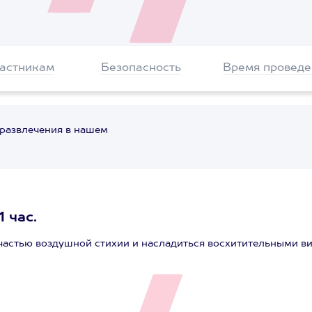
частникам
Безопасность
Время проведе
 развлечения в нашем
 час.
 частью воздушной стихии и насладиться восхитительными в