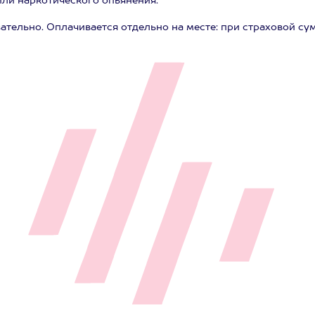
или наркотического опьянения.
тельно. Оплачивается отдельно на месте: при страховой сумм