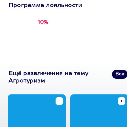
Программа лояльности
10%
Получи
кэшбэк за
первую покупку в
приложении
Ещё развлечения на тему
Все
Агротуризм