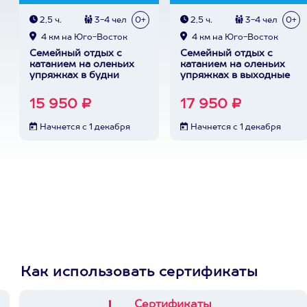
2,5 ч.
3-4 чел
0+
2,5 ч.
3-4 чел
0+
4 км на Юго-Восток
4 км на Юго-Восток
Семейный отдых с
Семейный отдых с
катанием на оленьих
катанием на оленьих
упряжках в будни
упряжках в выходные
15 950 ₽
17 950 ₽
Начнется с 1 декабря
Начнется с 1 декабря
Как использовать сертификаты
Сертификаты