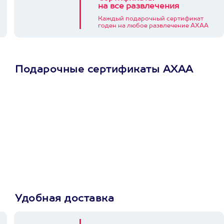
на все развлечения
Каждый подарочный сертификат
годен на любое развлечение АХАА
Подарочные сертификаты АХАА
Просто подари
сертификат
Пусть владелец сам
выберет развлечение.
3900+ развлечений
Удобная доставка