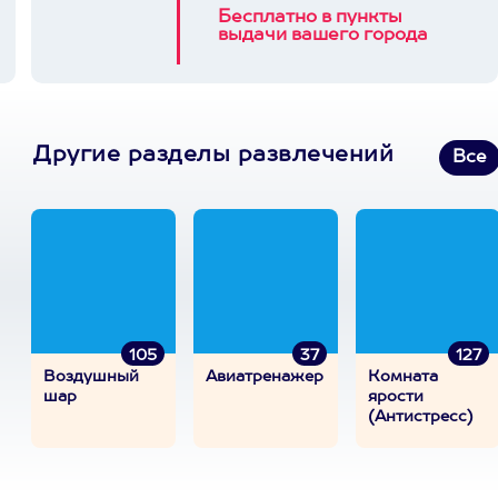
Бесплатно в пункты
выдачи вашего города
Другие разделы развлечений
Все
105
37
127
Воздушный
Авиатренажер
Комната
шар
ярости
(Антистресс)