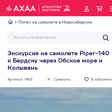
Полет на самолете в Новосибирске
Экскурсия на самолете Piper-140
к Бердску через Обское море и
Колывань
Артикул: 1463
Сравнить
В избранно