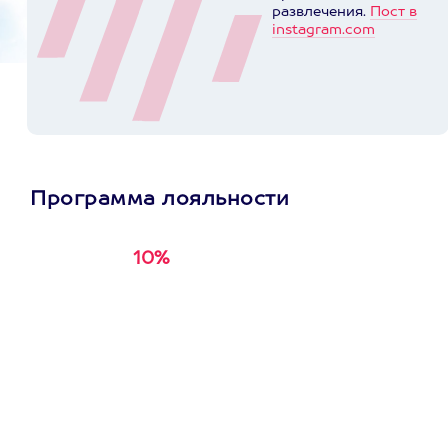
развлечения.
Пост в
instagram.com
Программа лояльности
10%
Получи
кэшбэк за
первую покупку в
приложении