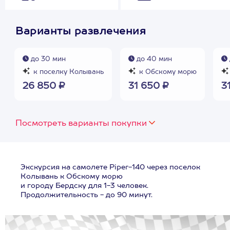
Варианты развлечения
до 30 мин
до 40 мин
к поселку Колывань
к Обскому морю
26 850 ₽
31 650 ₽
3
Посмотреть варианты покупки
Экскурсия на самолете Piper-140 через поселок
Колывань к Обскому морю
и городу Бердску для 1-3 человек.
Продолжительность - до 90 минут.