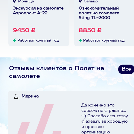
Мочище
Сельцо
Экскурсия на самолете
Ознакомительный
Аэропракт А-22
полет на самолете
Sting TL-2000
9450 ₽
8850 ₽
Работает круглый год
Работает круглый год
Отзывы клиентов о Полет на
Все
самолете
Марина
Да конечно это
совсем не страшно...
;-) Спасибо агентству
@axaa.ru за хорошую
и простую
организацию