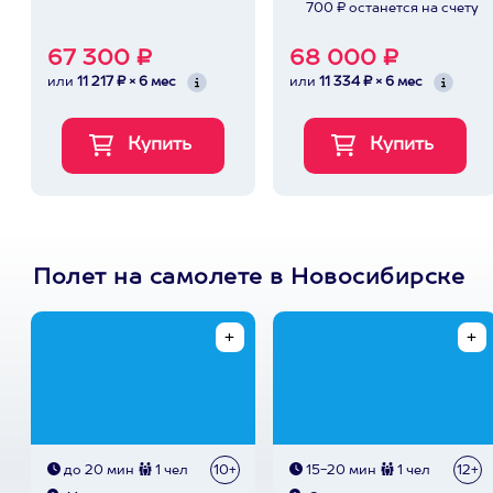
700 ₽ останется на счету
67 300 ₽
68 000 ₽
или
11 217 ₽ × 6 мес
или
11 334 ₽ × 6 мес
Полет на самолете в Новосибирске
до 20 мин
1 чел
10+
15-20 мин
1 чел
12+