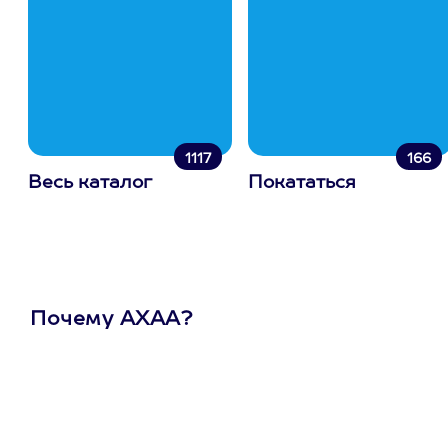
1117
166
Весь каталог
Покататься
Почему АХАА?
Один
сертификат