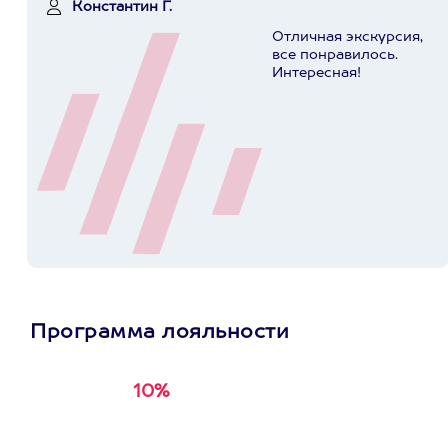
Константин Г.
Отличная экскурсия,
все понравилось.
Интересная!
Программа лояльности
10%
Получи
кэшбэк за
первую покупку в
приложении