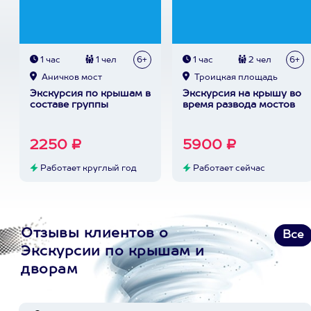
1 час
1 чел
6+
1 час
2 чел
6+
Аничков мост
Троицкая площадь
Экскурсия по крышам в
Экскурсия на крышу во
составе группы
время развода мостов
2250 ₽
5900 ₽
Работает круглый год
Работает сейчас
Отзывы клиентов о
Все
Экскурсии по крышам и
дворам