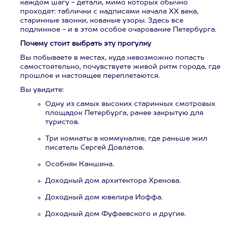
каждом шагу - детали, мимо которых обычно
проходят: таблички с надписями начала ХХ века,
старинные звонки, кованые узоры. Здесь все
подлинное - и в этом особое очарование Петербурга.
Почему стоит выбрать эту прогулку
Вы побываете в местах, куда невозможно попасть
самостоятельно, почувствуете живой ритм города, где
прошлое и настоящее переплетаются.
Вы увидите:
Одну из самых высоких старинных смотровых
площадок Петербурга, ранее закрытую для
туристов.
Три комнаты в коммуналке, где раньше жил
писатель Сергей Довлатов.
Особняк Каншина.
Доходный дом архитектора Хренова.
Доходный дом ювелира Иоффа.
Доходный дом Фуфаевского и другие.