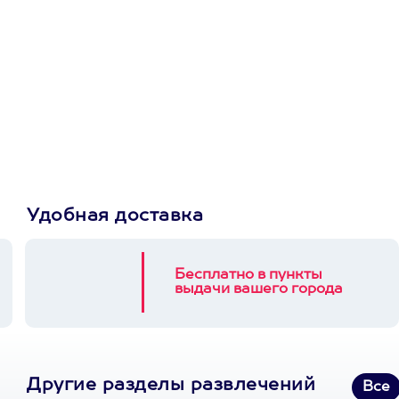
Просто подари
сертификат
Пусть владелец сам
выберет развлечение.
3900+ развлечений
Удобная доставка
Бесплатно в пункты
выдачи вашего города
Другие разделы развлечений
Все