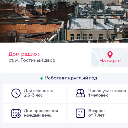
Дом радио
>
ст. м. Гостиный двор
На карте
Работает круглый год
Длительность
Число участников
2,5-3 час
1 человек
Дни проведения
Возраст
каждый день
от 7 лет