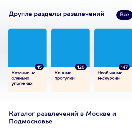
Другие разделы развлечений
Все
15
128
147
Катание на
Конные
Необычные
оленьих
прогулки
экскурсии
упряжках
Каталог развлечений в Москве и
Подмосковье