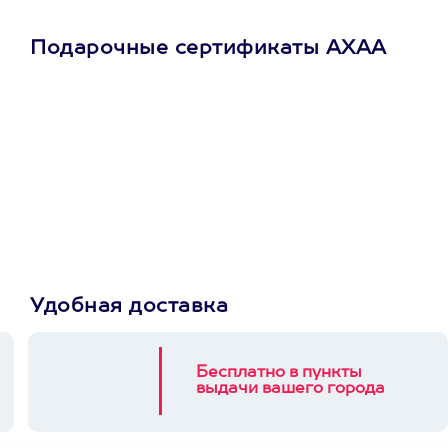
Подарочные сертификаты АХАА
Просто подари
сертификат
Пусть владелец сам
выберет развлечение.
3900+ развлечений
Удобная доставка
Бесплатно в пункты
выдачи вашего города