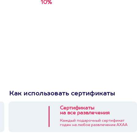
10%
Получи
кэшбэк за
первую покупку в
приложении
Как использовать сертификаты
Сертификаты
на все развлечения
Каждый подарочный сертификат
годен на любое развлечение АХАА