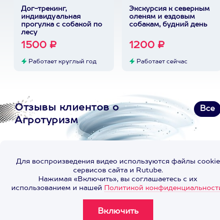
Дог-трекинг,
Экскурсия к северным
индивидуальная
оленям и ездовым
прогулка с собакой по
собакам, будний день
лесу
1500 ₽
1200 ₽
Работает круглый год
Работает сейчас
Отзывы клиентов о
Все
Агротуризм
Для воспроизведения видео используются файлы cookie
сервисов сайта и Rutube.
Нажимая «Включить», вы соглашаетесь с их
использованием и нашей
Политикой конфиденциальност