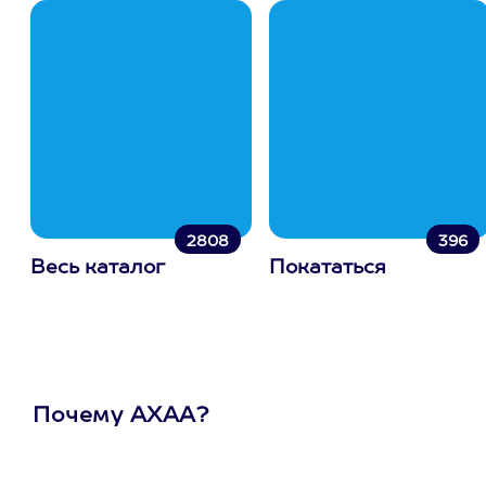
2808
396
Весь каталог
Покататься
Почему АХАА?