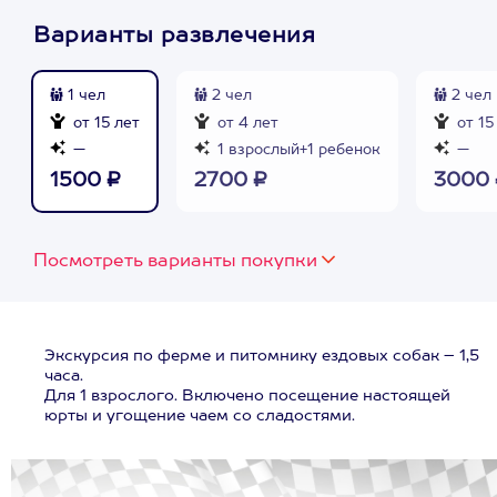
Варианты развлечения
1 чел
2 чел
2 чел
от 15 лет
от 4 лет
от 15
—
1 взрослый+1 ребенок
—
1500 ₽
2700 ₽
3000 
Посмотреть варианты покупки
Экскурсия по ферме и питомнику ездовых собак – 1,5
часа.
Для 1 взрослого. Включено посещение настоящей
юрты и угощение чаем со сладостями.