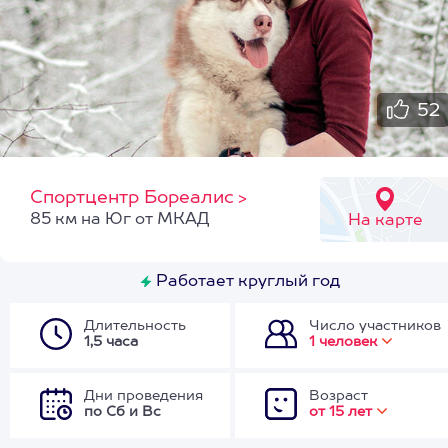
52
Спортцентр Бореалис
>
85 км на Юг от МКАД
На карте
Работает круглый год
Длительность
Число участников
1,5 часа
1 человек
Дни проведения
Возраст
по Сб и Вс
от 15 лет