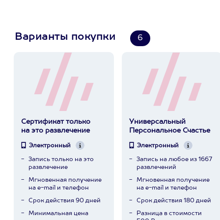
Варианты покупки
6
Сертификат только
Универсальный
на это развлечение
Персональное Счастье
Электронный
Электронный
Запись только на это
Запись на любое из 1667
развлечение
развлечений
Мгновенная получение
Мгновенная получение
на e-mail и телефон
на e-mail и телефон
Срок действия 90 дней
Срок действия 180 дней
Минимальная цена
Разница в стоимости