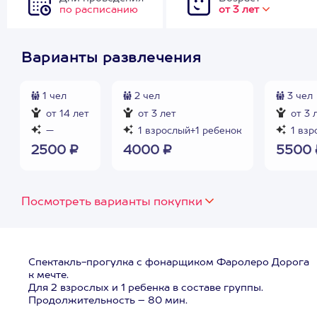
по расписанию
от 3 лет
Варианты развлечения
1 чел
2 чел
3 чел
от 14 лет
от 3 лет
от 3 
—
1 взрослый+1 ребенок
1 взр
2500 ₽
4000 ₽
5500 
Посмотреть варианты покупки
Спектакль-прогулка с фонарщиком Фаролеро Дорога
к мечте.
Для 2 взрослых и 1 ребенка в составе группы.
Продолжительность – 80 мин.