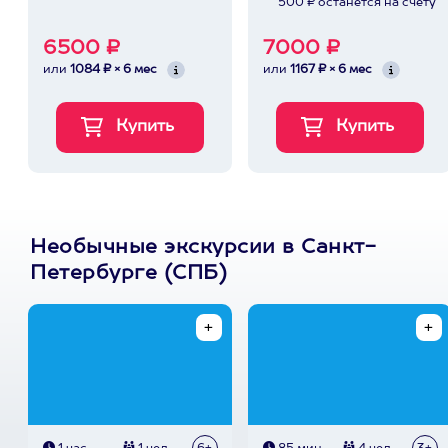
500 ₽ останется на счету
6500 ₽
7000 ₽
или
1084 ₽ × 6 мес
или
1167 ₽ × 6 мес
Необычные экскурсии в Санкт-
Петербурге (СПБ)