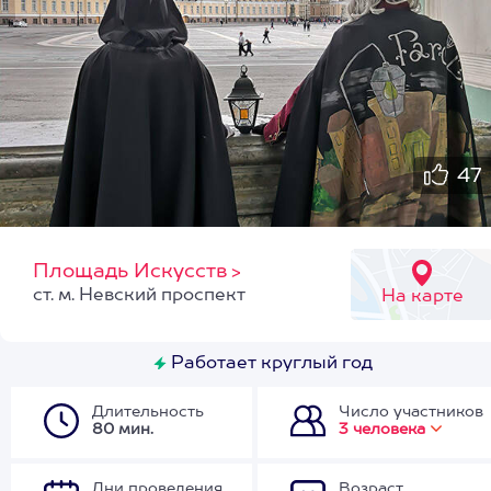
47
Площадь Искусств
>
ст. м. Невский проспект
На карте
Работает круглый год
Длительность
Число участников
80 мин.
3 человека
Дни проведения
Возраст