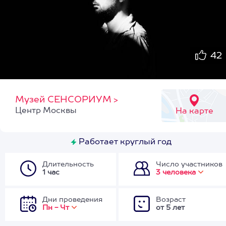
42
Музей СЕНСОРИУМ
>
Центр Москвы
На карте
Работает круглый год
Длительность
Число участников
1 час
3 человека
Дни проведения
Возраст
Пн - Чт
от 5 лет