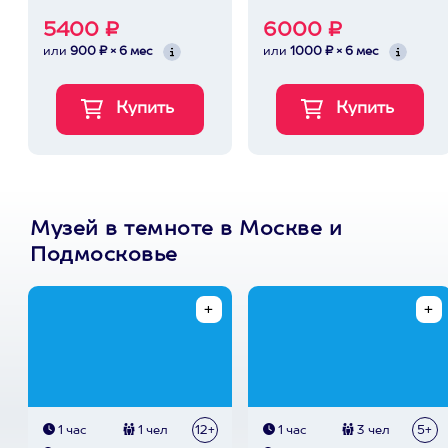
5400 ₽
6000 ₽
или
900 ₽ × 6 мес
или
1000 ₽ × 6 мес
Музей в темноте в Москве и
Подмосковье
1 час
1 чел
12+
1 час
3 чел
5+