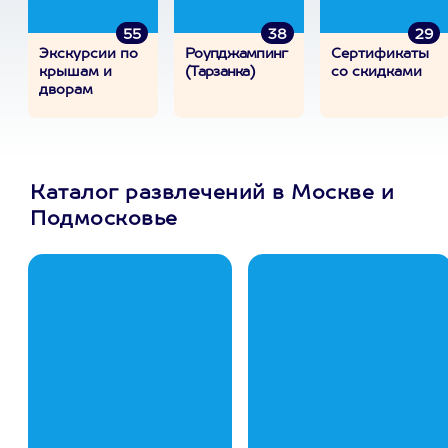
55
38
29
Экскурсии по
Роупджампинг
Сертификаты
крышам и
(Тарзанка)
со скидками
дворам
Каталог развлечений в Москве и
Подмосковье