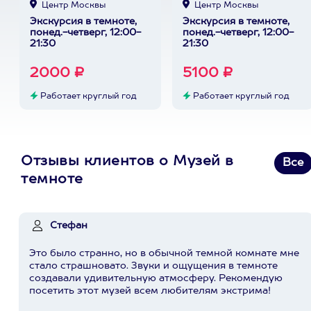
Центр Москвы
Центр Москвы
Экскурсия в темноте,
Экскурсия в темноте,
понед.-четверг, 12:00-
понед.-четверг, 12:00-
21:30
21:30
2000 ₽
5100 ₽
Работает круглый год
Работает круглый год
Отзывы клиентов о Музей в
Все
темноте
Стефан
Это было странно, но в обычной темной комнате мне
стало страшновато. Звуки и ощущения в темноте
создавали удивительную атмосферу. Рекомендую
посетить этот музей всем любителям экстрима!