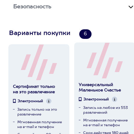
Безопасность
Варианты покупки
6
Универсальный
Сертификат только
Маленькое Счастье
на это развлечение
Электронный
Электронный
Запись на любое из 553
Запись только на это
развлечений
развлечение
Мгновенная получение
Мгновенная получение
на e-mail и телефон
на e-mail и телефон
Срок действия 180 дней