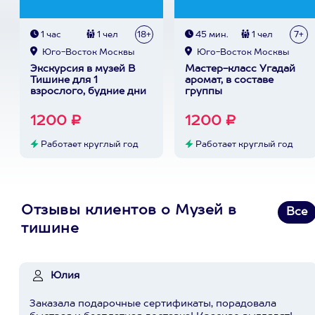
1 час
1 чел
18+
45 мин.
1 чел
7+
Юго-Восток Москвы
Юго-Восток Москвы
Экскурсия в музей В
Мастер-класс Угадай
Тишине для 1
аромат, в составе
взрослого, будние дни
группы
1200 ₽
1200 ₽
Работает круглый год
Работает круглый год
Отзывы клиентов о Музей в
Все
тишине
Юлия
Заказала подарочные сертификаты, порадовала