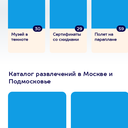
30
29
59
Музей в
Сертификаты
Полет на
темноте
со скидками
параплане
Каталог развлечений в Москве и
Подмосковье