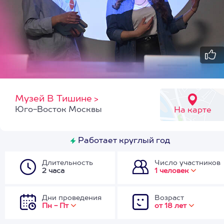
Музей В Тишине
>
Юго-Восток Москвы
На карте
Работает круглый год
Длительность
Число участников
2 часа
1 человек
Дни проведения
Возраст
Пн - Пт
от 18 лет