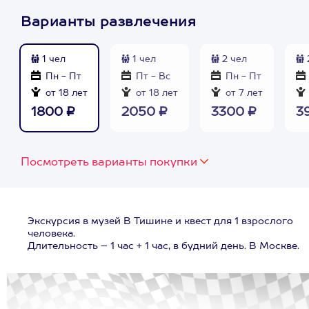
Варианты развлечения
1 чел
1 чел
2 чел
Пн - Пт
Пт - Вс
Пн - Пт
от 18 лет
от 18 лет
от 7 лет
1800 ₽
2050 ₽
3300 ₽
3
Посмотреть варианты покупки
Экскурсия в музей В Тишине и квест для 1 взрослого
человека.
Длительность – 1 час + 1 час, в будний день. В Москве.