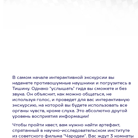
В самом начале интерактивной экскурсии вы
наденете противошумные наушники и погрузитесь в
Тишину. Однако "услышать" гида вы сможете и без
звука. Он объяснит, как можно общаться, не
используя голос, и проведет для вас интерактивную
экскурсию, на которой вы будете использовать все
органы чувств, кроме слуха. Это абсолютно другой
уровень восприятия информации!
Чтобы пройти квест, вам нужно найти артефакт,
спрятанный в научно-исследовательском институте
из советского фильма "Чародеи". Вас ждут 3 комнаты