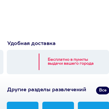
сертификат
Пусть владелец сам
выберет развлечение.
3900+ развлечений
Удобная доставка
Бесплатно в пункты
выдачи вашего города
Другие разделы развлечений
Все