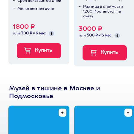
Срок действия 90 дней
Разница в стоимости
Минимальная цена
1200 ₽ останется на
счету
1800 ₽
3000 ₽
или
300 ₽ × 6 мес
или
500 ₽ × 6 мес
Музей в тишине в Москве и
Подмосковье