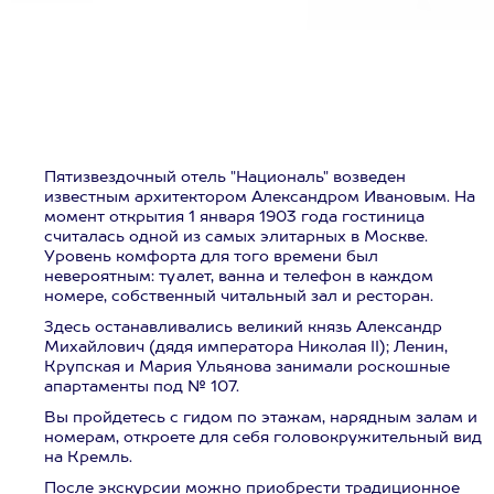
Пятизвездочный отель "Националь" возведен
известным архитектором Александром Ивановым. На
момент открытия 1 января 1903 года гостиница
считалась одной из самых элитарных в Москве.
Уровень комфорта для того времени был
невероятным: туалет, ванна и телефон в каждом
номере, собственный читальный зал и ресторан.
Здесь останавливались великий князь Александр
Михайлович (дядя императора Николая II); Ленин,
Крупская и Мария Ульянова занимали роскошные
апартаменты под № 107.
Вы пройдетесь с гидом по этажам, нарядным залам и
номерам, откроете для себя головокружительный вид
на Кремль.
После экскурсии можно приобрести традиционное