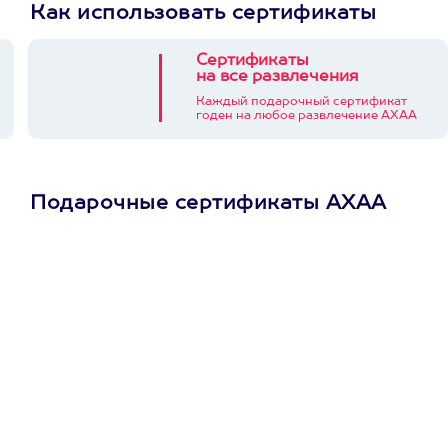
Как использовать сертификаты
Сертификаты
на все развлечения
Каждый подарочный сертификат
годен на любое развлечение АХАА
Подарочные сертификаты АХАА
Просто подари
сертификат
Пусть владелец сам
выберет развлечение.
3900+ развлечений