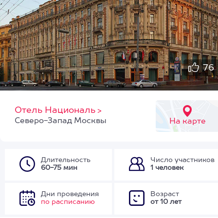
76
Отель Националь
>
Северо-Запад Москвы
На карте
Длительность
Число участников
60-75 мин
1 человек
Дни проведения
Возраст
по расписанию
от 10 лет