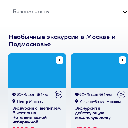
Безопасность
Необычные экскурсии в Москве и
Подмосковье
60-75 мин
1 чел
10+
60-75 мин
1 чел
10+
Центр Москвы
Северо-Запад Москвы
Экскурсия с чаепитием
Экскурсия в
Высотка на
действующую
Котельнической
масонскую ложу
набережной