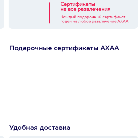
Сертификаты
на все развлечения
Каждый подарочный сертификат
годен на любое развлечение АХАА
Подарочные сертификаты АХАА
Просто подари
сертификат
Пусть владелец сам
выберет развлечение.
3900+ развлечений
Удобная доставка