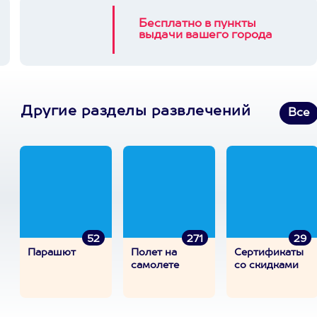
Бесплатно в пункты
выдачи вашего города
Другие разделы развлечений
Все
52
271
29
Парашют
Полет на
Сертификаты
самолете
со скидками