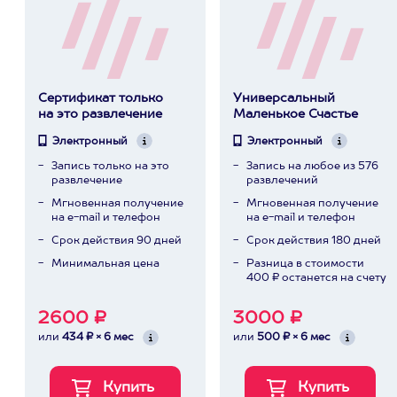
Сертификат только
Универсальный
на это развлечение
Маленькое Счастье
Электронный
Электронный
Запись только на это
Запись на любое из 576
развлечение
развлечений
Мгновенная получение
Мгновенная получение
на e-mail и телефон
на e-mail и телефон
Срок действия 90 дней
Срок действия 180 дней
Минимальная цена
Разница в стоимости
400 ₽ останется на счету
2600 ₽
3000 ₽
или
434 ₽ × 6 мес
или
500 ₽ × 6 мес