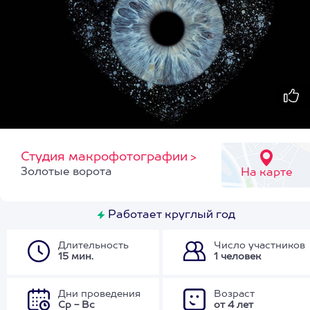
Студия макрофотографии
>
Золотые ворота
На карте
Работает круглый год
Длительность
Число участников
15 мин.
1 человек
Дни проведения
Возраст
Ср - Вс
от 4 лет