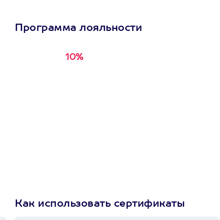
Программа лояльности
10%
Получи
кэшбэк за
первую покупку в
приложении
Как использовать сертификаты