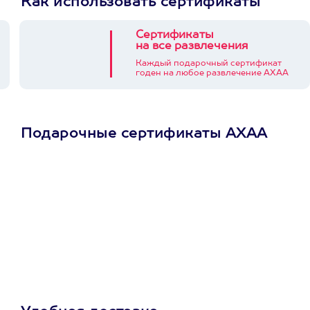
Как использовать сертификаты
Сертификаты
на все развлечения
Каждый подарочный сертификат
годен на любое развлечение АХАА
Подарочные сертификаты АХАА
Просто подари
сертификат
Пусть владелец сам
выберет развлечение.
3900+ развлечений