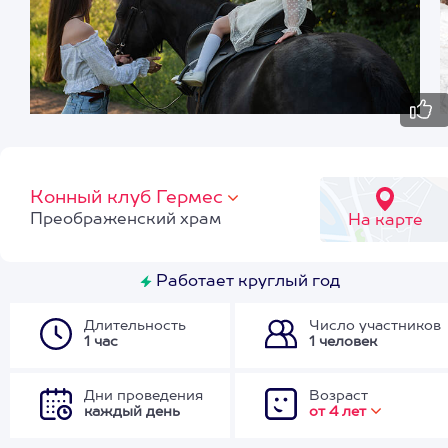
Конный клуб Гермес
Преображенский храм
На карте
Работает круглый год
Длительность
Число участников
1 час
1 человек
Дни проведения
Возраст
каждый день
от 4 лет