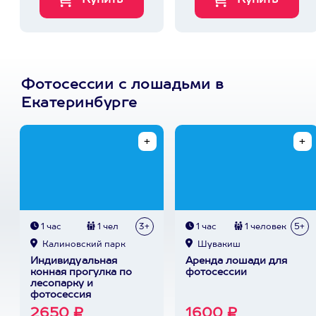
Фотосессии с лошадьми в
Екатеринбурге
1 час
1 чел
3+
1 час
1 человек
5+
Калиновский парк
Шувакиш
Индивидуальная
Аренда лошади для
конная прогулка по
фотосессии
лесопарку и
фотосессия
2650 ₽
1600 ₽