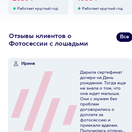
Работает круглый год
Работает круглый год
Отзывы клиентов о
Все
Фотосессии с лошадьми
Ирина
Дарила сертификат
дочери на День
рождения. Тогда еще
не знала о том, что
она ждет малыша.
Они с мужем без
проблем
договорились о
доплате за
фотосессию и
приехали вдвоем.
Получились отличные