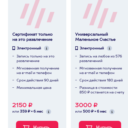
Сертификат только
Универсальный
на это развлечение
Маленькое Счастье
Электронный
Электронный
Запись только на это
Запись на любое из 576
развлечение
развлечений
Мгновенная получение
Мгновенная получение
на e-mail и телефон
на e-mail и телефон
Срок действия 90 дней
Срок действия 180 дней
Минимальная цена
Разница в стоимости
850 ₽ останется на счету
2150 ₽
3000 ₽
или
359 ₽ × 6 мес
или
500 ₽ × 6 мес