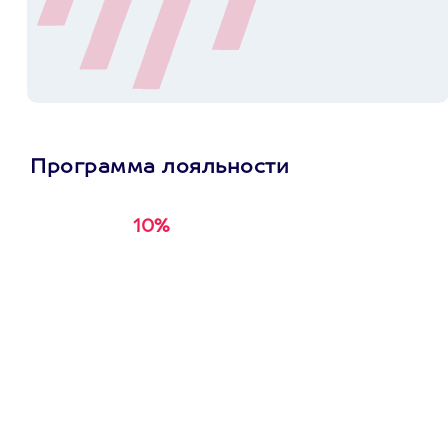
Программа лояльности
10%
Получи
кэшбэк за
первую покупку в
приложении