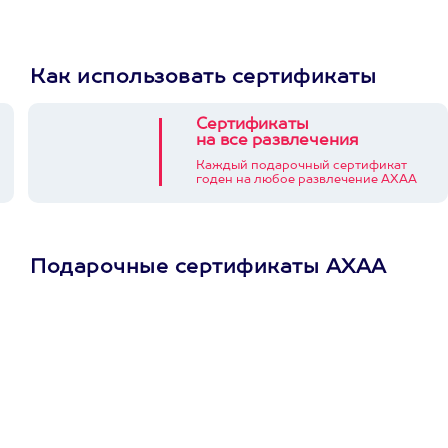
Как использовать сертификаты
Сертификаты
на все развлечения
Каждый подарочный сертификат
годен на любое развлечение АХАА
Подарочные сертификаты АХАА
Просто подари
сертификат
Пусть владелец сам
выберет развлечение.
3900+ развлечений