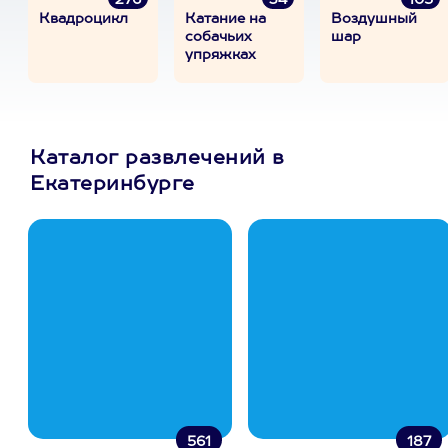
276
34
105
Квадроцикл
Катание на
Воздушный
собачьих
шар
упряжках
Каталог развлечений в
Екатеринбурге
561
187