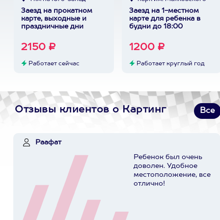
Заезд на прокатном
Заезд на 1-местном
карте, выходные и
карте для ребенка в
праздничные дни
будни до 18:00
2150 ₽
1200 ₽
Работает сейчас
Работает круглый год
Отзывы клиентов о Картинг
Все
Раафат
Ребенок был очень
доволен. Удобное
местоположение, все
отлично!