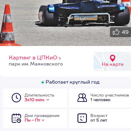
49
Картинг в ЦПКиО
>
парк им. Маяковского
На карте
Работает круглый год
Длительность
Число участников
3х10 мин.
1 человек
Дни проведения
Возраст
Пн - Пт
от 5 лет