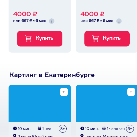
4000 ₽
4000 ₽
или
667 ₽ × 6 мес
или
667 ₽ × 6 мес
Картинг в Екатеринбурге
10 мин.
1 чел
8+
10 мин.
1 человек
5+
1 км на Юго-Запад
парк им. Маяковского