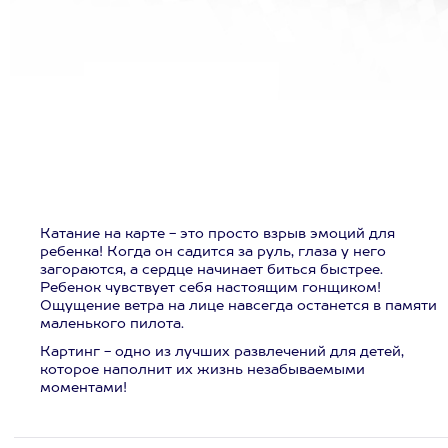
Катание на карте - это просто взрыв эмоций для
ребенка! Когда он садится за руль, глаза у него
загораются, а сердце начинает биться быстрее.
Ребенок чувствует себя настоящим гонщиком!
Ощущение ветра на лице навсегда останется в памяти
маленького пилота.
Картинг - одно из лучших развлечений для детей,
которое наполнит их жизнь незабываемыми
моментами!