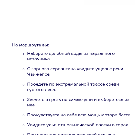
На маршруте вы:
Наберете целебной воды из нарзанного
источника.
С горного серпантина увидите ущелье реки
Чвижепсе.
Проедете по экстремальной трассе среди
густого леса.
Заедете в грязь по самые уши и выберетесь из
нее.
Прочувствуете на себе всю мощь мотора багги.
Увидите ульи отшельнической пасеки в горах.