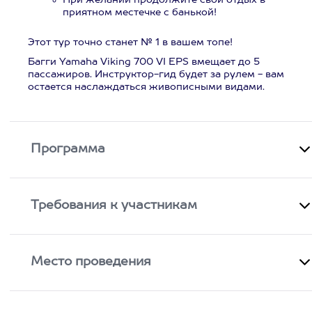
При желании продолжите свой отдых в
приятном местечке с банькой!
Этот тур точно станет № 1 в вашем топе!
Багги Yamaha Viking 700 VI EPS вмещает до 5
пассажиров. Инструктор-гид будет за рулем - вам
остается наслаждаться живописными видами.
Программа
Требования к участникам
Место проведения