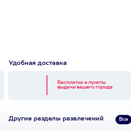
Просто подари
сертификат
Пусть владелец сам
выберет развлечение.
3900+ развлечений
Удобная доставка
Бесплатно в пункты
выдачи вашего города
Другие разделы развлечений
Все