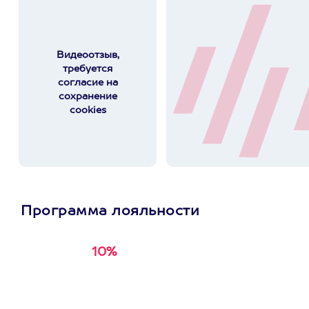
Видеоотзыв,
требуется
согласие на
сохранение
cookies
Программа лояльности
10%
Получи
кэшбэк за
первую покупку в
приложении