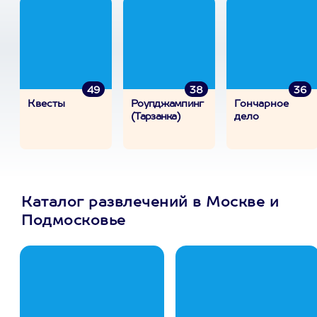
49
38
36
Квесты
Роупджампинг
Гончарное
(Тарзанка)
дело
Каталог развлечений в Москве и
Подмосковье