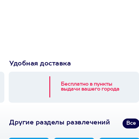
Просто подари
сертификат
Пусть владелец сам
выберет развлечение.
3900+ развлечений
Удобная доставка
Бесплатно в пункты
выдачи вашего города
Другие разделы развлечений
Все