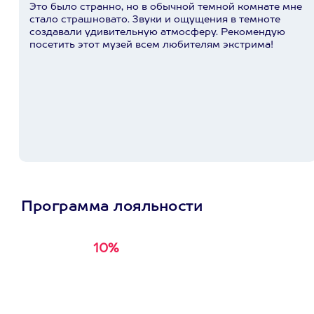
Это было странно, но в обычной темной комнате мне
стало страшновато. Звуки и ощущения в темноте
создавали удивительную атмосферу. Рекомендую
посетить этот музей всем любителям экстрима!
Программа лояльности
10%
Получи
кэшбэк за
первую покупку в
приложении