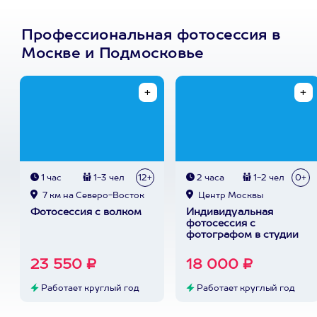
Профессиональная фотосессия в
Москве и Подмосковье
1 час
1-3 чел
12+
2 часа
1-2 чел
0+
7 км на Северо-Восток
Центр Москвы
Фотосессия с волком
Индивидуальная
фотосессия с
фотографом в студии
23 550 ₽
18 000 ₽
Работает круглый год
Работает круглый год