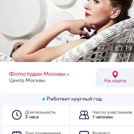
79
Фотостудии Москвы
>
Центр Москвы
На карте
Работает круглый год
Длительность
Число участников
3 часа
1 человек
Дни проведения
Возраст