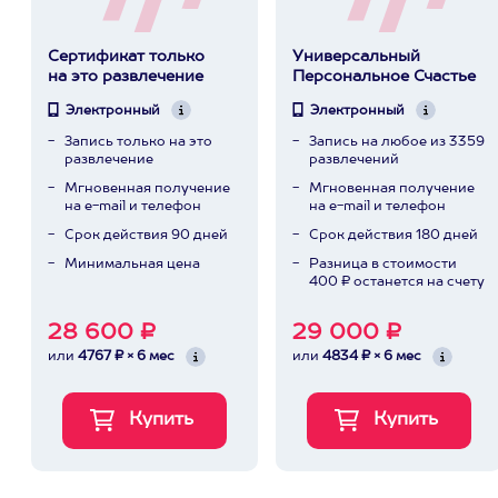
Сертификат только
Универсальный
на это развлечение
Персональное Счастье
Электронный
Электронный
Запись только на это
Запись на любое из 3359
развлечение
развлечений
Мгновенная получение
Мгновенная получение
на e-mail и телефон
на e-mail и телефон
Срок действия 90 дней
Срок действия 180 дней
Минимальная цена
Разница в стоимости
400 ₽ останется на счету
28 600 ₽
29 000 ₽
или
4767 ₽ × 6 мес
или
4834 ₽ × 6 мес