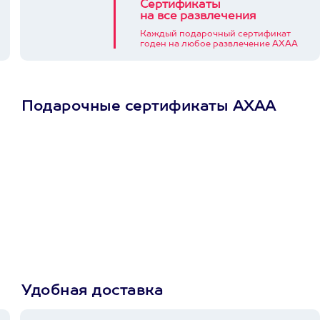
Сертификаты
на все развлечения
Каждый подарочный сертификат
годен на любое развлечение АХАА
Подарочные сертификаты АХАА
Просто подари
сертификат
Пусть владелец сам
выберет развлечение.
3900+ развлечений
Удобная доставка