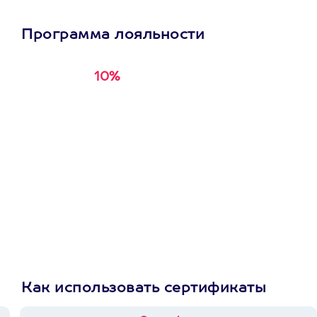
Программа лояльности
10%
Получи
кэшбэк за
первую покупку в
приложении
Как использовать сертификаты