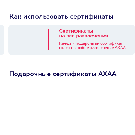
Как использовать сертификаты
Сертификаты
на все развлечения
Каждый подарочный сертификат
годен на любое развлечение АХАА
Подарочные сертификаты АХАА
Просто подари
сертификат
Пусть владелец сам
выберет развлечение.
3900+ развлечений