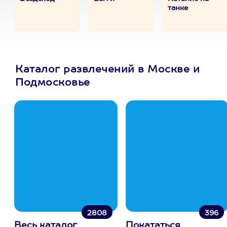
танке
Каталог развлечений в Москве и
Подмосковье
2808
396
Весь каталог
Покататься