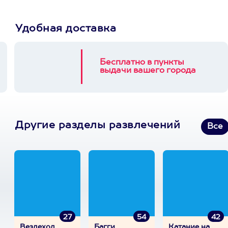
Удобная доставка
Бесплатно в пункты
выдачи вашего города
Другие разделы развлечений
Все
27
54
42
Вездеход
Багги
Катание на