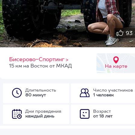
93
Бисерово-Спортинг
>
15 км на Восток от МКАД
На карте
Длительность
Число участников
80 минут
1 человек
Дни проведения
Возраст
каждый день
от 18 лет