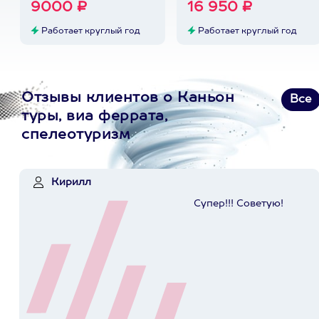
9000 ₽
16 950 ₽
Работает круглый год
Работает круглый год
Отзывы клиентов о Каньон
Все
туры, виа феррата,
спелеотуризм
Кирилл
Супер!!! Советую!