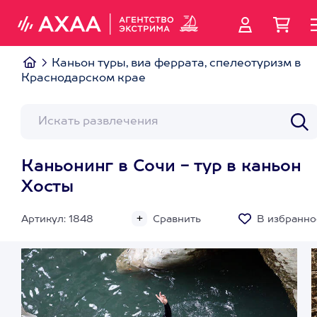
Каньон туры, виа феррата, спелеотуризм в
Краснодарском крае
Каньонинг в Сочи - тур в каньон
Хосты
Артикул: 1848
Сравнить
В избранно