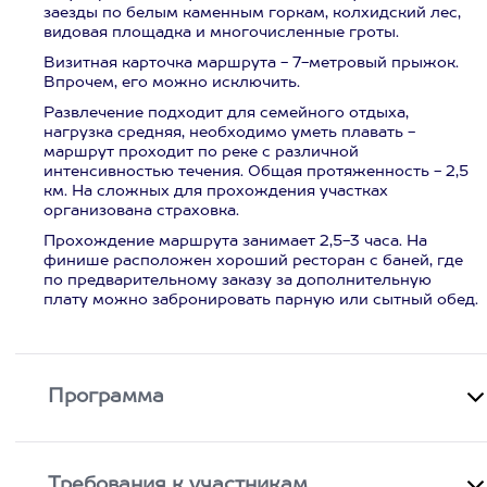
заезды по белым каменным горкам, колхидский лес,
видовая площадка и многочисленные гроты.
Визитная карточка маршрута - 7-метровый прыжок.
Впрочем, его можно исключить.
Развлечение подходит для семейного отдыха,
нагрузка средняя, необходимо уметь плавать -
маршрут проходит по реке с различной
интенсивностью течения. Общая протяженность - 2,5
км. На сложных для прохождения участках
организована страховка.
Прохождение маршрута занимает 2,5-3 часа. На
финише расположен хороший ресторан с баней, где
по предварительному заказу за дополнительную
плату можно забронировать парную или сытный обед.
Программа
Требования к участникам