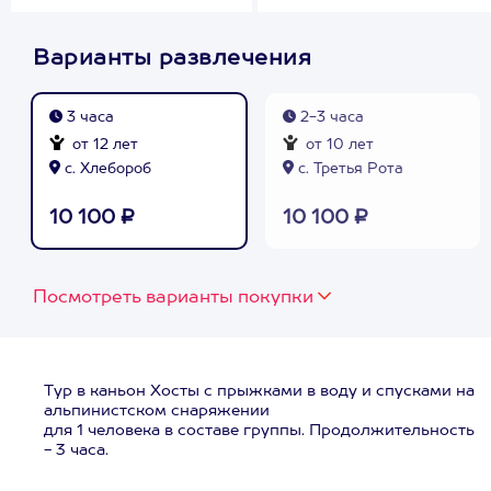
Варианты развлечения
3 часа
2-3 часа
от 12 лет
от 10 лет
с. Хлебороб
с. Третья Рота
10 100 ₽
10 100 ₽
Посмотреть варианты покупки
Тур в каньон Хосты с прыжками в воду и спусками на
альпинистском снаряжении
для 1 человека в составе группы. Продолжительность
- 3 часа.