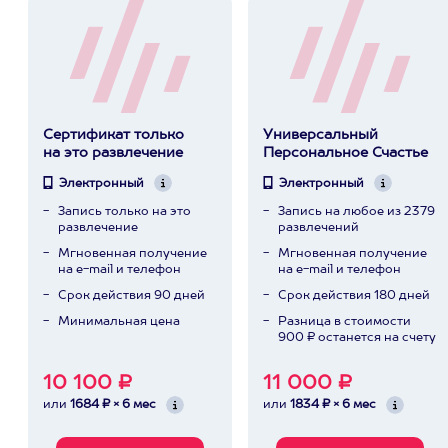
Сертификат только
Универсальный
на это развлечение
Персональное Счастье
Электронный
Электронный
Запись только на это
Запись на любое из 2379
развлечение
развлечений
Мгновенная получение
Мгновенная получение
на e-mail и телефон
на e-mail и телефон
Срок действия 90 дней
Срок действия 180 дней
Минимальная цена
Разница в стоимости
900 ₽ останется на счету
10 100 ₽
11 000 ₽
или
1684 ₽ × 6 мес
или
1834 ₽ × 6 мес