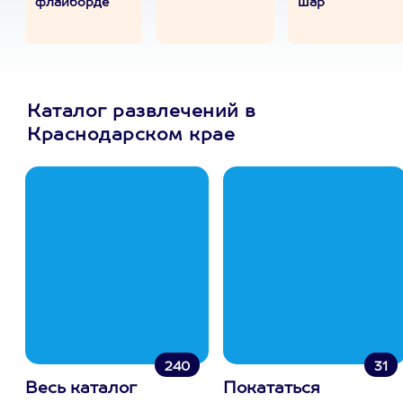
флайборде
шар
Каталог развлечений в
Краснодарском крае
240
31
Весь каталог
Покататься