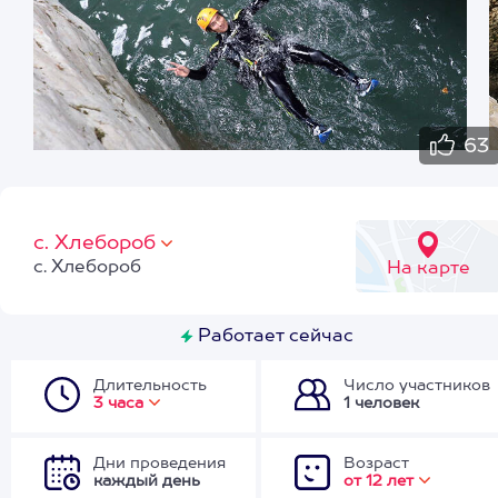
63
с. Хлебороб
с. Хлебороб
На карте
Работает сейчас
Длительность
Число участников
3 часа
1 человек
Дни проведения
Возраст
каждый день
от 12 лет