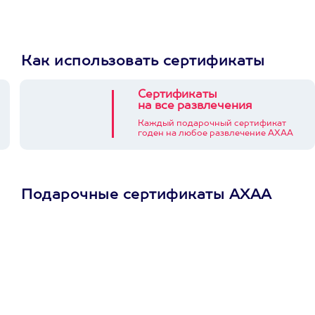
Как использовать сертификаты
Сертификаты
на все развлечения
Каждый подарочный сертификат
годен на любое развлечение АХАА
Подарочные сертификаты АХАА
Просто подари
сертификат
Пусть владелец сам
выберет развлечение.
3900+ развлечений