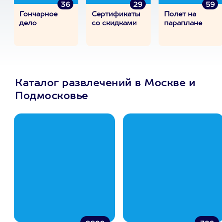
36
29
59
Гончарное
Сертификаты
Полет на
дело
со скидками
параплане
Каталог развлечений в Москве и
Подмосковье