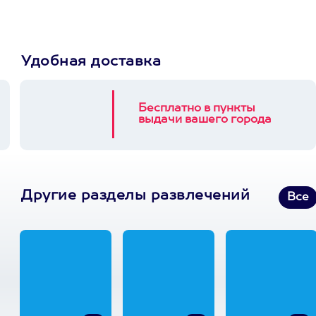
Удобная доставка
Бесплатно в пункты
выдачи вашего города
Другие разделы развлечений
Все