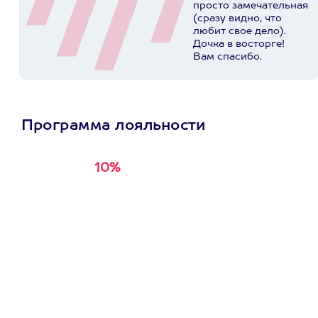
просто замечательная
(сразу видно, что
любит свое дело).
Дочка в восторге!
Вам спасибо.
Программа лояльности
10%
Получи
кэшбэк за
первую покупку в
приложении