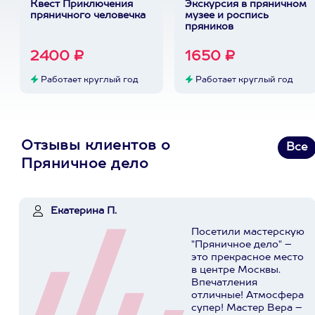
Квест Приключения
Экскурсия в пряничном
пряничного человечка
музее и роспись
пряников
2400 ₽
1650 ₽
Работает круглый год
Работает круглый год
Отзывы клиентов о
Все
Пряничное дело
Екатерина П.
Посетили мастерскую
"Пряничное дело" –
это прекрасное место
в центре Москвы.
Впечатления
отличные! Атмосфера
супер! Мастер Вера –