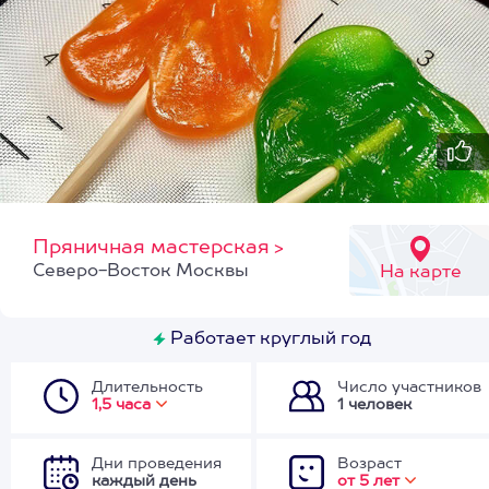
Пряничная мастерская
>
Северо-Восток Москвы
На карте
Работает круглый год
Длительность
Число участников
1,5 часа
1 человек
Дни проведения
Возраст
каждый день
от 5 лет