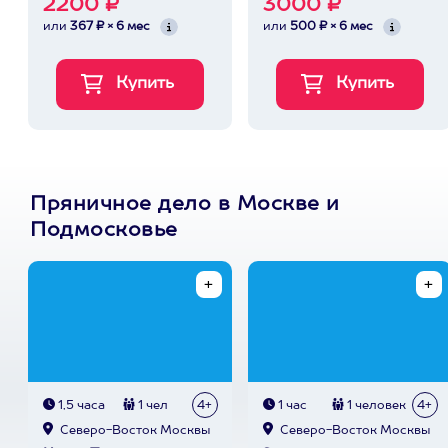
2200 ₽
3000 ₽
или
367 ₽ × 6 мес
или
500 ₽ × 6 мес
Пряничное дело в Москве и
Подмосковье
1,5 часа
1 чел
4+
1 час
1 человек
4+
Северо-Восток Москвы
Северо-Восток Москвы