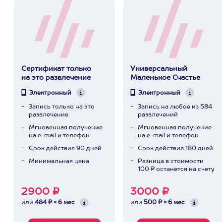
Сертификат только
Универсальный
на это развлечение
Маленькое Счастье
Электронный
Электронный
Запись только на это
Запись на любое из 584
развлечение
развлечений
Мгновенная получение
Мгновенная получение
на e-mail и телефон
на e-mail и телефон
Срок действия 90 дней
Срок действия 180 дней
Минимальная цена
Разница в стоимости
100 ₽ останется на счету
2900 ₽
3000 ₽
или
484 ₽ × 6 мес
или
500 ₽ × 6 мес