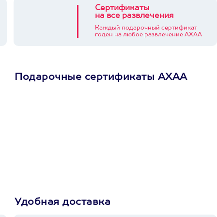
Сертификаты
на все развлечения
Каждый подарочный сертификат
годен на любое развлечение АХАА
Подарочные сертификаты АХАА
Просто подари
сертификат
Пусть владелец сам
выберет развлечение.
3900+ развлечений
Удобная доставка