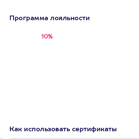
Программа лояльности
10%
Получи
кэшбэк за
первую покупку в
приложении
Как использовать сертификаты