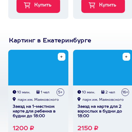
Картинг в Екатеринбурге
10 мин.
1 чел
5+
10 мин.
2 чел
16+
парк им. Маяковского
парк им. Маяковского
Заезд на 1-местном
Заезд на карте для 2
карте для ребенка в
взрослых в будни до
будни до 18:00
18:00
1200 ₽
2150 ₽