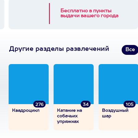
Бесплатно в пункты
выдачи вашего города
Другие разделы развлечений
Все
276
34
105
Квадроцикл
Катание на
Воздушный
собачьих
шар
упряжках