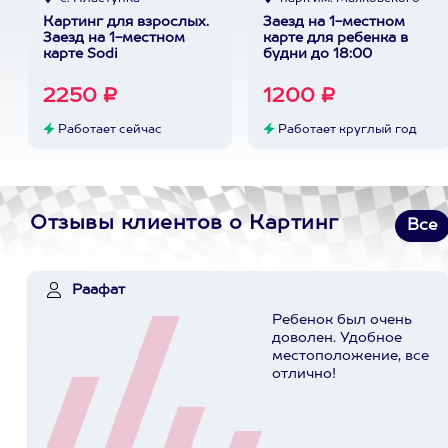
Картинг для взрослых.
Заезд на 1-местном
Заезд на 1-местном
карте для ребенка в
карте Sodi
будни до 18:00
2250 ₽
1200 ₽
Работает сейчас
Работает круглый год
Отзывы клиентов о Картинг
Все
Раафат
Ребенок был очень
доволен. Удобное
местоположение, все
отлично!