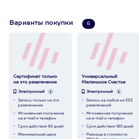
Варианты покупки
6
Сертификат только
Универсальный
на это развлечение
Маленькое Счастье
Электронный
Электронный
Запись только на это
Запись на любое из 553
развлечение
развлечений
Мгновенная получение
Мгновенная получение
на e-mail и телефон
на e-mail и телефон
Срок действия 90 дней
Срок действия 180 дней
Минимальная цена
Разница в стоимости