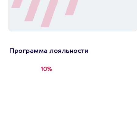
Программа лояльности
10%
Получи
кэшбэк за
первую покупку в
приложении