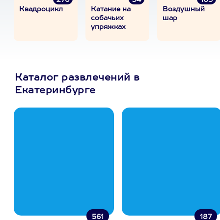
276
34
105
Квадроцикл
Катание на
Воздушный
собачьих
шар
упряжках
Каталог развлечений в
Екатеринбурге
561
187