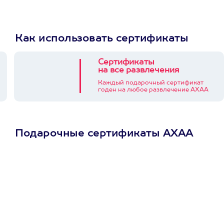
Как использовать сертификаты
Сертификаты
на все развлечения
Каждый подарочный сертификат
годен на любое развлечение АХАА
Подарочные сертификаты АХАА
Просто подари
сертификат
Пусть владелец сам
выберет развлечение.
3900+ развлечений