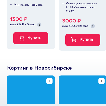
Разница в стоимости
Минимальная цена
1700 ₽ останется на
счету
1300 ₽
3000 ₽
или
217 ₽ × 6 мес
или
500 ₽ × 6 мес
Картинг в Новосибирске