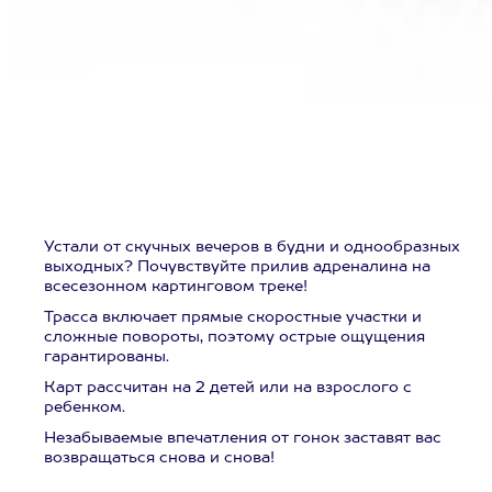
Устали от скучных вечеров в будни и однообразных
выходных? Почувствуйте прилив адреналина на
всесезонном картинговом треке!
Трасса включает прямые скоростные участки и
сложные повороты, поэтому острые ощущения
гарантированы.
Карт рассчитан на 2 детей или на взрослого с
ребенком.
Незабываемые впечатления от гонок заставят вас
возвращаться снова и снова!