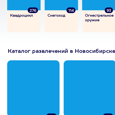
276
114
93
Квадроцикл
Снегоход
Огнестрельное
оружие
Каталог развлечений в Новосибирск