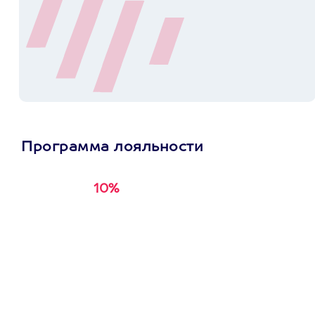
Программа лояльности
10%
Получи
кэшбэк за
первую покупку в
приложении