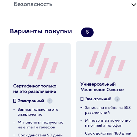
Безопасность
Варианты покупки
6
Универсальный
Сертификат только
Маленькое Счастье
на это развлечение
Электронный
Электронный
Запись на любое из 553
Запись только на это
развлечений
развлечение
Мгновенная получение
Мгновенная получение
на e-mail и телефон
на e-mail и телефон
Срок действия 180 дней
Срок действия 90 дней