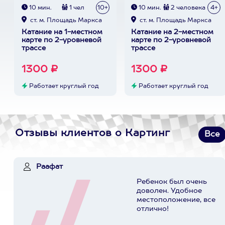
10 мин.
1 чел
10+
10 мин.
2 человека
4+
ст. м. Площадь Маркса
ст. м. Площадь Маркса
Катание на 1-местном
Катание на 2-местном
карте по 2-уровневой
карте по 2-уровневой
трассе
трассе
1300 ₽
1300 ₽
Работает круглый год
Работает круглый год
Отзывы клиентов о Картинг
Все
Раафат
Ребенок был очень
доволен. Удобное
местоположение, все
отлично!