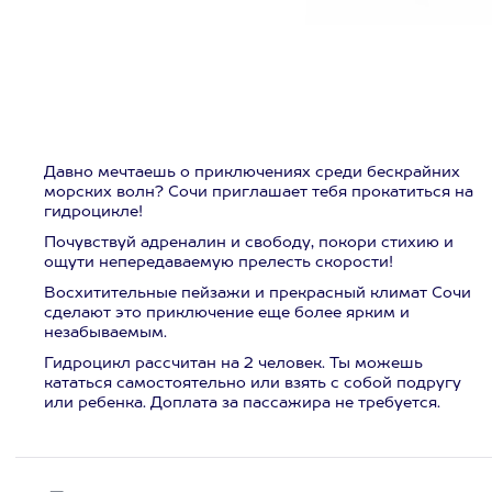
Давно мечтаешь о приключениях среди бескрайних
морских волн? Сочи приглашает тебя прокатиться на
гидроцикле!
Почувствуй адреналин и свободу, покори стихию и
ощути непередаваемую прелесть скорости!
Восхитительные пейзажи и прекрасный климат Сочи
сделают это приключение еще более ярким и
незабываемым.
Гидроцикл рассчитан на 2 человек. Ты можешь
кататься самостоятельно или взять с собой подругу
или ребенка. Доплата за пассажира не требуется.