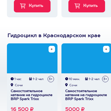
Гидроцикл в Краснодарском крае
1 час
1-2 чел
3+
10 мин.
1-2 чел
3+
Сочи
Сочи
Самостоятельное
Самостоятельное
катание на гидроцикле
катание на гидроцикле
BRP Spark Trixx
BRP Spark Trixx
16 500 ₽
5000 ₽