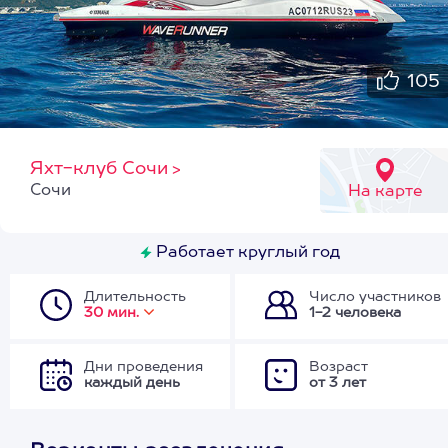
105
Яхт-клуб Сочи
>
Сочи
На карте
Работает круглый год
Длительность
Число участников
30 мин.
1-2 человека
Дни проведения
Возраст
каждый день
от 3 лет