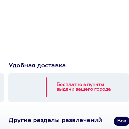
Просто подари
сертификат
Пусть владелец сам
выберет развлечение.
3900+ развлечений
Удобная доставка
Бесплатно в пункты
выдачи вашего города
Другие разделы развлечений
Все